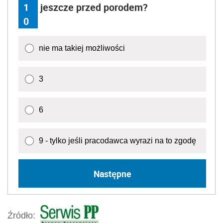
1
jeszcze przed porodem?
0
nie ma takiej możliwości
3
6
9 - tylko jeśli pracodawca wyrazi na to zgodę
Następne
Źródło: