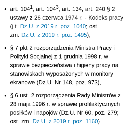
1
3
art. 104
, art. 104
, art. 134, art. 240 § 2
ustawy z 26 czerwca 1974 r. - Kodeks pracy
(j.t.
Dz.U. z 2019 r. poz. 1040
; ost.
zm.
Dz.U. z 2019 r. poz. 1495
),
§ 7 pkt 2 rozporządzenia Ministra Pracy i
Polityki Socjalnej z 1 grudnia 1998 r. w
sprawie bezpieczeństwa i higieny pracy na
stanowiskach wyposażonych w monitory
ekranowe (Dz.U. Nr 148, poz. 973),
§ 6 ust. 2 rozporządzenia Rady Ministrów z
28 maja 1996 r. w sprawie profilaktycznych
posiłków i napojów (Dz.U. Nr 60, poz. 279;
ost. zm.
Dz.U. z 2019 r. poz. 1160
).