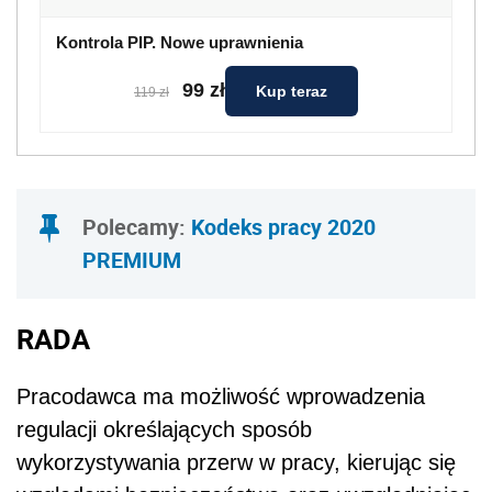
Kontrola PIP. Nowe uprawnienia
99 zł
Kup teraz
119 zł
Polecamy:
Kodeks pracy 2020
PREMIUM
RADA
Pracodawca ma możliwość wprowadzenia
regulacji określających sposób
wykorzystywania przerw w pracy, kierując się