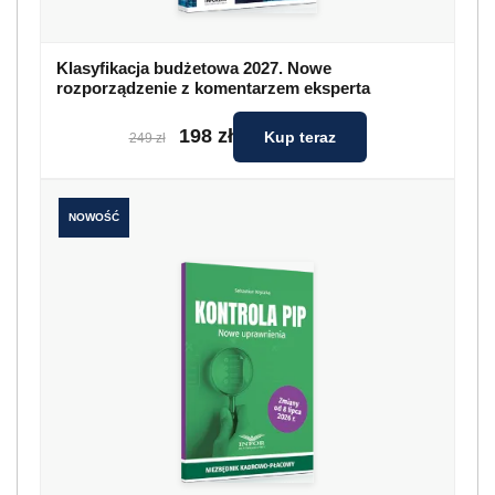
Klasyfikacja budżetowa 2027. Nowe
rozporządzenie z komentarzem eksperta
198 zł
Kup teraz
249 zł
NOWOŚĆ