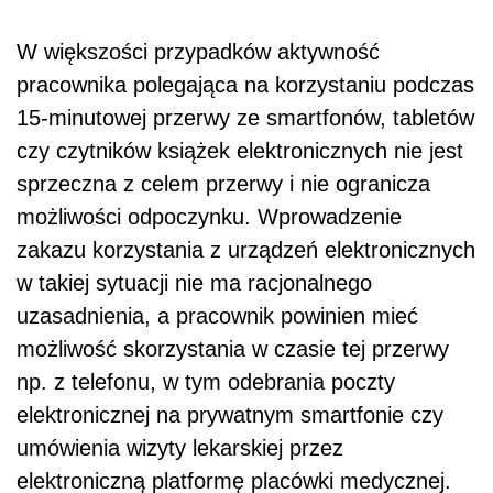
W większości przypadków aktywność
pracownika polegająca na korzystaniu podczas
15-minutowej przerwy ze smartfonów, tabletów
czy czytników książek elektronicznych nie jest
sprzeczna z celem przerwy i nie ogranicza
możliwości odpoczynku. Wprowadzenie
zakazu korzystania z urządzeń elektronicznych
w takiej sytuacji nie ma racjonalnego
uzasadnienia, a pracownik powinien mieć
możliwość skorzystania w czasie tej przerwy
np. z telefonu, w tym odebrania poczty
elektronicznej na prywatnym smartfonie czy
umówienia wizyty lekarskiej przez
elektroniczną platformę placówki medycznej.