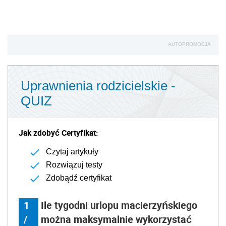
AUTOPROMOCJA
Uprawnienia rodzicielskie -
QUIZ
Jak zdobyć Certyfikat:
Czytaj artykuły
Rozwiązuj testy
Zdobądź certyfikat
1
Ile tygodni urlopu macierzyńskiego
/
można maksymalnie wykorzystać