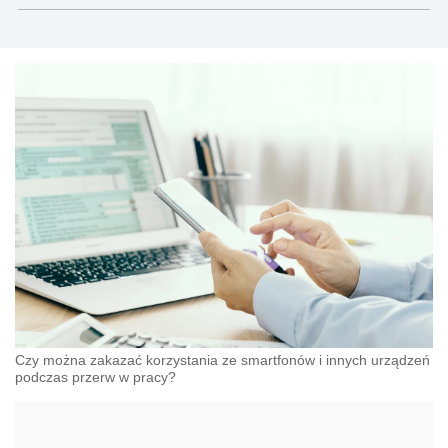
dwudziestu lat specjalizuje się w problematyce
prawa pracy oraz zagadnieniach kontroli i nadzoru
nad przestrzeganiem prawa pracy; autor wielu
komentarzy, artykułów i porad z zakresu prawa
pracy, bezpieczeństwa i higieny pracy oraz ochrony
danych osobowych
Czy można zakazać korzystania ze smartfonów i innych urządzeń
podczas przerw w pracy?