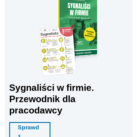
Sygnaliści w firmie.
Przewodnik dla
pracodawcy
Sprawd
ź