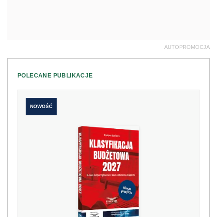
AUTOPROMOCJA
POLECANE PUBLIKACJE
NOWOŚĆ