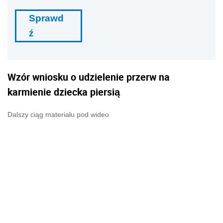
Sprawd
ź
Wzór wniosku o udzielenie przerw na
karmienie dziecka piersią
Dalszy ciąg materiału pod wideo