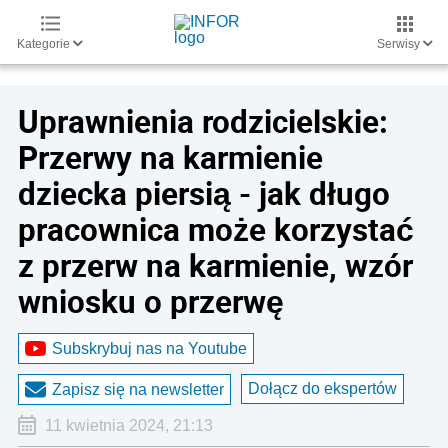
Kategorie
Serwisy
Uprawnienia rodzicielskie:
Przerwy na karmienie
dziecka piersią - jak długo
pracownica może korzystać
z przerw na karmienie, wzór
wniosku o przerwę
Subskrybuj nas na Youtube
Dołącz do ekspertów
Zapisz się na newsletter
11 kwietnia 2024, 21:13