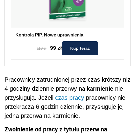
Kontrola PIP. Nowe uprawnienia
99 zł
Kup teraz
119 zł
Pracownicy zatrudnionej przez czas krótszy niż
na karmienie
4 godziny dziennie przerwy
nie
przysługują. Jeżeli
czas pracy
pracownicy nie
przekracza 6 godzin dziennie, przysługuje jej
jedna przerwa na karmienie.
Zwolnienie od pracy z tytułu przerw na