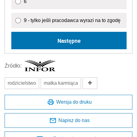
6
9 - tylko jeśli pracodawca wyrazi na to zgodę
Następne
Źródło:
rodzicielstwo
matka karmiąca
Wersja do druku
Napisz do nas