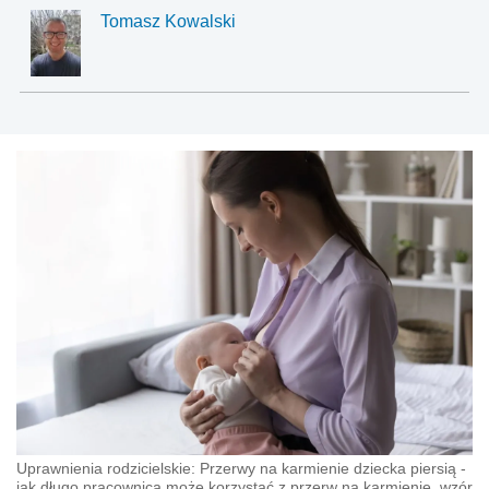
Tomasz Kowalski
Uprawnienia rodzicielskie: Przerwy na karmienie dziecka piersią -
jak długo pracownica może korzystać z przerw na karmienie, wzór