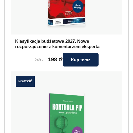
Klasyfikacja budżetowa 2027. Nowe
rozporządzenie z komentarzem eksperta
198 zł
Kup teraz
249 zł
NOWOŚĆ