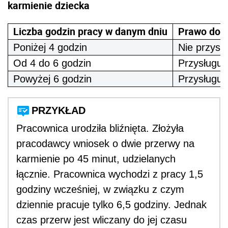
karmienie dziecka
Liczba godzin pracy w danym dniu
Prawo do p
Poniżej 4 godzin
Nie przysł
Od 4 do 6 godzin
Przysługuj
Powyżej 6 godzin
Przysługuj
PRZYKŁAD
Pracownica urodziła bliźnięta. Złożyła
pracodawcy wniosek o dwie przerwy na
karmienie po 45 minut, udzielanych
łącznie. Pracownica wychodzi z pracy 1,5
godziny wcześniej, w związku z czym
dziennie pracuje tylko 6,5 godziny. Jednak
czas przerw jest wliczany do jej czasu