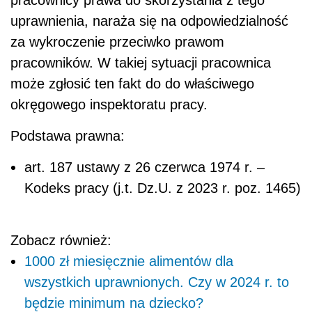
pracownicy prawa do skorzystania z tego
uprawnienia, naraża się na odpowiedzialność
za wykroczenie przeciwko prawom
pracowników. W takiej sytuacji pracownica
może zgłosić ten fakt do do właściwego
okręgowego inspektoratu pracy.
Podstawa prawna:
art. 187 ustawy z 26 czerwca 1974 r. –
Kodeks pracy (j.t. Dz.U. z 2023 r. poz. 1465)
Zobacz również:
1000 zł miesięcznie alimentów dla
wszystkich uprawnionych. Czy w 2024 r. to
będzie minimum na dziecko?