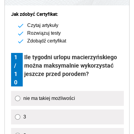
Jak zdobyć Certyfikat:
Czytaj artykuły
Rozwiązuj testy
Zdobądź certyfikat
1
Ile tygodni urlopu macierzyńskiego
/
można maksymalnie wykorzystać
1
jeszcze przed porodem?
0
nie ma takiej możliwości
3