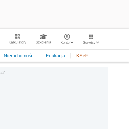
Kalkulatory
Szkolenia
Konto
Serwisy
Nieruchomości
Edukacja
KSeF
ca?