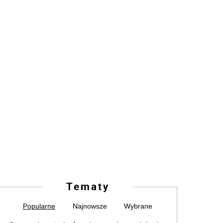
Tematy
Popularne
Najnowsze
Wybrane