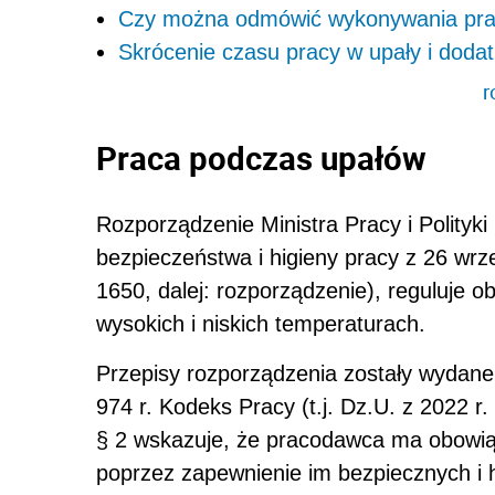
Czy można odmówić wykonywania pra
Skrócenie czasu pracy w upały i doda
r
Praca podczas upałów
Rozporządzenie Ministra Pracy i Polityk
bezpieczeństwa i higieny pracy z 26 wrze
1650, dalej: rozporządzenie), reguluje 
wysokich i niskich temperaturach.
Przepisy rozporządzenia zostały wydane
974 r. Kodeks Pracy (t.j. Dz.U. z 2022 r.
§ 2 wskazuje, że pracodawca ma obowiąz
poprzez zapewnienie im bezpiecznych i 