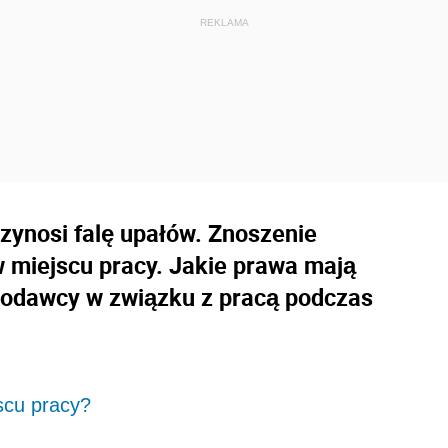
rzynosi falę upałów. Znoszenie
w miejscu pracy. Jakie prawa mają
acodawcy w związku z pracą podczas
scu pracy?