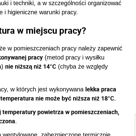
ki i techniki, a w szczególności organizować
i higieniczne warunki pracy.
ura w miejscu pracy?
 że w pomieszczeniach pracy należy zapewnić
konywanej pracy
(metod pracy i wysiłku
nie niższą niż 14°C
a)
(chyba że względy
lekka praca
acy, w których jest wykonywana
 temperatura nie może być niższa niż 18°C.
j temperatury powietrza w pomieszczeniach,
dczona
.
 wentylowane, zabezpieczone termicznie