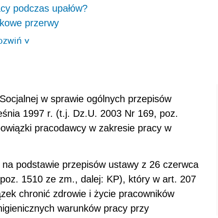
cy podczas upałów?
tkowe przerwy
ozwiń
>
i Socjalnej w sprawie ogólnych przepisów
śnia 1997 r. (t.j. Dz.U. 2003 Nr 169, poz.
obowiązki pracodawcy w zakresie pracy w
 na podstawie przepisów ustawy z 26 czerwca
 poz. 1510 ze zm., dalej: KP), który w art. 207
ek chronić zdrowie i życie pracowników
higienicznych warunków pracy przy