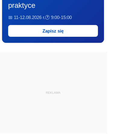
praktyce
📅 11-12.08.2026 r.
🕐 9:00-15:00
Zapisz się
REKLAMA