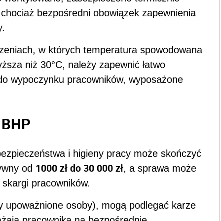
 chociaż bezpośredni obowiązek zapewnienia
y.
zeniach, w których temperatura spowodowana
yższa niż 30°C, należy zapewnić łatwo
do wypoczynku pracowników, wyposażone
w BHP
bezpieczeństwa i higieny pracy może skończyć
1000 zł do 30 000 zł
zywny od
, a sprawa może
k skargi pracowników.
 upoważnione osoby), mogą podlegać karze
arażają pracownika na bezpośrednie