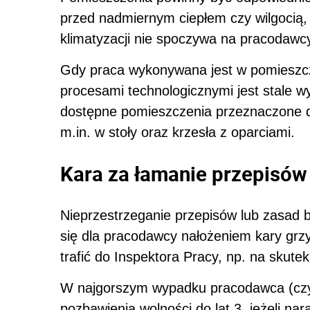
przed nadmiernym ciepłem czy wilgocią,
klimatyzacji nie spoczywa na pracodawc
Gdy praca wykonywana jest w pomieszc
procesami technologicznymi jest stale w
dostępne pomieszczenia przeznaczone 
m.in. w stoły oraz krzesła z oparciami.
Kara za łamanie przepisó
Nieprzestrzeganie przepisów lub zasad 
się dla pracodawcy nałożeniem kary gr
trafić do Inspektora Pracy, np. na skute
W najgorszym wypadku pracodawca (czy
pozbawienia wolności do lat 3, jeżeli n