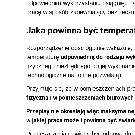
odpowiednim wykorzystaniu osiągnięć nau
pracę w sposób zapewniający bezpieczne 
Jaka powinna być temperat
Rozporządzenie dość ogólnie wskazuje,
odpowiednią do rodzaju wy
temperaturę
fizycznego niezbędnego do jej wykonani
technologiczne na to nie pozwalają).
Przyjmuje się, że w pomieszczeniach pr
fizyczna i w pomieszczeniach biurowych
Przepisy nie określają więc maksymalne
w jakiej praca może i powinna być świa
Pomieszczenia powinny być odpowiednio