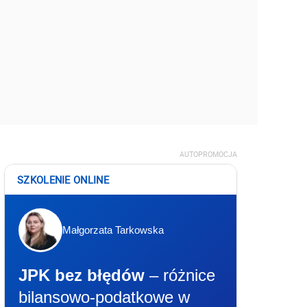
AUTOPROMOCJA
SZKOLENIE ONLINE
Małgorzata Tarkowska
JPK bez błędów
– różnice
bilansowo-podatkowe w