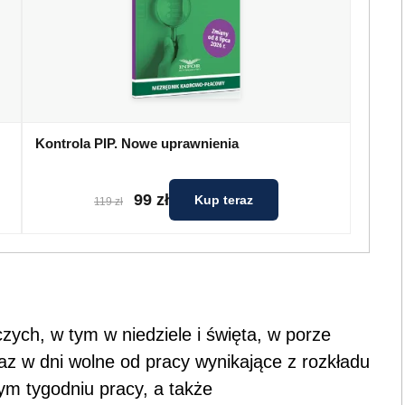
Kontrola PIP. Nowe uprawnienia
99 zł
Kup teraz
119 zł
ych, w tym w niedziele i święta, w porze
az w dni wolne od pracy wynikające z rozkładu
ym tygodniu pracy, a także