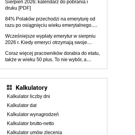
Sierpień 2026: kalendarz do pobrania i
sprawdza
druku [PDF]
84% Polaków przechodzi na emeryturę od
razu po osiągnięciu wieku emerytalnego.
Natomiast pokolenie X musi pracować
Wcześniejsze wypłaty emerytur w sierpniu
dłużej, ale czy jest w stanie? Pracownicy
2026 r. Kiedy emeryci otrzymają swoje
45+ to siła napędowa gospodarki
świadczenia?
Coraz więcej pracowników dorabia do etatu,
także w wieku 50 plus. To nie wybór, a
konieczność. Powodem są rosnące koszty
życia
Kalkulatory
Kalkulator liczby dni
Kalkulator dat
Kalkulator wynagrodzeń
Kalkulator brutto-netto
Kalkulator umów zlecenia