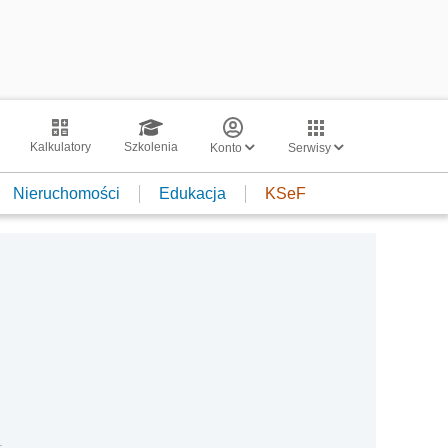
Kalkulatory
Szkolenia
Konto
Serwisy
Nieruchomości
Edukacja
KSeF