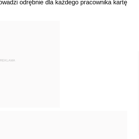
owadzi odrębnie dla każdego pracownika kartę
REKLAMA