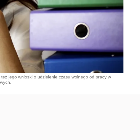
 też jego wnioski o udzielenie czasu wolnego od pracy w
owych.