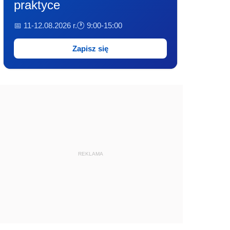
praktyce
📅 11-12.08.2026 r.
🕐 9:00-15:00
Zapisz się
REKLAMA