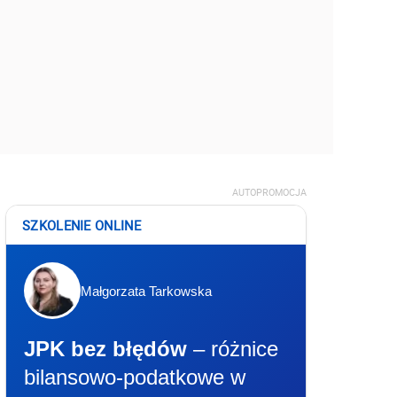
AUTOPROMOCJA
SZKOLENIE ONLINE
Małgorzata Tarkowska
JPK bez błędów
– różnice
bilansowo-podatkowe w