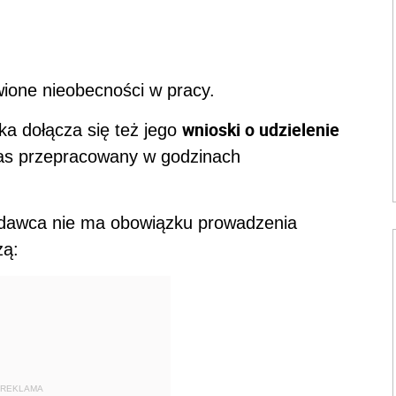
iwione nieobecności w pracy.
wnioski o udzielenie
ka dołącza się też jego
as przepracowany w godzinach
codawca nie ma obowiązku prowadzenia
żą:
REKLAMA