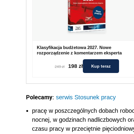
Klasyfikacja budżetowa 2027. Nowe
rozporządzenie z komentarzem eksperta
198 zł
Kup teraz
249 zł
Polecamy:
serwis Stosunek pracy
pracę w poszczególnych dobach robocz
nocnej, w godzinach nadliczbowych or
czasu pracy w przeciętnie pięciodniow