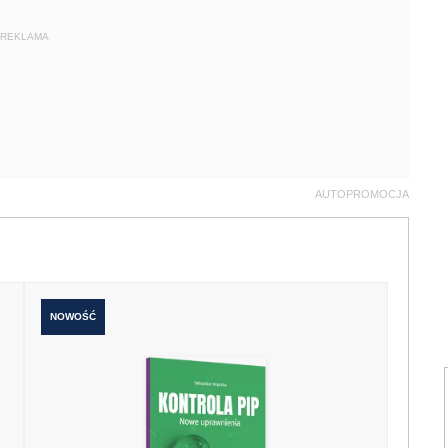
REKLAMA
AUTOPROMOCJA
NOWOŚĆ