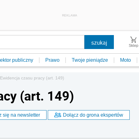
REKLAMA
Sklep
ektor publiczny
Prawo
Twoje pieniądze
Moto
Ewidencja czasu pracy (art. 149)
cy (art. 149)
 się na newsletter
Dołącz do grona ekspertów