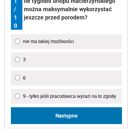
9 - tylko jeśli pracodawca wyrazi na to zgodę
Następne
Źródło:
minimalne wynagrodzenie 2018
Wersja do druku
Napisz do nas
Zapisz się na newsletter