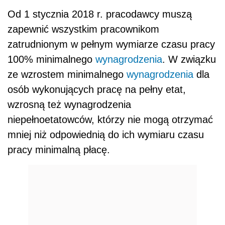
pracy minimalną płacę.
REKLAMA
AUTOPROMOCJA