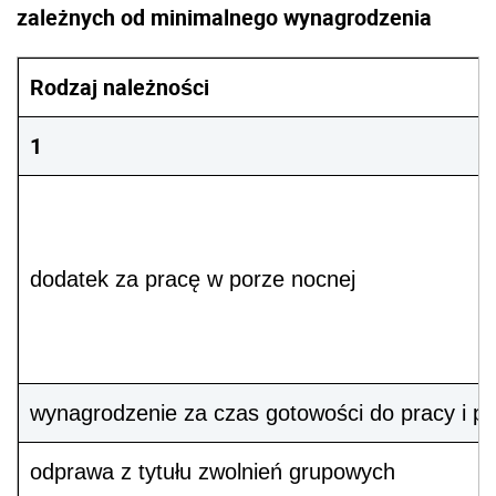
wynagrodzenie za czas gotowości do pracy i pr
odprawa z tytułu zwolnień grupowych
odszkodowanie za naruszenie zasady równego t
wynagrodzenie gwarancyjne za niewykonywanie
minimalna podstawa wymiaru zasiłku chorobo
kwoty wolne od potrąceń**