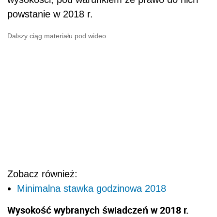
Zobacz również:
Minimalna stawka godzinowa 2018
Wysokość wybranych świadczeń w 2018 r.
zależnych od minimalnego wynagrodzenia
Rodzaj należności
1
dodatek za pracę w porze nocnej