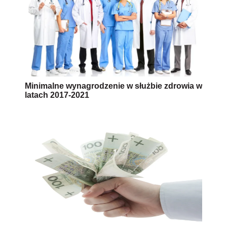
Brak zapłaty wynagrodzenia w terminie
AUTOPROMOCJA
Uprawnienia rodzicielskie -
QUIZ