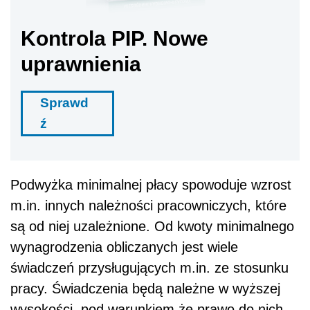
m.in. innych należności pracowniczych, które
są od niej uzależnione. Od kwoty minimalnego
wynagrodzenia obliczanych jest wiele
świadczeń przysługujących m.in. ze stosunku
pracy. Świadczenia będą należne w wyższej
wysokości, pod warunkiem że prawo do nich
powstanie w 2018 r.
Dalszy ciąg materiału pod wideo