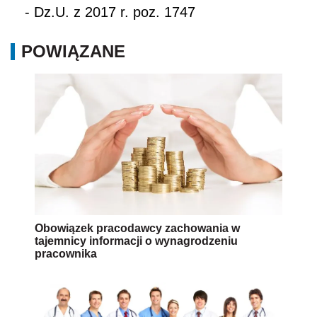
Obowiązek pracodawcy zachowania w
tajemnicy informacji o wynagrodzeniu
pracownika
Minimalne wynagrodzenie w służbie zdrowia w
latach 2017-2021