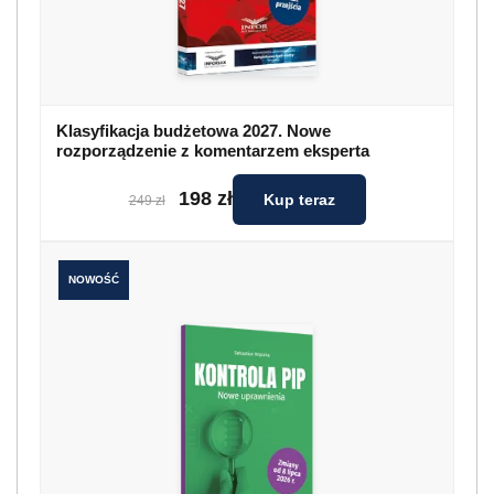
Klasyfikacja budżetowa 2027. Nowe
rozporządzenie z komentarzem eksperta
198 zł
Kup teraz
249 zł
NOWOŚĆ