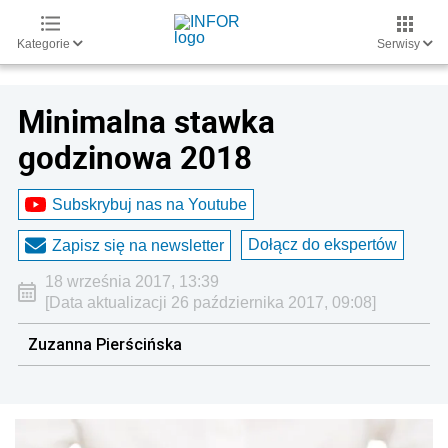
Kategorie
Serwisy
Minimalna stawka
godzinowa 2018
Subskrybuj nas na Youtube
Dołącz do ekspertów
Zapisz się na newsletter
18 września 2017, 13:39
[Data aktualizacji 26 października 2017, 09:08]
Zuzanna Pierścińska