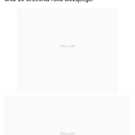
REKLAMA
REKLAMA