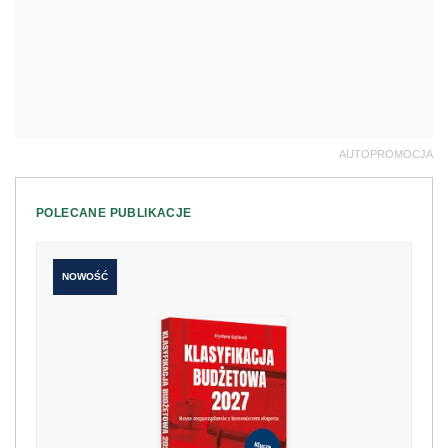
AUTOPROMOCJA
POLECANE PUBLIKACJE
NOWOŚĆ