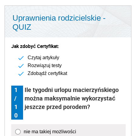
Uprawnienia rodzicielskie -
QUIZ
Jak zdobyć Certyfikat:
Czytaj artykuły
Rozwiązuj testy
Zdobądź certyfikat
1
Ile tygodni urlopu macierzyńskiego
/
można maksymalnie wykorzystać
1
jeszcze przed porodem?
0
nie ma takiej możliwości