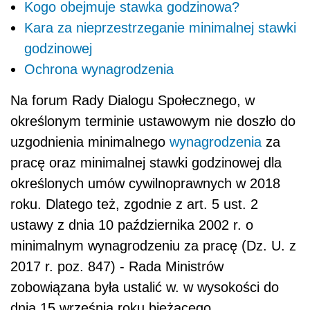
Kogo obejmuje stawka godzinowa?
Kara za nieprzestrzeganie minimalnej stawki
godzinowej
Ochrona wynagrodzenia
Na forum Rady Dialogu Społecznego, w
określonym terminie ustawowym nie doszło do
uzgodnienia minimalnego
wynagrodzenia
za
pracę oraz minimalnej stawki godzinowej dla
określonych umów cywilnoprawnych w 2018
roku. Dlatego też, zgodnie z art. 5 ust. 2
ustawy z dnia 10 października 2002 r. o
minimalnym wynagrodzeniu za pracę (Dz. U. z
2017 r. poz. 847) - Rada Ministrów
zobowiązana była ustalić w. w wysokości do
dnia 15 września roku bieżącego.