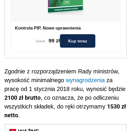
Kontrola PIP. Nowe uprawnienia
99 zł
Kup teraz
119 zł
Zgodnie z rozporządzeniem Rady ministrów,
wysokość minimalnego
wynagrodzenia
za
pracę od 1 stycznia 2018 roku, wynosić będzie
2100 zł brutto
, co oznacza, że po odliczeniu
1530 zł
wszystkich składek, do ręki otrzymamy
netto
.