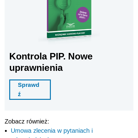
Kontrola PIP. Nowe
uprawnienia
Sprawd
ź
Zobacz również:
Umowa zlecenia w pytaniach i