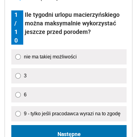
1
Ile tygodni urlopu macierzyńskiego
/
można maksymalnie wykorzystać
1
jeszcze przed porodem?
0
nie ma takiej możliwości
3
6
9 - tylko jeśli pracodawca wyrazi na to zgodę
Następne