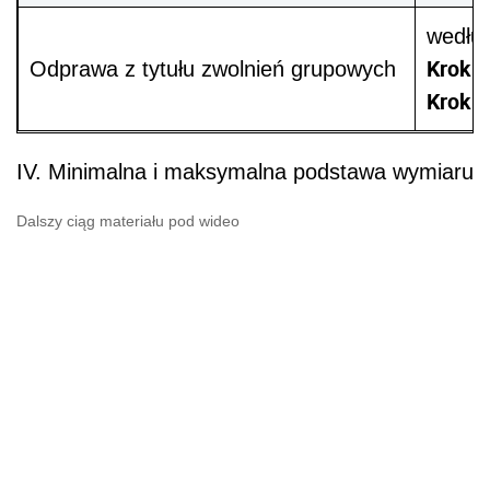
według
Krok 1
Odprawa z tytułu zwolnień grupowych
Krok 2
IV. Minimalna i maksymalna podstawa wymiaru
Dalszy ciąg materiału pod wideo