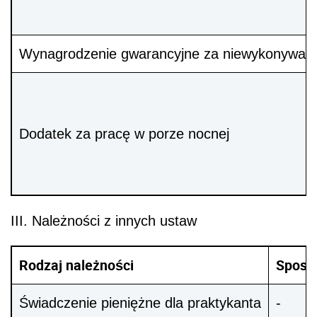
Wynagrodzenie gwarancyjne za niewykonywanie
Dodatek za pracę w porze nocnej
III. Należności z innych ustaw
Rodzaj należności
Sposób
Świadczenie pieniężne dla praktykanta
-