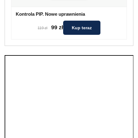
Kontrola PIP. Nowe uprawnienia
99 zł
Kup teraz
119 zł