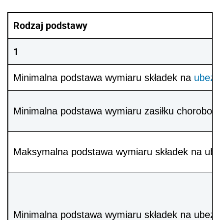
Rodzaj podstawy
1
Minimalna podstawa wymiaru składek na
ubezp
Minimalna podstawa wymiaru zasiłku chorobo
Maksymalna podstawa wymiaru składek na ubez
Minimalna podstawa wymiaru składek na ubezp