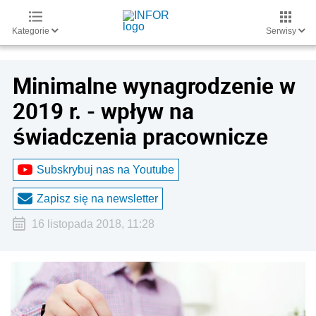
Kategorie
Serwisy
Minimalne wynagrodzenie w
2019 r. - wpływ na
świadczenia pracownicze
Subskrybuj nas na Youtube
Zapisz się na newsletter
16 listopada 2018, 11:28