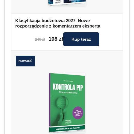
Klasyfikacja budżetowa 2027. Nowe
rozporządzenie z komentarzem eksperta
198 zł
Kup teraz
249 zł
NOWOŚĆ