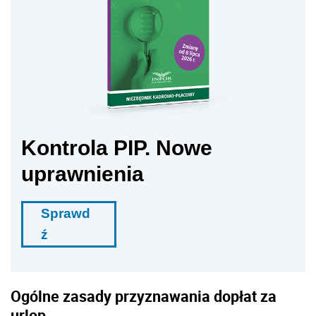
Kontrola PIP. Nowe
uprawnienia
Sprawd
ź
Ogólne zasady przyznawania dopłat za
urlop