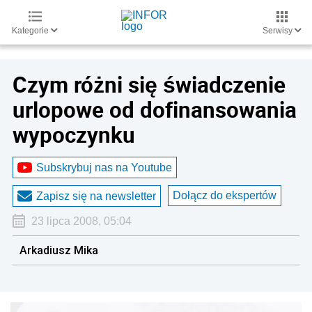
Kategorie
Serwisy
Czym różni się świadczenie
urlopowe od dofinansowania
wypoczynku
Subskrybuj nas na Youtube
Dołącz do ekspertów
Zapisz się na newsletter
23 lipca 2008, 05:04
Arkadiusz Mika