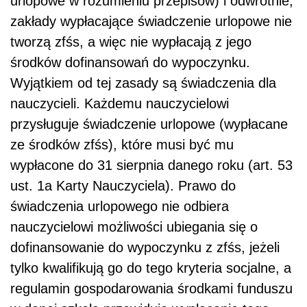
urlopowe w rozumieniu przepisów) i odwrotnie,
zakłady wypłacające świadczenie urlopowe nie
tworzą zfśs, a więc nie wypłacają z jego
środków dofinansowań do wypoczynku.
Wyjątkiem od tej zasady są świadczenia dla
nauczycieli. Każdemu nauczycielowi
przysługuje świadczenie urlopowe (wypłacane
ze środków zfśs), które musi być mu
wypłacone do 31 sierpnia danego roku (art. 53
ust. 1a Karty Nauczyciela). Prawo do
świadczenia urlopowego nie odbiera
nauczycielowi możliwości ubiegania się o
dofinansowanie do wypoczynku z zfśs, jeżeli
tylko kwalifikują go do tego kryteria socjalne, a
regulamin gospodarowania środkami funduszu