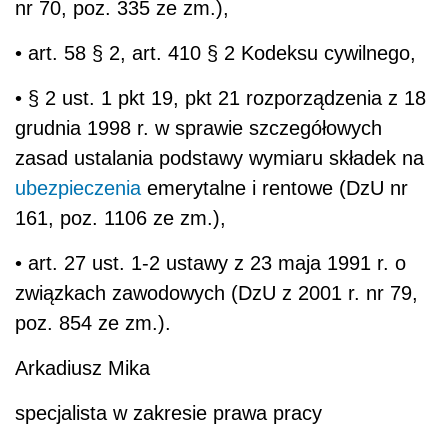
nr 70, poz. 335 ze zm.),
• art. 58 § 2, art. 410 § 2 Kodeksu cywilnego,
• § 2 ust. 1 pkt 19, pkt 21 rozporządzenia z 18
grudnia 1998 r. w sprawie szczegółowych
zasad ustalania podstawy wymiaru składek na
ubezpieczenia
emerytalne i rentowe (DzU nr
161, poz. 1106 ze zm.),
• art. 27 ust. 1-2 ustawy z 23 maja 1991 r. o
związkach zawodowych (DzU z 2001 r. nr 79,
poz. 854 ze zm.).
Arkadiusz Mika
specjalista w zakresie prawa pracy