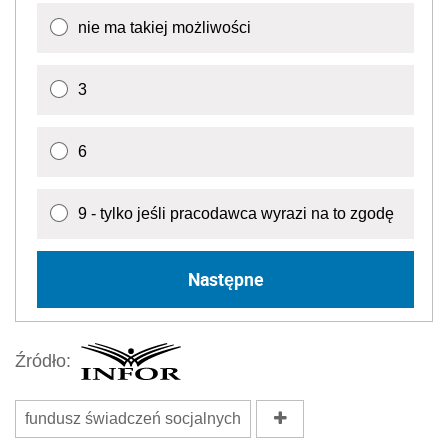
nie ma takiej możliwości
3
6
9 - tylko jeśli pracodawca wyrazi na to zgodę
Następne
Źródło:
fundusz świadczeń socjalnych