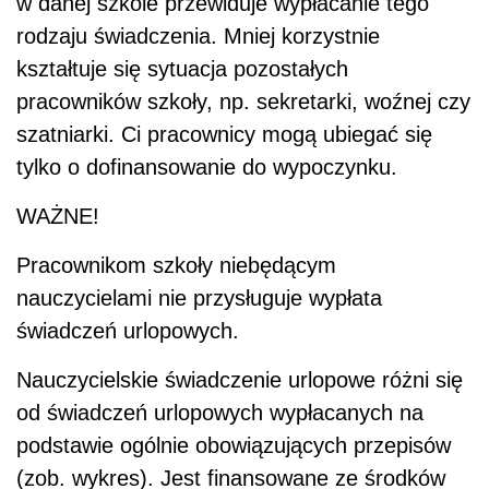
w danej szkole przewiduje wypłacanie tego
rodzaju świadczenia. Mniej korzystnie
kształtuje się sytuacja pozostałych
pracowników szkoły, np. sekretarki, woźnej czy
szatniarki. Ci pracownicy mogą ubiegać się
tylko o dofinansowanie do wypoczynku.
WAŻNE!
Pracownikom szkoły niebędącym
nauczycielami nie przysługuje wypłata
świadczeń urlopowych.
Nauczycielskie świadczenie urlopowe różni się
od świadczeń urlopowych wypłacanych na
podstawie ogólnie obowiązujących przepisów
(zob. wykres). Jest finansowane ze środków