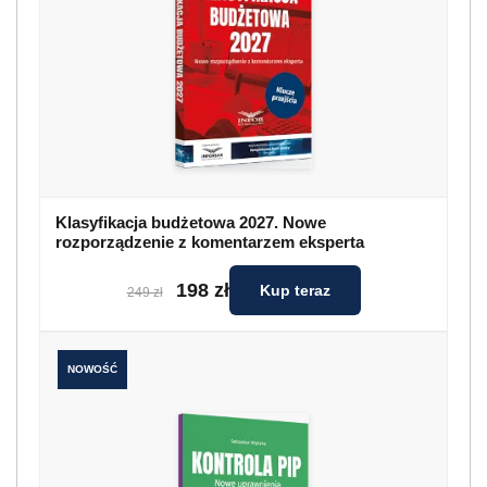
Klasyfikacja budżetowa 2027. Nowe
rozporządzenie z komentarzem eksperta
198 zł
Kup teraz
249 zł
NOWOŚĆ