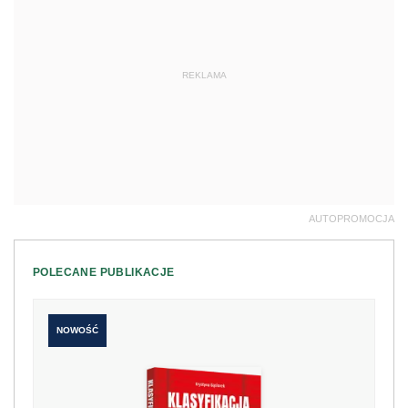
REKLAMA
AUTOPROMOCJA
POLECANE PUBLIKACJE
NOWOŚĆ