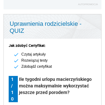
AUTOPROMOCJA
Uprawnienia rodzicielskie -
QUIZ
Jak zdobyć Certyfikat:
Czytaj artykuły
Rozwiązuj testy
Zdobądź certyfikat
1
Ile tygodni urlopu macierzyńskiego
/
można maksymalnie wykorzystać
1
jeszcze przed porodem?
0