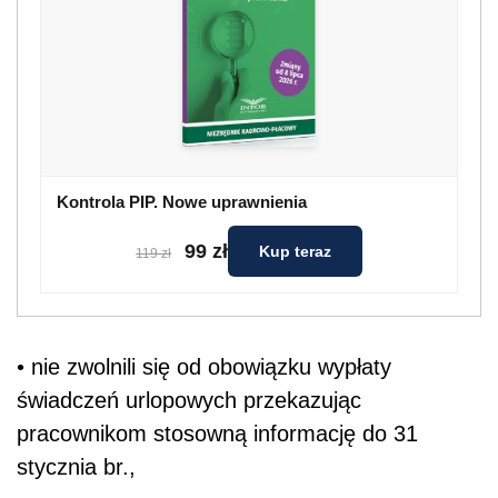
Kontrola PIP. Nowe uprawnienia
99 zł
Kup teraz
119 zł
• nie zwolnili się od obowiązku wypłaty
świadczeń urlopowych przekazując
pracownikom stosowną informację do 31
stycznia br.,