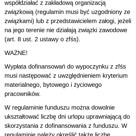
współdziałać z zakładową organizacją
związkową (regulamin musi być uzgodniony ze
związkami) lub z przedstawicielem załogi, jeżeli
na jego terenie nie działają związki zawodowe
(art. 8 ust. 2 ustawy o zfśs).
WAŻNE!
Wypłata dofinansowań do wypoczynku z zfśs
musi następować z uwzględnieniem kryterium
materialnego, bytowego i życiowego
pracowników.
W regulaminie funduszu można dowolnie
ukształtować liczbę dni urlopu uprawniającą do
skorzystania z dofinansowania z funduszu. W
regulaminie należy określić także liczbę