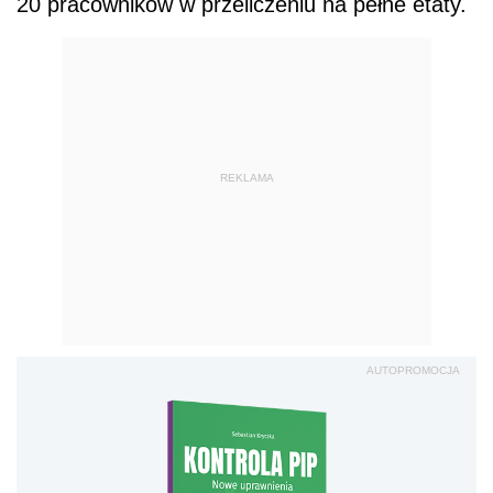
20 pracowników w przeliczeniu na pełne etaty.
REKLAMA
AUTOPROMOCJA