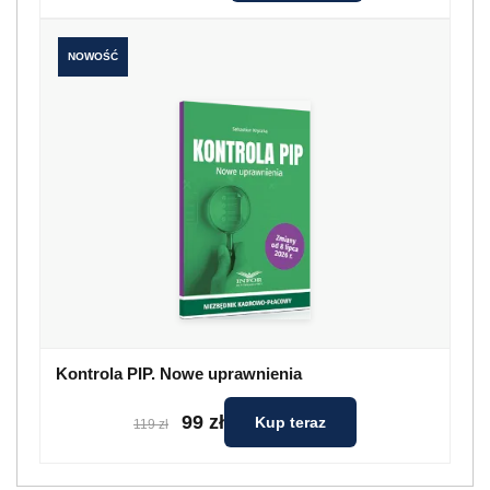
NOWOŚĆ
Kontrola PIP. Nowe uprawnienia
99 zł
Kup teraz
119 zł