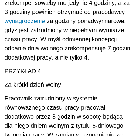
zrekompensowałby mu jedynie 4 godziny, a za
3 godziny powinien otrzymać od pracodawcy
wynagrodzenie
za godziny ponadwymiarowe,
gdyż jest zatrudniony w niepełnym wymiarze
czasu pracy. W myśl odmiennej koncepcji
oddanie dnia wolnego zrekompensuje 7 godzin
dodatkowej pracy, a nie tylko 4.
PRZYKŁAD 4
Za krótki dzień wolny
Pracownik zatrudniony w systemie
równoważnego czasu pracy pracował
dodatkowo przez 8 godzin w sobotę będącą
dla niego dniem wolnym z tytułu 5-dniowego
tygodnia pracy. W zamian w uzgodnieniu ze