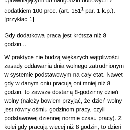
uprawniającymi do nadgodzin dobowych z
1
dodatkiem 100 proc. (art. 151
par. 1 k.p.).
[przykład 1]
Gdy dodatkowa praca jest krótsza niż 8
godzin...
W praktyce nie budzą większych wątpliwości
zasady oddawania dnia wolnego zatrudnionym
w systemie podstawowym na cały etat. Nawet
gdy w danym dniu pracują oni mniej niż 8
godzin, to zawsze dostaną 8-godzinny dzień
wolny (należy bowiem przyjąć, że dzień wolny
jest równy ośmiu godzinom pracy, czyli
podstawowej dziennej normie czasu pracy). Z
kolei gdy pracują więcej niż 8 godzin, to dzień