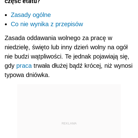
część etatu?
Zasady ogólne
Co nie wynika z przepisów
Zasada oddawania wolnego za pracę w
niedzielę, święto lub inny dzień wolny na ogół
nie budzi wątpliwości. Te jednak pojawiają się,
gdy
praca
trwała dłużej bądź krócej, niż wynosi
typowa dniówka.
REKLAMA