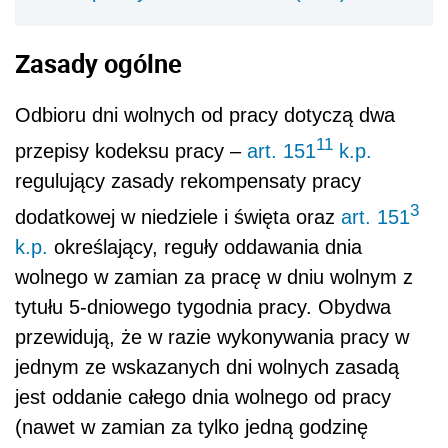
Zasady ogólne
Odbioru dni wolnych od pracy dotyczą dwa
11
przepisy kodeksu pracy –
art. 151
k.p.
regulujący zasady rekompensaty pracy
3
dodatkowej w niedziele i święta oraz
art. 151
k.p.
określający, reguły oddawania dnia
wolnego w zamian za pracę w dniu wolnym z
tytułu 5-dniowego tygodnia pracy. Obydwa
przewidują, że w razie wykonywania pracy w
jednym ze wskazanych dni wolnych zasadą
jest oddanie całego dnia wolnego od pracy
(nawet w zamian za tylko jedną godzinę