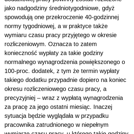
jako nadgodziny średniotygodniowe, gdyż
spowodują one przekroczenie 40-godzinnej
normy tygodniowej, a w praktyce także
wymiaru czasu pracy przyjętego w okresie
rozliczeniowym. Oznacza to zatem
konieczność wypłaty za takie godziny
normalnego wynagrodzenia powiększonego o
100-proc. dodatek, z tym że termin wypłaty
takiego dodatku przypadnie dopiero na koniec
okresu rozliczeniowego czasu pracy, a
precyzyjniej – wraz z wypłatą wynagrodzenia
za pracę za jego ostatni miesiąc. Inaczej
sytuacja będzie wyglądała w przypadku
pracownika zatrudnionego w niepełnym
wymiarze czasu pracy, u którego takie godziny