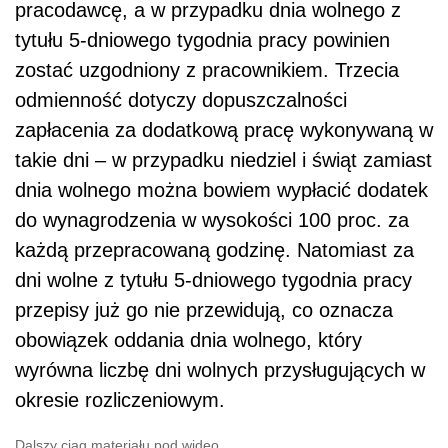
pracodawcę, a w przypadku dnia wolnego z
tytułu 5-dniowego tygodnia pracy powinien
zostać uzgodniony z pracownikiem. Trzecia
odmienność dotyczy dopuszczalności
zapłacenia za dodatkową pracę wykonywaną w
takie dni – w przypadku niedziel i świąt zamiast
dnia wolnego można bowiem wypłacić dodatek
do wynagrodzenia w wysokości 100 proc. za
każdą przepracowaną godzinę. Natomiast za
dni wolne z tytułu 5-dniowego tygodnia pracy
przepisy już go nie przewidują, co oznacza
obowiązek oddania dnia wolnego, który
wyrówna liczbę dni wolnych przysługujących w
okresie rozliczeniowym.
Dalszy ciąg materiału pod wideo