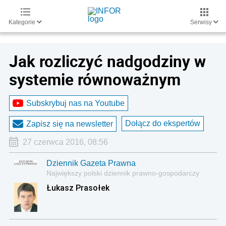
Kategorie
Serwisy
Jak rozliczyć nadgodziny w
systemie równoważnym
Subskrybuj nas na Youtube
Dołącz do ekspertów
Zapisz się na newsletter
27 czerwca 2016, 08:56
Dziennik Gazeta Prawna
Największy polski dziennik prawno-gospodarczy
Łukasz Prasołek