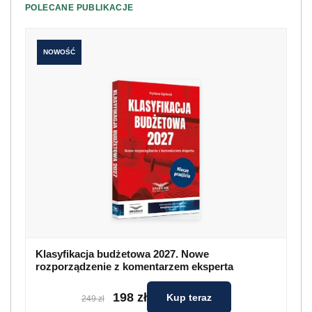
POLECANE PUBLIKACJE
NOWOŚĆ
Klasyfikacja budżetowa 2027. Nowe
rozporządzenie z komentarzem eksperta
198 zł
Kup teraz
249 zł