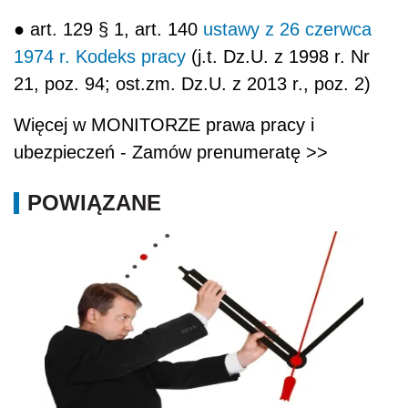
● art. 129 § 1, art. 140
ustawy z 26 czerwca
1974 r. Kodeks pracy
(j.t. Dz.U. z 1998 r. Nr
21, poz. 94; ost.zm. Dz.U. z 2013 r., poz. 2)
Więcej w MONITORZE prawa pracy i
ubezpieczeń - Zamów prenumeratę >>
POWIĄZANE