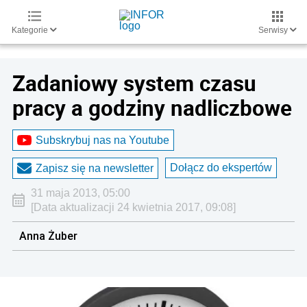
Kategorie
Serwisy
Zadaniowy system czasu
pracy a godziny nadliczbowe
Subskrybuj nas na Youtube
Dołącz do ekspertów
Zapisz się na newsletter
31 maja 2013, 05:00
[Data aktualizacji 24 kwietnia 2017, 09:08]
Anna Żuber