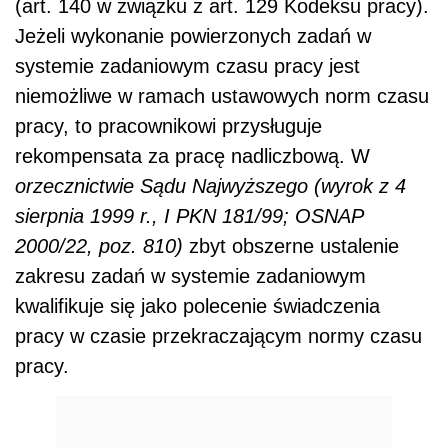
(art. 140 w związku z art. 129 Kodeksu pracy).
Jeżeli wykonanie powierzonych zadań w
systemie zadaniowym czasu pracy jest
niemożliwe w ramach ustawowych norm czasu
pracy, to pracownikowi przysługuje
rekompensata za pracę nadliczbową. W
orzecznictwie Sądu Najwyższego (wyrok z 4
sierpnia 1999 r., I PKN 181/99; OSNAP
2000/22, poz. 810)
zbyt obszerne ustalenie
zakresu zadań w systemie zadaniowym
kwalifikuje się jako polecenie świadczenia
pracy w czasie przekraczającym normy czasu
pracy.