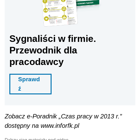
Sygnaliści w firmie.
Przewodnik dla
pracodawcy
Sprawd
ź
Zobacz e-Poradnik „Czas pracy w 2013 r.”
dostępny na www.inforfk.pl
Dalszy ciąg materiału pod wideo