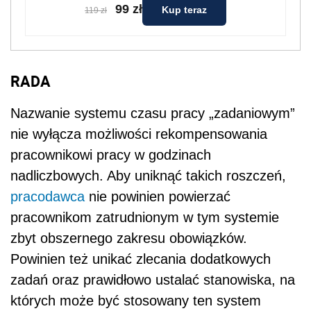
99 zł
Kup teraz
119 zł
RADA
Nazwanie systemu czasu pracy „zadaniowym”
nie wyłącza możliwości rekompensowania
pracownikowi pracy w godzinach
nadliczbowych. Aby uniknąć takich roszczeń,
pracodawca
nie powinien powierzać
pracownikom zatrudnionym w tym systemie
zbyt obszernego zakresu obowiązków.
Powinien też unikać zlecania dodatkowych
zadań oraz prawidłowo ustalać stanowiska, na
których może być stosowany ten system