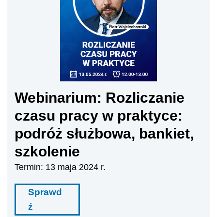
Webinarium: Rozliczanie
czasu pracy w praktyce:
podróż służbowa, bankiet,
szkolenie
Termin: 13 maja 2024 r.
Sprawd
ź