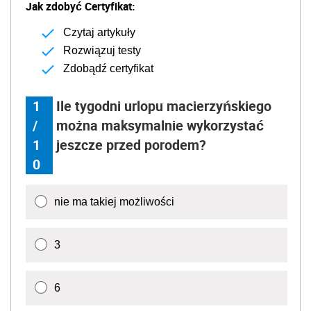
Jak zdobyć Certyfikat:
Czytaj artykuły
Rozwiązuj testy
Zdobądź certyfikat
1
Ile tygodni urlopu macierzyńskiego
/
można maksymalnie wykorzystać
1
jeszcze przed porodem?
0
nie ma takiej możliwości
3
6