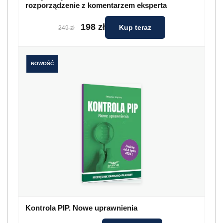
rozporządzenie z komentarzem eksperta
198 zł
Kup teraz
249 zł
NOWOŚĆ
Kontrola PIP. Nowe uprawnienia