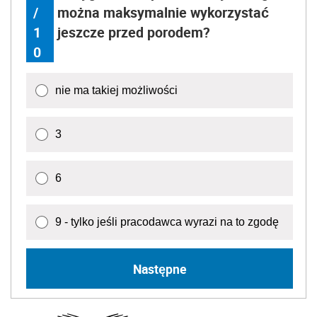
/
można maksymalnie wykorzystać
1
jeszcze przed porodem?
0
nie ma takiej możliwości
3
6
9 - tylko jeśli pracodawca wyrazi na to zgodę
Następne