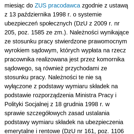
miesiąc do
ZUS
pracodawca
zgodnie z ustawą
z 13 października 1998 r. o systemie
ubezpieczeń społecznych (DzU z 2009 r. nr
205, poz. 1585 ze zm.). Należności wynikające
ze stosunku pracy stwierdzone prawomocnym
wyrokiem sądowym, których wypłata na rzecz
pracownika realizowana jest przez komornika
sądowego, są również przychodami ze
stosunku pracy. Należności te nie są
wyłączone z podstawy wymiaru składek na
podstawie rozporządzenia Ministra Pracy i
Polityki Socjalnej z 18 grudnia 1998 r. w
sprawie szczegółowych zasad ustalania
podstawy wymiaru składek na ubezpieczenia
emerytalne i rentowe (DzU nr 161, poz. 1106