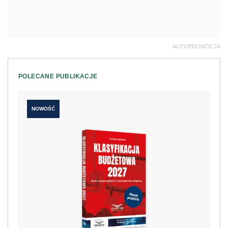
AUTOPROMOCJA
POLECANE PUBLIKACJE
NOWOŚĆ