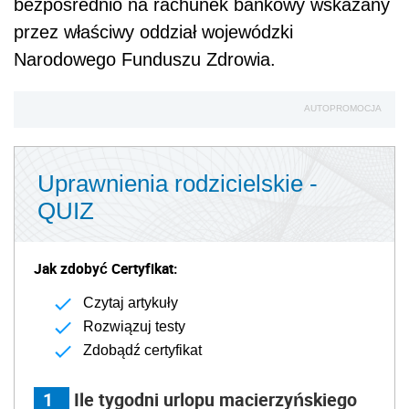
bezpośrednio na rachunek bankowy wskazany
przez właściwy oddział wojewódzki
Narodowego Funduszu Zdrowia.
AUTOPROMOCJA
Uprawnienia rodzicielskie -
QUIZ
Jak zdobyć Certyfikat:
Czytaj artykuły
Rozwiązuj testy
Zdobądź certyfikat
1
Ile tygodni urlopu macierzyńskiego