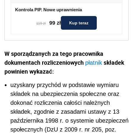
Kontrola PIP. Nowe uprawnienia
99 zł
Kup teraz
119 zł
W sporządzanych za tego pracownika
dokumentach rozliczeniowych
składek
płatnik
powinien wykazać:
uzyskany przychód w podstawie wymiaru
składek na ubezpieczenia społeczne oraz
dokonać rozliczenia całości należnych
składek, zgodnie z zasadami ustawy z 13
października 1998 r. o systemie ubezpieczeń
społecznych (DzU z 2009 r. nr 205, poz.