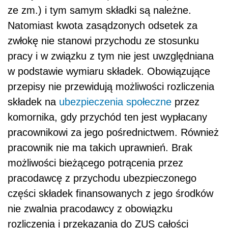
ze zm.) i tym samym składki są należne.
Natomiast kwota zasądzonych odsetek za
zwłokę nie stanowi przychodu ze stosunku
pracy i w związku z tym nie jest uwzględniana
w podstawie wymiaru składek. Obowiązujące
przepisy nie przewidują możliwości rozliczenia
składek na
ubezpieczenia społeczne
przez
komornika, gdy przychód ten jest wypłacany
pracownikowi za jego pośrednictwem. Również
pracownik nie ma takich uprawnień. Brak
możliwości bieżącego potrącenia przez
pracodawcę z przychodu ubezpieczonego
części składek finansowanych z jego środków
nie zwalnia pracodawcy z obowiązku
rozliczenia i przekazania do ZUS całości