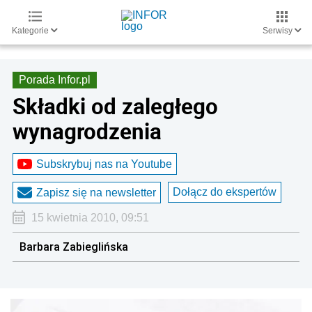
Kategorie
Serwisy
Porada Infor.pl
Składki od zaległego
wynagrodzenia
Subskrybuj nas na Youtube
Dołącz do ekspertów
Zapisz się na newsletter
15 kwietnia 2010, 09:51
Barbara Zabieglińska