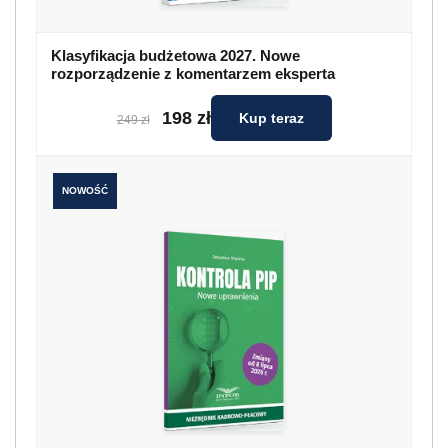
Klasyfikacja budżetowa 2027. Nowe
rozporządzenie z komentarzem eksperta
198 zł
Kup teraz
249 zł
NOWOŚĆ