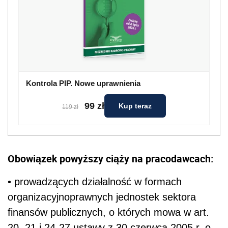
Kontrola PIP. Nowe uprawnienia
99 zł
Kup teraz
119 zł
Obowiązek powyższy ciąży na pracodawcach:
• prowadzących działalność w formach
organizacyjnoprawnych jednostek sektora
finansów publicznych, o których mowa w art.
20, 21 i 24-27 ustawy z 30 czerwca 2005 r. o