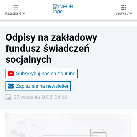
Kategorie
Serwisy
Odpisy na zakładowy
fundusz świadczeń
socjalnych
Subskrybuj nas na Youtube
Zapisz się na newsletter
22 września 2008, 14:58