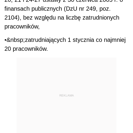
finansach publicznych (DzU nr 249, poz.
2104), bez względu na liczbę zatrudnionych
pracowników,
•&nbsp;zatrudniających 1 stycznia co najmniej
20 pracowników.
REKLAMA