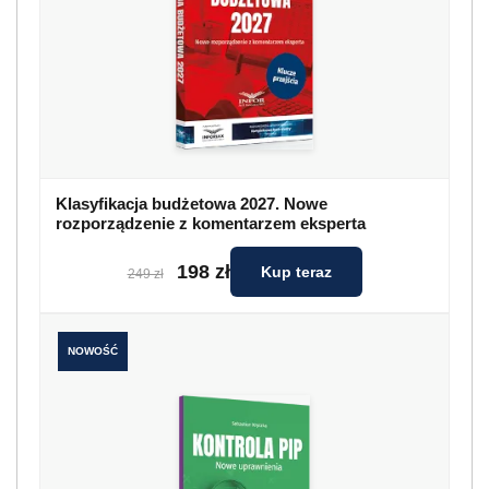
Klasyfikacja budżetowa 2027. Nowe
rozporządzenie z komentarzem eksperta
198 zł
Kup teraz
249 zł
NOWOŚĆ