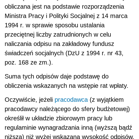
obliczana jest na podstawie rozporządzenia
Ministra Pracy i Polityki Socjalnej z 14 marca
1994 r. w sprawie sposobu ustalania
przeciętnej liczby zatrudnionych w celu
naliczania odpisu na zakładowy fundusz
świadczeń socjalnych (DzU z 1994 r. nr 43,
poz. 168 ze zm.).
Suma tych odpisów daje podstawę do
obliczenia wskazanych na wstępie rat wpłaty.
Oczywiście, jeżeli
pracodawca
(z wyjątkiem
pracodawcy należącego do sfery budżetowej)
określił w układzie zbiorowym pracy lub
regulaminie wynagradzania inną (wyższą bądź
niższą) niż wyżej wskazana wysokość odpisów,