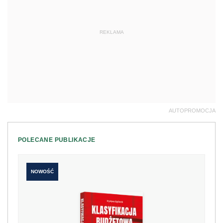
REKLAMA
AUTOPROMOCJA
POLECANE PUBLIKACJE
NOWOŚĆ