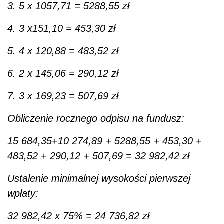
3. 5 x 1057,71 = 5288,55 zł
4. 3 x151,10 = 453,30 zł
5. 4 x 120,88 = 483,52 zł
6. 2 x 145,06 = 290,12 zł
7. 3 x 169,23 = 507,69 zł
Obliczenie rocznego odpisu na fundusz:
15 684,35+10 274,89 + 5288,55 + 453,30 +
483,52 + 290,12 + 507,69 = 32 982,42 zł
Ustalenie minimalnej wysokości pierwszej
wpłaty:
32 982,42 x 75% = 24 736,82 zł