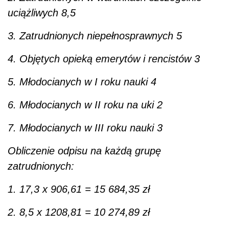
uciążliwych 8,5
3. Zatrudnionych niepełnosprawnych 5
4. Objętych opieką emerytów i rencistów 3
5. Młodocianych w I roku nauki 4
6. Młodocianych w II roku na uki 2
7. Młodocianych w III roku nauki 3
Obliczenie odpisu na każdą grupę
zatrudnionych:
1. 17,3 x 906,61 = 15 684,35 zł
2. 8,5 x 1208,81 = 10 274,89 zł