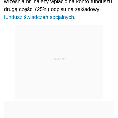
września br. należy wpłacić na konto funduszu
drugą części (25%) odpisu na zakładowy
fundusz świadczeń socjalnych
.
REKLAMA