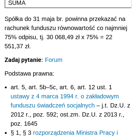
SUMA
Spółka do 31 maja br. powinna przekazać na
rachunek funduszu równowartość co najmniej
75% odpisu, tj. 30 068,49 zł x 75% = 22
551,37 zł.
Zadaj pytanie:
Forum
Podstawa prawna:
art. 5, art. 5b–5c, art. 6, art. 12 ust. 1
ustawy z 4 marca 1994 r. o zakładowym
funduszu świadczeń socjalnych
– j.t. Dz.U. z
2012 r., poz. 592; ost.zm. Dz.U. z 2013 r.,
poz. 1645
§ 1, § 3
rozporządzenia Ministra Pracy i