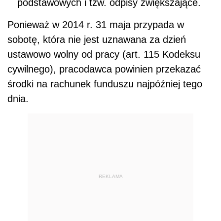
podstawowych i tzw. odpisy zwiększające.
Ponieważ w 2014 r. 31 maja przypada w
sobotę, która nie jest uznawana za dzień
ustawowo wolny od pracy (art. 115 Kodeksu
cywilnego), pracodawca powinien przekazać
środki na rachunek funduszu najpóźniej tego
dnia.
REKLAMA