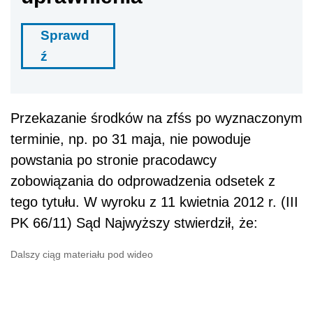
Sprawd
ź
Przekazanie środków na zfśs po wyznaczonym
terminie, np. po 31 maja, nie powoduje
powstania po stronie pracodawcy
zobowiązania do odprowadzenia odsetek z
tego tytułu. W wyroku z 11 kwietnia 2012 r. (III
PK 66/11) Sąd Najwyższy stwierdził, że:
Dalszy ciąg materiału pod wideo