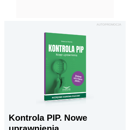
AUTOPROMOCJA
Kontrola PIP. Nowe
uprawnienia