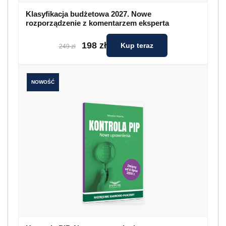
Klasyfikacja budżetowa 2027. Nowe
rozporządzenie z komentarzem eksperta
198 zł
Kup teraz
249 zł
NOWOŚĆ