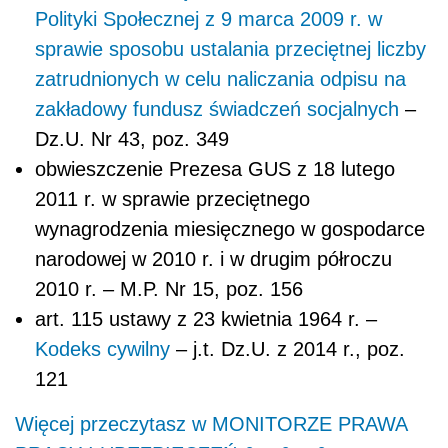
Polityki Społecznej z 9 marca 2009 r. w
sprawie sposobu ustalania przeciętnej liczby
zatrudnionych w celu naliczania odpisu na
zakładowy fundusz świadczeń socjalnych
–
Dz.U. Nr 43, poz. 349
obwieszczenie Prezesa GUS z 18 lutego
2011 r. w sprawie przeciętnego
wynagrodzenia miesięcznego w gospodarce
narodowej w 2010 r. i w drugim półroczu
2010 r. – M.P. Nr 15, poz. 156
art. 115 ustawy z 23 kwietnia 1964 r. –
Kodeks cywilny
– j.t. Dz.U. z 2014 r., poz.
121
Więcej przeczytasz w MONITORZE PRAWA