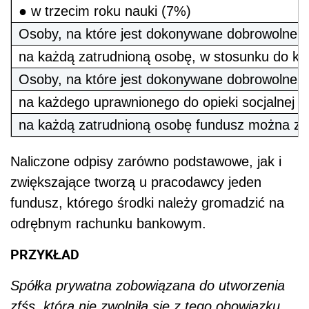
● w trzecim roku nauki (7%)
Osoby, na które jest dokonywane dobrowolne z
na każdą zatrudnioną osobę, w stosunku do kt
Osoby, na które jest dokonywane dobrowolne z
na każdego uprawnionego do opieki socjalnej e
na każdą zatrudnioną osobę fundusz można zw
Naliczone odpisy zarówno podstawowe, jak i
zwiększające tworzą u pracodawcy jeden
fundusz, którego środki należy gromadzić na
odrębnym rachunku bankowym.
PRZYKŁAD
Spółka prywatna zobowiązana do utworzenia
zfśs, która nie zwolniła się z tego obowiązku,