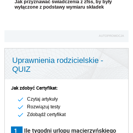
Jak przyznawać świadczenia z zfśs, by były
wyłączone z podstawy wymiaru składek
AUTOPROMOCJA
Uprawnienia rodzicielskie -
QUIZ
Jak zdobyć Certyfikat:
Czytaj artykuły
Rozwiązuj testy
Zdobądź certyfikat
1
Ile tygodni urlopu macierzyńskiego