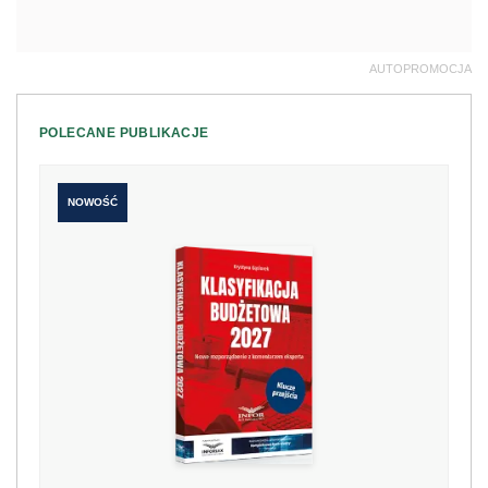
AUTOPROMOCJA
POLECANE PUBLIKACJE
NOWOŚĆ