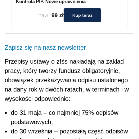
Kontrola PIP. Nowe uprawnienia
99 zł
Kup teraz
119 zł
Zapisz się na nasz newsletter
Przepisy ustawy o zfśs nakładają na zakład
pracy, który tworzy fundusz obligatoryjnie,
obowiązek przekazywania odpisu ustalonego
na dany rok w dwóch ratach, w terminach i w
wysokości odpowiednio:
do 31 maja – co najmniej 75% odpisów
podstawowych,
do 30 września – pozostałą część odpisów