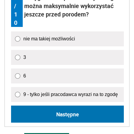
/
można maksymalnie wykorzystać
1
jeszcze przed porodem?
0
nie ma takiej możliwości
3
6
9 - tylko jeśli pracodawca wyrazi na to zgodę
Następne