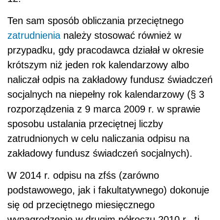
Ten sam sposób obliczania przeciętnego
zatrudnienia
należy stosować również w
przypadku, gdy pracodawca działał w okresie
krótszym niż jeden rok kalendarzowy albo
naliczał odpis na zakładowy fundusz świadczeń
socjalnych na niepełny rok kalendarzowy (§ 3
rozporządzenia z 9 marca 2009 r. w sprawie
sposobu ustalania przeciętnej liczby
zatrudnionych w celu naliczania odpisu na
zakładowy fundusz świadczeń socjalnych).
W 2014 r. odpisu na zfśs (zarówno
podstawowego, jak i fakultatywnego) dokonuje
się od przeciętnego miesięcznego
wynagrodzenie w drugim półroczu 2010 r., tj.