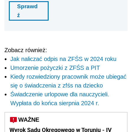
Sprawd
ź
Zobacz również:
Jak naliczać odpis na ZFŚS w 2024 roku
Umorzenie pożyczki z ZFŚS a PIT
Kiedy rozwiedziony pracownik może ubiegać
się o świadczenia z zfśs na dziecko
Świadczenie urlopowe dla nauczycieli.
Wypłata do końca sierpnia 2024 r.
WAŻNE
Wyrok Sądu Okręgowego w Toruniu - IV