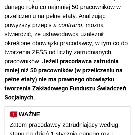
danego roku co najmniej 50 pracowników w
przeliczeniu na pełne etaty. Analizując
powyższy przepis
a contrario
, można
stwierdzić, że
ustawodawca uzależnił
określone obowiązki pracodawcy, w tym co do
tworzenia ZFŚS od liczby zatrudnianych
Jeżeli pracodawca zatrudnia
pracowników.
mniej niż 50 pracowników (w przeliczeniu na
pełne etaty) nie ma prawnego obowiązku
tworzenia Zakładowego Funduszu Świadczeń
Socjalnych.
WAŻNE
Zatem pracodawcy zatrudniający według
stanu na dzień 1 stycznia danego roku