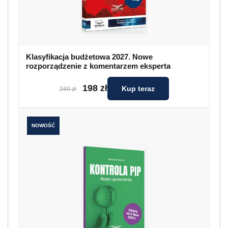
Klasyfikacja budżetowa 2027. Nowe
rozporządzenie z komentarzem eksperta
198 zł
Kup teraz
249 zł
NOWOŚĆ