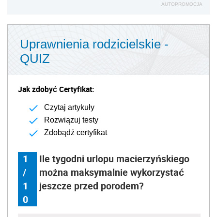
AUTOPROMOCJA
Uprawnienia rodzicielskie -
QUIZ
Jak zdobyć Certyfikat:
Czytaj artykuły
Rozwiązuj testy
Zdobądź certyfikat
1
Ile tygodni urlopu macierzyńskiego
/
można maksymalnie wykorzystać
1
jeszcze przed porodem?
0