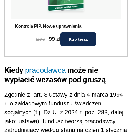
Kontrola PIP. Nowe uprawnienia
99 zł
Kup teraz
119 zł
Kiedy
może nie
pracodawca
wypłacić wczasów pod gruszą
Zgodnie z
art. 3 ustawy z dnia 4 marca 1994
r. o zakładowym funduszu świadczeń
socjalnych (
t.j. Dz.U. z 2024 r. poz. 288, dalej
jako: ustawa), fundusz tworzą pracodawcy
zatrudniający według stanu na dzień 1 stycznia