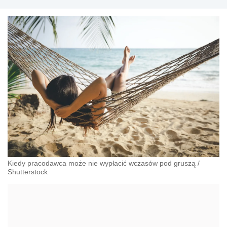
przeciwdziałania dyskryminacji. Specjalizuje się w
prawie pracy, zabezpieczeniu społecznym oraz
administracyjnoprawnych aspektach związanych z
pracą i pomocą socjalną.
Kiedy pracodawca może nie wypłacić wczasów pod gruszą
/
Shutterstock