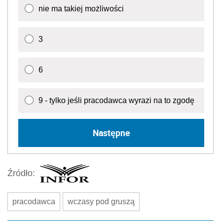
nie ma takiej możliwości
3
6
9 - tylko jeśli pracodawca wyrazi na to zgodę
Następne
Źródło:
pracodawca
wczasy pod gruszą