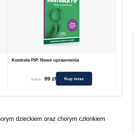
Kontrola PIP. Nowe uprawnienia
99 zł
Kup teraz
119 zł
chorym dzieckiem oraz chorym członkiem