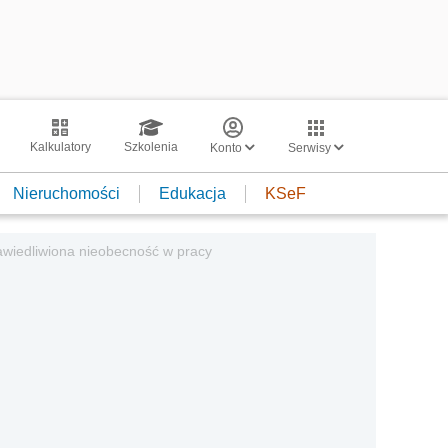
Kalkulatory
Szkolenia
Konto
Serwisy
Nieruchomości
Edukacja
KSeF
awiedliwiona nieobecność w pracy