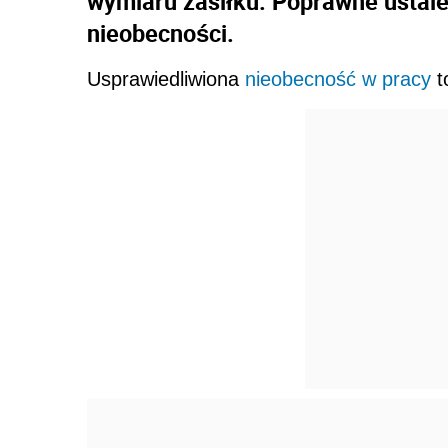
wymiaru zasiłku. Poprawne ustale
nieobecności.
Usprawiedliwiona
nieobecność w pracy
t