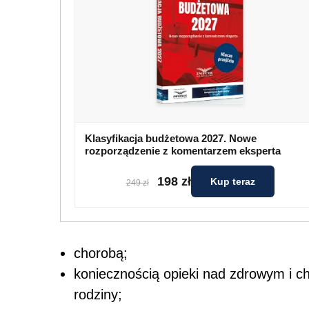
Klasyfikacja budżetowa 2027. Nowe
rozporządzenie z komentarzem eksperta
198 zł
Kup teraz
249 zł
chorobą;
koniecznością opieki nad zdrowym i 
rodziny;