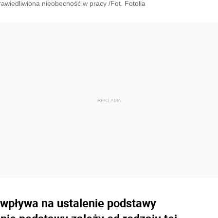
awiedliwiona nieobecność w pracy /Fot. Fotolia
wpływa na ustalenie podstawy