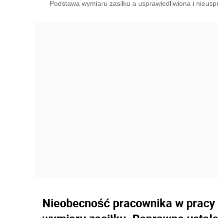
Podstawa wymiaru zasiłku a usprawiedliwiona i nieuspr
Nieobecność pracownika w pracy 