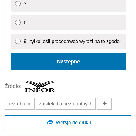
3
6
9 - tylko jeśli pracodawca wyrazi na to zgodę
Następne
Źródło:
bezrobocie
zasiłek dla bezrobotnych
Wersja do druku