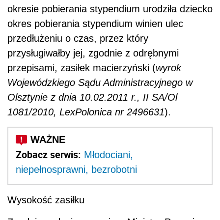
okresie pobierania stypendium urodziła dziecko
okres pobierania stypendium winien ulec
przedłużeniu o czas, przez który
przysługiwałby jej, zgodnie z odrębnymi
przepisami, zasiłek macierzyński (
wyrok
Wojewódzkiego Sądu Administracyjnego w
Olsztynie z dnia 10.02.2011 r., II SA/Ol
1081/2010, LexPolonica nr 2496631
).
Zobacz serwis:
Młodociani,
niepełnosprawni, bezrobotni
Wysokość zasiłku