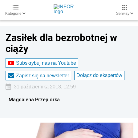
Kategorie
Serwisy
Zasiłek dla bezrobotnej w
ciąży
Subskrybuj nas na Youtube
Dołącz do ekspertów
Zapisz się na newsletter
31 października 2013, 12:59
Magdalena Przepiórka