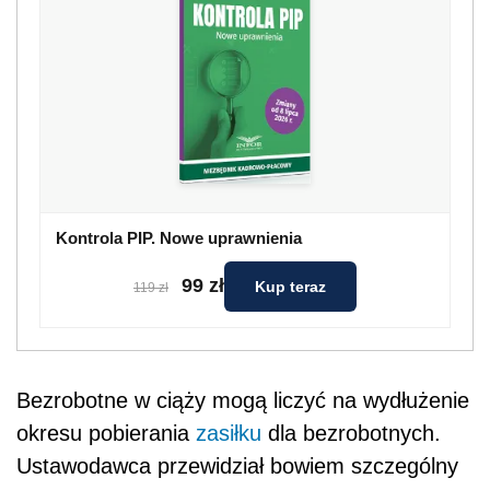
Kontrola PIP. Nowe uprawnienia
99 zł
Kup teraz
119 zł
Bezrobotne w ciąży mogą liczyć na wydłużenie
okresu pobierania
zasiłku
dla bezrobotnych.
Ustawodawca przewidział bowiem szczególny