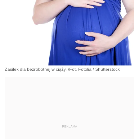
Zasiłek dla bezrobotnej w ciąży. /Fot. Fotolia
/
Shutterstock