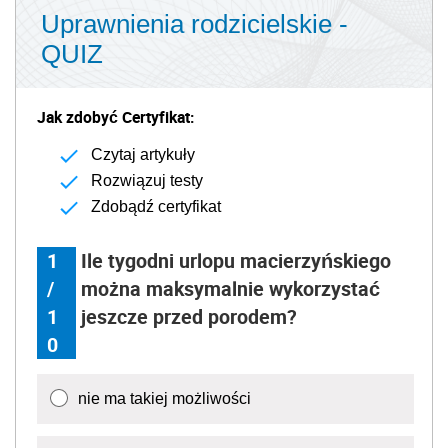
Uprawnienia rodzicielskie -
QUIZ
Jak zdobyć Certyfikat:
Czytaj artykuły
Rozwiązuj testy
Zdobądź certyfikat
1
Ile tygodni urlopu macierzyńskiego
/
można maksymalnie wykorzystać
1
jeszcze przed porodem?
0
nie ma takiej możliwości