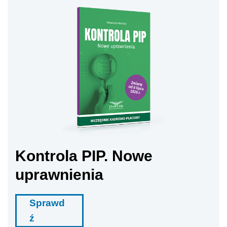
Kontrola PIP. Nowe
uprawnienia
Sprawd
ź