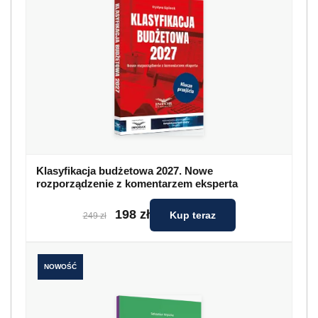
Klasyfikacja budżetowa 2027. Nowe
rozporządzenie z komentarzem eksperta
198 zł
Kup teraz
249 zł
NOWOŚĆ