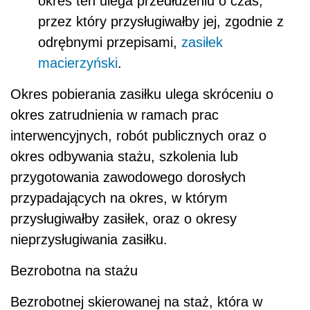
okres ten ulega przedłużeniu o czas,
przez który przysługiwałby jej, zgodnie z
odrębnymi przepisami,
zasiłek
macierzyński
.
Okres pobierania zasiłku ulega skróceniu o
okres zatrudnienia w ramach prac
interwencyjnych, robót publicznych oraz o
okres odbywania stażu, szkolenia lub
przygotowania zawodowego dorosłych
przypadających na okres, w którym
przysługiwałby zasiłek, oraz o okresy
nieprzysługiwania zasiłku.
Bezrobotna na stażu
Bezrobotnej skierowanej na staż, która w