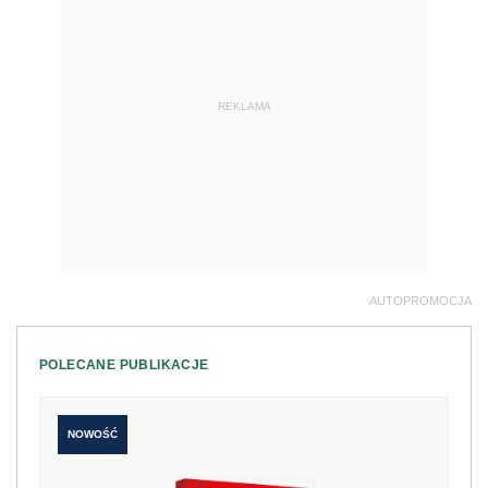
REKLAMA
AUTOPROMOCJA
POLECANE PUBLIKACJE
NOWOŚĆ