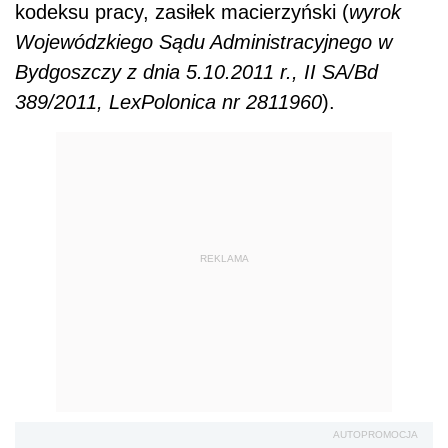
kodeksu pracy, zasiłek macierzyński (
wyrok
Wojewódzkiego Sądu Administracyjnego w
Bydgoszczy z dnia 5.10.2011 r., II SA/Bd
389/2011, LexPolonica nr 2811960
).
REKLAMA
AUTOPROMOCJA