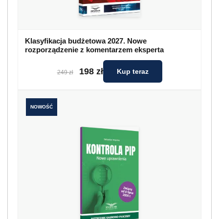
Klasyfikacja budżetowa 2027. Nowe
rozporządzenie z komentarzem eksperta
198 zł
Kup teraz
249 zł
NOWOŚĆ