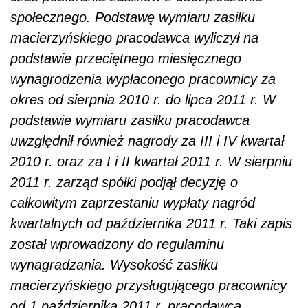
społecznego. Podstawę wymiaru zasiłku
macierzyńskiego pracodawca wyliczył na
podstawie przeciętnego miesięcznego
wynagrodzenia wypłaconego pracownicy za
okres od sierpnia 2010 r. do lipca 2011 r. W
podstawie wymiaru zasiłku pracodawca
uwzględnił również nagrody za III i IV kwartał
2010 r. oraz za I i II kwartał 2011 r. W sierpniu
2011 r. zarząd spółki podjął decyzję o
całkowitym zaprzestaniu wypłaty nagród
kwartalnych od października 2011 r. Taki zapis
został wprowadzony do regulaminu
wynagradzania. Wysokość zasiłku
macierzyńskiego przysługującego pracownicy
od 1 października 2011 r. pracodawca