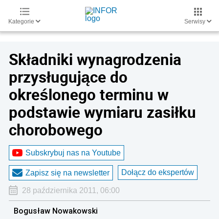
Kategorie
Serwisy
Składniki wynagrodzenia
przysługujące do
określonego terminu w
podstawie wymiaru zasiłku
chorobowego
Subskrybuj nas na Youtube
Dołącz do ekspertów
Zapisz się na newsletter
28 października 2011, 06:00
Bogusław Nowakowski