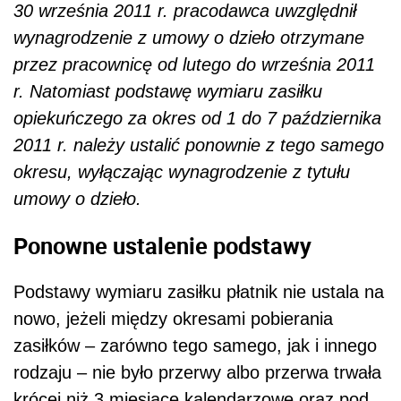
30 września 2011 r. pracodawca uwzględnił
wynagrodzenie z umowy o dzieło otrzymane
przez pracownicę od lutego do września 2011
r. Natomiast podstawę wymiaru zasiłku
opiekuńczego za okres od 1 do 7 października
2011 r. należy ustalić ponownie z tego samego
okresu, wyłączając wynagrodzenie z tytułu
umowy o dzieło.
Ponowne ustalenie podstawy
Podstawy wymiaru zasiłku płatnik nie ustala na
nowo, jeżeli między okresami pobierania
zasiłków – zarówno tego samego, jak i innego
rodzaju – nie było przerwy albo przerwa trwała
krócej niż 3 miesiące kalendarzowe oraz pod