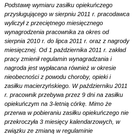
Podstawę wymiaru zasiłku opiekuńczego
przysługującego w sierpniu 2011 r. pracodawca
wyliczył z przeciętnego miesięcznego
wynagrodzenia pracownika za okres od
sierpnia 2010 r. do lipca 2011 r. oraz z nagrody
miesięcznej. Od 1 października 2011 r. zakład
pracy zmienił regulamin wynagradzania i
nagroda jest wypłacana również w okresie
nieobecności z powodu choroby, opieki i
zasiłku macierzyńskiego. W październiku 2011
r. pracownik przebywa przez 9 dni na zasiłku
opiekuńczym na 3-letnią córkę. Mimo że
przerwa w pobieraniu zasiłku opiekuńczego nie
przekroczyła 3 miesięcy kalendarzowych, w
związku ze zmianą w regulaminie