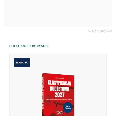
AUTOPROMOCJA
POLECANE PUBLIKACJE
NOWOŚĆ