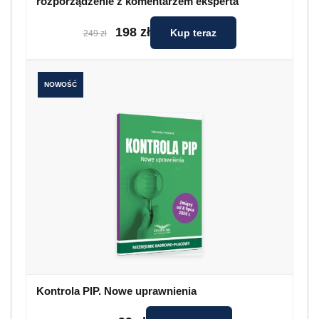
rozporządzenie z komentarzem eksperta
198 zł
Kup teraz
249 zł
NOWOŚĆ
Kontrola PIP. Nowe uprawnienia