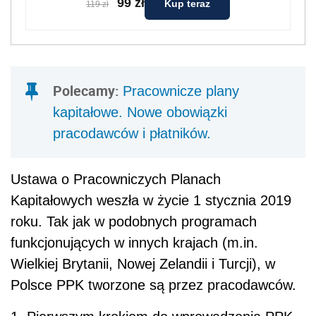
99 zł
Kup teraz
119 zł
Polecamy:
Pracownicze plany
kapitałowe. Nowe obowiązki
pracodawców i płatników.
Ustawa o Pracowniczych Planach
Kapitałowych weszła w życie 1 stycznia 2019
roku. Tak jak w podobnych programach
funkcjonujących w innych krajach (m.in.
Wielkiej Brytanii, Nowej Zelandii i Turcji), w
Polsce PPK tworzone są przez pracodawców.