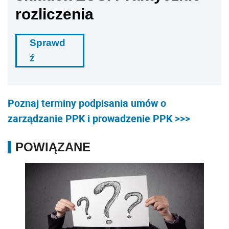
rozliczenia
Sprawd
ź
Poznaj terminy podpisania umów o
zarządzanie PPK i prowadzenie PPK >>>
POWIĄZANE