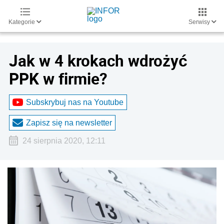
Kategorie
Serwisy
Jak w 4 krokach wdrożyć
PPK w firmie?
Subskrybuj nas na Youtube
Zapisz się na newsletter
24 sierpnia 2020, 12:11