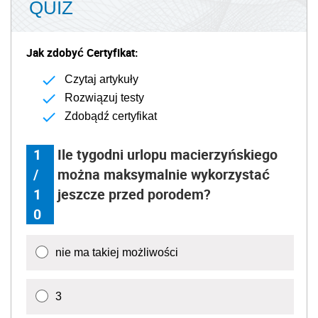
QUIZ
Jak zdobyć Certyfikat:
Czytaj artykuły
Rozwiązuj testy
Zdobądź certyfikat
1
Ile tygodni urlopu macierzyńskiego
/
można maksymalnie wykorzystać
1
jeszcze przed porodem?
0
nie ma takiej możliwości
3