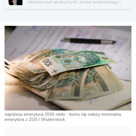
ubezpieczeń społecznych, prawa budowlanego i
nieruchomości
najniższa emerytura 2026 netto - komu się należy minimalna
emerytura z ZUS
/
Shutterstock