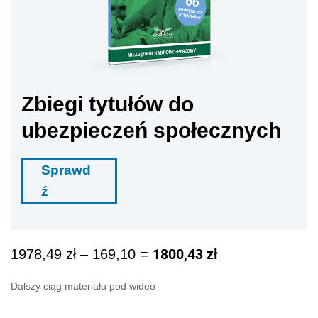
Zbiegi tytułów do
ubezpieczeń społecznych
Sprawd
ź
1800,43 zł
1978,49 zł – 169,10 =
Dalszy ciąg materiału pod wideo