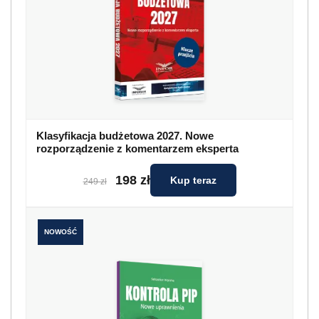
Klasyfikacja budżetowa 2027. Nowe
rozporządzenie z komentarzem eksperta
198 zł
Kup teraz
249 zł
NOWOŚĆ