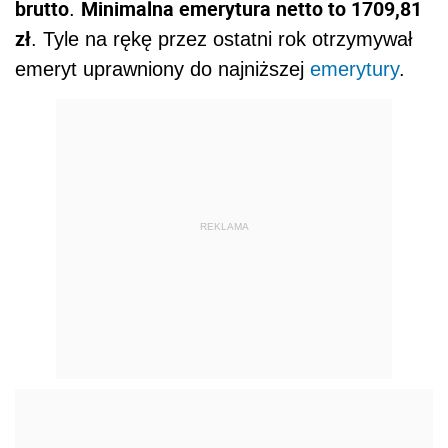
brutto
Minimalna emerytura netto to 1709,81
.
zł
. Tyle na rękę przez ostatni rok otrzymywał
emeryt uprawniony do najniższej
emerytury
.
REKLAMA