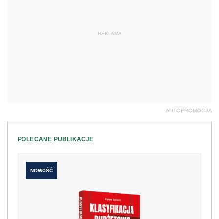
REKLAMA
AUTOPROMOCJA
POLECANE PUBLIKACJE
NOWOŚĆ