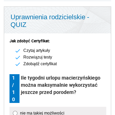
Uprawnienia rodzicielskie -
QUIZ
Jak zdobyć Certyfikat:
Czytaj artykuły
Rozwiązuj testy
Zdobądź certyfikat
1
Ile tygodni urlopu macierzyńskiego
/
można maksymalnie wykorzystać
1
jeszcze przed porodem?
0
nie ma takiej możliwości