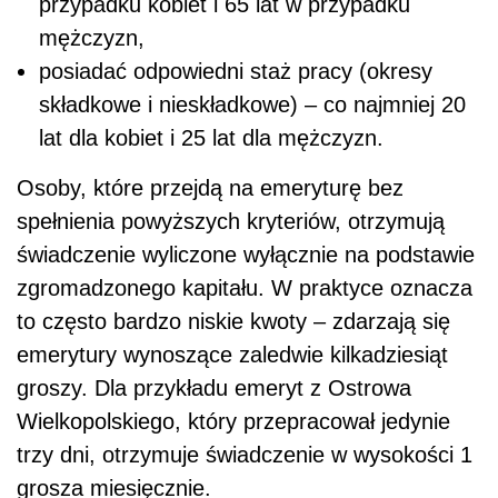
przypadku kobiet i 65 lat w przypadku
mężczyzn,
posiadać odpowiedni staż pracy (okresy
składkowe i nieskładkowe) – co najmniej 20
lat dla kobiet i 25 lat dla mężczyzn.
Osoby, które przejdą na emeryturę bez
spełnienia powyższych kryteriów, otrzymują
świadczenie wyliczone wyłącznie na podstawie
zgromadzonego kapitału. W praktyce oznacza
to często bardzo niskie kwoty – zdarzają się
emerytury wynoszące zaledwie kilkadziesiąt
groszy. Dla przykładu emeryt z Ostrowa
Wielkopolskiego, który przepracował jedynie
trzy dni, otrzymuje świadczenie w wysokości 1
grosza miesięcznie.