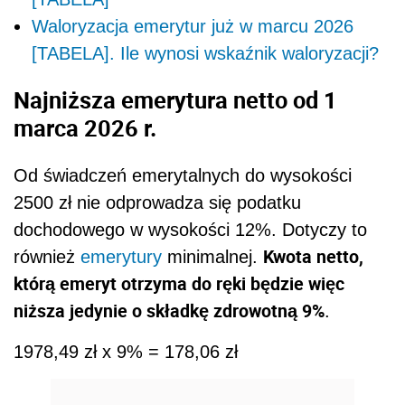
Waloryzacja emerytur już w marcu 2026
[TABELA]. Ile wynosi wskaźnik waloryzacji?
Najniższa emerytura netto od 1
marca 2026 r.
Od świadczeń emerytalnych do wysokości
2500 zł nie odprowadza się podatku
dochodowego w wysokości 12%. Dotyczy to
Kwota netto,
również
emerytury
minimalnej.
którą emeryt otrzyma do ręki będzie więc
niższa jedynie o składkę zdrowotną 9%
.
1978,49 zł x 9% = 178,06 zł