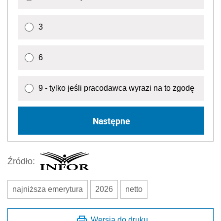
3
6
9 - tylko jeśli pracodawca wyrazi na to zgodę
Następne
Źródło:
najniższa emerytura
2026
netto
Wersja do druku