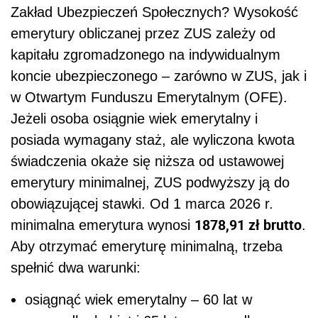
Zakład Ubezpieczeń Społecznych? Wysokość
emerytury obliczanej przez ZUS zależy od
kapitału zgromadzonego na indywidualnym
koncie ubezpieczonego – zarówno w ZUS, jak i
w Otwartym Funduszu Emerytalnym (OFE).
Jeżeli osoba osiągnie wiek emerytalny i
posiada wymagany staż, ale wyliczona kwota
świadczenia okaże się niższa od ustawowej
emerytury minimalnej, ZUS podwyższy ją do
obowiązującej stawki. Od 1 marca 2026 r.
1878,91 zł brutto
minimalna emerytura wynosi
.
Aby otrzymać emeryturę minimalną, trzeba
spełnić dwa warunki:
osiągnąć wiek emerytalny – 60 lat w