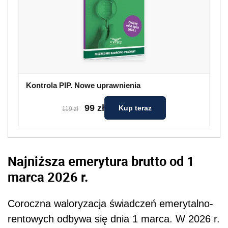
Kontrola PIP. Nowe uprawnienia
99 zł
Kup teraz
119 zł
Najniższa emerytura brutto od 1
marca 2026 r.
Coroczna waloryzacja świadczeń emerytalno-
rentowych odbywa się dnia 1 marca. W 2026 r.