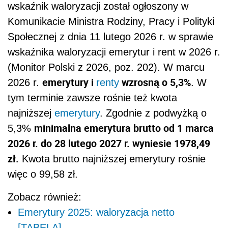
wskaźnik waloryzacji został ogłoszony w
Komunikacie Ministra Rodziny, Pracy i Polityki
Społecznej z dnia 11 lutego 2026 r. w sprawie
wskaźnika waloryzacji emerytur i rent w 2026 r.
(Monitor Polski z 2026, poz. 202). W marcu
emerytury i
wzrosną o 5,3%
2026 r.
renty
. W
tym terminie zawsze rośnie też kwota
najniższej
emerytury
. Zgodnie z podwyżką o
minimalna emerytura brutto od 1 marca
5,3%
2026 r. do 28 lutego 2027 r. wyniesie 1978,49
zł.
Kwota brutto najniższej emerytury rośnie
więc o 99,58 zł.
Zobacz również:
Emerytury 2025: waloryzacja netto
[TABELA]