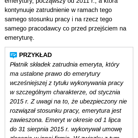
emerytury, począwszy od 2011 r., a która
kontynuuje zatrudnienie w ramach tego
samego stosunku pracy i na rzecz tego
samego pracodawcy co przed przejściem na
emeryturę.
Płatnik składek zatrudnia emeryta, który
ma ustalone prawo do emerytury
wcześniejszej z tytułu wykonywania pracy
w szczególnym charakterze, od stycznia
2015 r. Z uwagi na to, że ubezpieczony nie
rozwiązał stosunku pracy, emerytura jest
zawieszona. Emeryt w okresie od 1 lipca
do 31 sierpnia 2015 r. wykonywał umowę