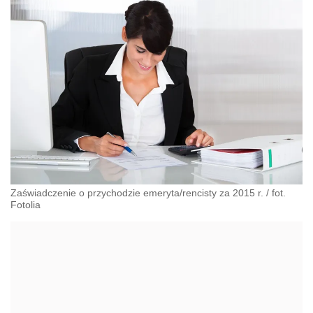
Zaświadczenie o przychodzie emeryta/rencisty za 2015 r.
/
fot.
Fotolia