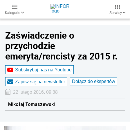
Kategorie
Serwisy
Zaświadczenie o
przychodzie
emeryta/rencisty za 2015 r.
Subskrybuj nas na Youtube
Dołącz do ekspertów
Zapisz się na newsletter
22 lutego 2016, 09:38
Mikołaj Tomaszewski