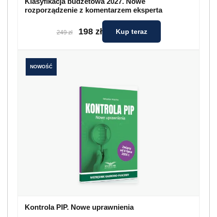
Klasyfikacja budżetowa 2027. Nowe
rozporządzenie z komentarzem eksperta
198 zł
Kup teraz
249 zł
NOWOŚĆ
Kontrola PIP. Nowe uprawnienia