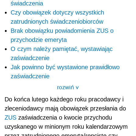
świadczenia
Czy obowiązek dotyczy wszystkich
zatrudnionych świadczeniobiorców
Brak obowiązku powiadomienia ZUS o
przychodzie emeryta
O czym należy pamiętać, wystawiając
zaświadczenie
Jak powinno być wystawione prawidłowo
zaświadczenie
rozwiń
>
Do końca lutego każdego roku pracodawcy i
zleceniodawcy mają obowiązek przesłania do
ZUS
zaświadczenia o kwocie przychodu
uzyskanego w minionym roku kalendarzowym
przez zatrudnionego emeryta/rencistę czy