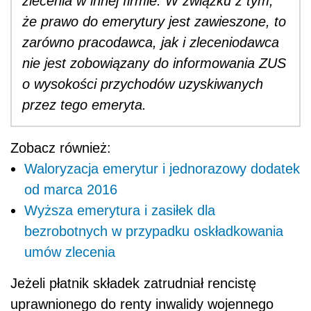
zlecenia w innej firmie. W związku z tym,
że prawo do emerytury jest zawieszone, to
zarówno pracodawca, jak i zleceniodawca
nie jest zobowiązany do informowania ZUS
o wysokości przychodów uzyskiwanych
przez tego emeryta.
Zobacz również:
Waloryzacja emerytur i jednorazowy dodatek
od marca 2016
Wyższa emerytura i zasiłek dla
bezrobotnych w przypadku oskładkowania
umów zlecenia
Jeżeli płatnik składek zatrudniał rencistę
uprawnionego do renty inwalidy wojennego