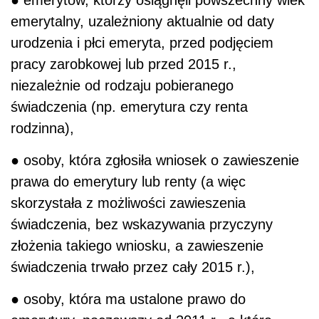
● emerytów, którzy osiągnęli powszechny wiek
emerytalny, uzależniony aktualnie od daty
urodzenia i płci emeryta, przed podjęciem
pracy zarobkowej lub przed 2015 r.,
niezależnie od rodzaju pobieranego
świadczenia (np. emerytura czy renta
rodzinna),
● osoby, która zgłosiła wniosek o zawieszenie
prawa do emerytury lub renty (a więc
skorzystała z możliwości zawieszenia
świadczenia, bez wskazywania przyczyny
złożenia takiego wniosku, a zawieszenie
świadczenia trwało przez cały 2015 r.),
● osoby, która ma ustalone prawo do