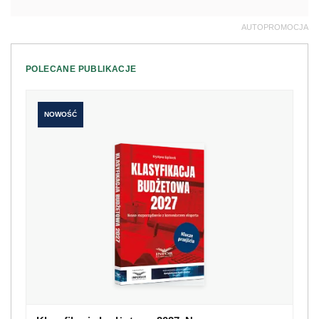
AUTOPROMOCJA
POLECANE PUBLIKACJE
NOWOŚĆ