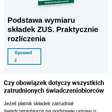
Podstawa wymiaru
składek ZUS. Praktycznie
rozliczenia
Sprawd
ź
Czy obowiązek dotyczy wszystkich
zatrudnionych świadczeniobiorców
Jeżeli płatnik składek zatrudniał
świadczeniobiorcę na podstawie umowy o