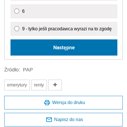
6
9 - tylko jeśli pracodawca wyrazi na to zgodę
Następne
Źródło:
PAP
emerytury
renty
Wersja do druku
Napisz do nas