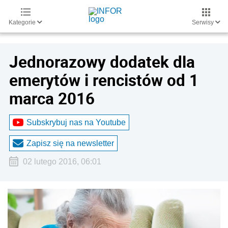
Kategorie
Serwisy
Jednorazowy dodatek dla
emerytów i rencistów od 1
marca 2016
Subskrybuj nas na Youtube
Zapisz się na newsletter
02 lutego 2016, 06:01