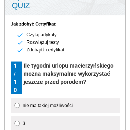
QUIZ
Jak zdobyć Certyfikat:
Czytaj artykuły
Rozwiązuj testy
Zdobądź certyfikat
1
Ile tygodni urlopu macierzyńskiego
/
można maksymalnie wykorzystać
1
jeszcze przed porodem?
0
nie ma takiej możliwości
3