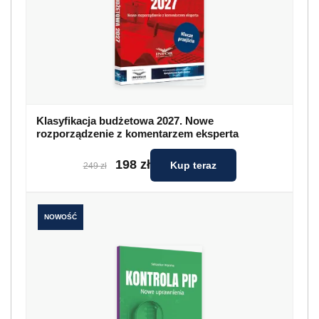
Klasyfikacja budżetowa 2027. Nowe
rozporządzenie z komentarzem eksperta
198 zł
Kup teraz
249 zł
NOWOŚĆ