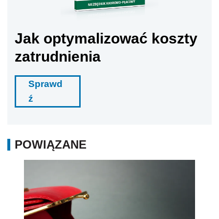
Jak optymalizować koszty
zatrudnienia
Sprawd
ź
POWIĄZANE