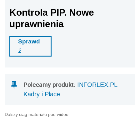
Kontrola PIP. Nowe
uprawnienia
Sprawd
ź
Polecamy produkt:
INFORLEX.PL
Kadry i Płace
Dalszy ciąg materiału pod wideo