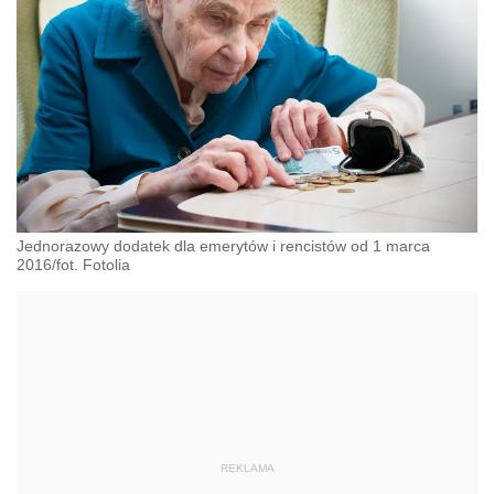
Jednorazowy dodatek dla emerytów i rencistów od 1 marca
2016/fot. Fotolia