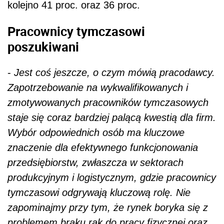
kolejno 41 proc. oraz 36 proc.
Pracownicy tymczasowi
poszukiwani
-
Jest coś jeszcze, o czym mówią pracodawcy.
Zapotrzebowanie na wykwalifikowanych i
zmotywowanych pracowników tymczasowych
staje się coraz bardziej palącą kwestią dla firm.
Wybór odpowiednich osób ma kluczowe
znaczenie dla efektywnego funkcjonowania
przedsiębiorstw, zwłaszcza w sektorach
produkcyjnym i logistycznym, gdzie pracownicy
tymczasowi odgrywają kluczową rolę. Nie
zapominajmy przy tym, że rynek boryka się z
problemem braku rąk do pracy fizycznej oraz