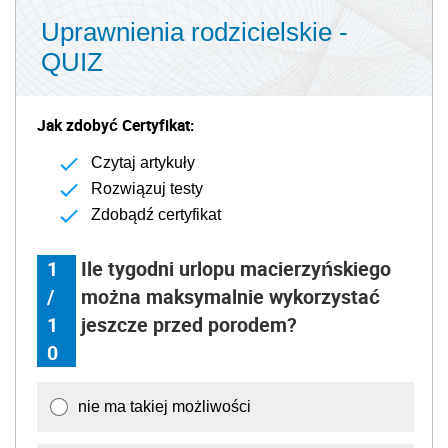
Uprawnienia rodzicielskie -
QUIZ
Jak zdobyć Certyfikat:
Czytaj artykuły
Rozwiązuj testy
Zdobądź certyfikat
1
Ile tygodni urlopu macierzyńskiego
/
można maksymalnie wykorzystać
1
jeszcze przed porodem?
0
nie ma takiej możliwości