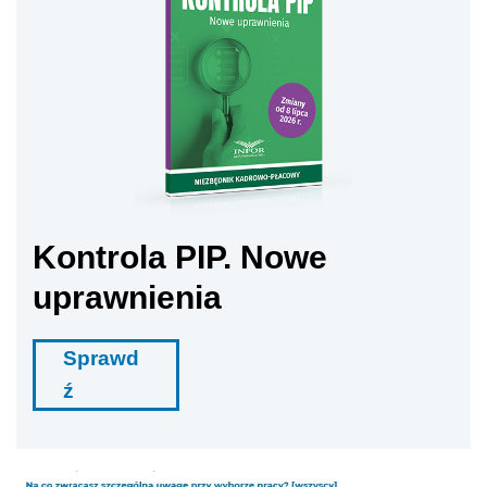
Kontrola PIP. Nowe
uprawnienia
Sprawd
ź