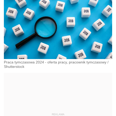
Praca tymczasowa 2024 - oferta pracy, pracownik tymczasowy
/
Shutterstock