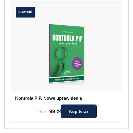
NOWOŚĆ
Kontrola PIP. Nowe uprawnienia
99 zł
Kup teraz
119 zł