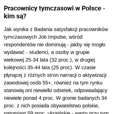
Pracownicy tymczasowi w Polsce -
kim są?
Jak wynika z Badania satysfakcji pracowników
tymczasowych Job Impulse, wśród
respondentów nie dominują - jakby się mogło
wydawać - studenci, a osoby w grupie
wiekowej 25-34 lata (32 proc.), w drugiej
kolejności 35-44 lata (25 proc). W czasie
płynącej z różnych stron narracji o aktywizacji
zawodowej osób 55+, również na tym rynku
stanowią oni niewielki odsetek, odpowiadający
niewiele ponad 4 proc. W gronie badanych 34
proc. z nich posiada obywatelstwo polskie,
natomiast 59 proc. ukraińskie - warto przy tym