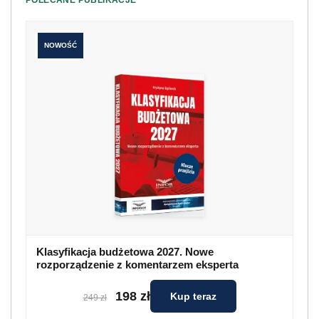
POLECANE PUBLIKACJE
NOWOŚĆ
Klasyfikacja budżetowa 2027. Nowe
rozporządzenie z komentarzem eksperta
198 zł
Kup teraz
249 zł