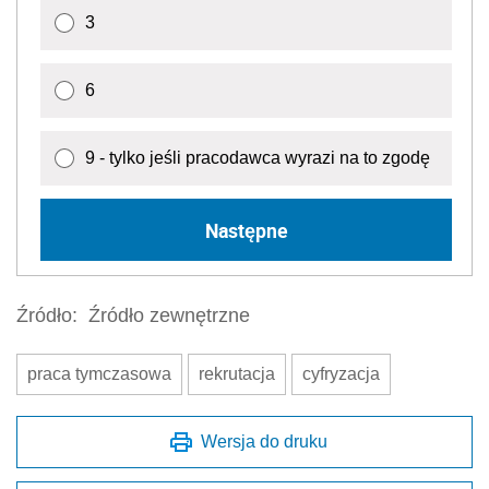
3
6
9 - tylko jeśli pracodawca wyrazi na to zgodę
Następne
Źródło:
Źródło zewnętrzne
praca tymczasowa
rekrutacja
cyfryzacja
Wersja do druku