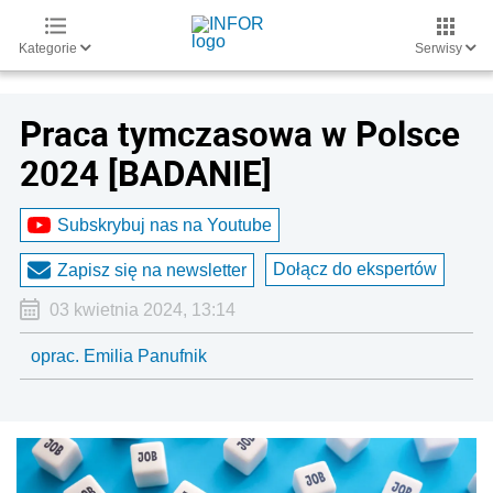
Kategorie
Serwisy
Praca tymczasowa w Polsce
2024 [BADANIE]
Subskrybuj nas na Youtube
Dołącz do ekspertów
Zapisz się na newsletter
03 kwietnia 2024, 13:14
oprac. Emilia Panufnik