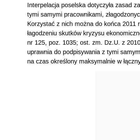
Interpelacja poselska dotyczyła zasad z
tymi samymi pracownikami, złagodzonyc
Korzystać z nich można do końca 2011 r.,
łagodzeniu skutków kryzysu ekonomiczne
nr 125, poz. 1035; ost. zm. Dz.U. z 2010
uprawnia do podpisywania z tymi samym
na czas określony maksymalnie w łączny