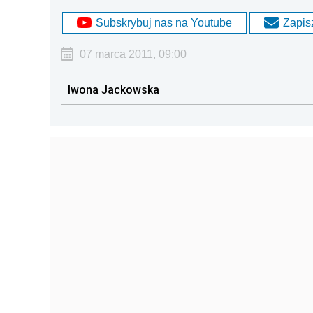
Subskrybuj nas na Youtube
Zapisz
07 marca 2011, 09:00
Iwona Jackowska