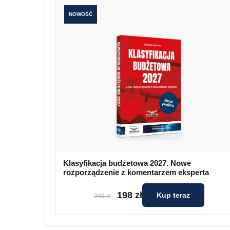
NOWOŚĆ
Klasyfikacja budżetowa 2027. Nowe
rozporządzenie z komentarzem eksperta
198 zł
Kup teraz
249 zł