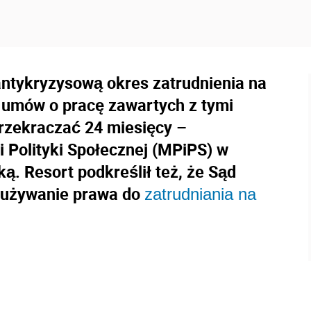
ntykryzysową okres zatrudnienia na
 umów o pracę zawartych z tymi
rzekraczać 24 miesięcy –
i Polityki Społecznej (MPiPS) w
ką. Resort podkreślił też, że Sąd
dużywanie prawa do
zatrudniania na