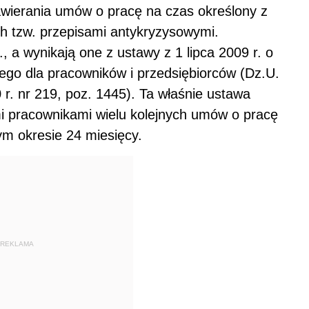
awierania umów o pracę na czas określony z
h tzw. przepisami antykryzysowymi.
 a wynikają one z ustawy z 1 lipca 2009 r. o
go dla pracowników i przedsiębiorców (Dz.U.
 r. nr 219, poz. 1445). Ta właśnie ustawa
i pracownikami wielu kolejnych umów o pracę
m okresie 24 miesięcy.
REKLAMA