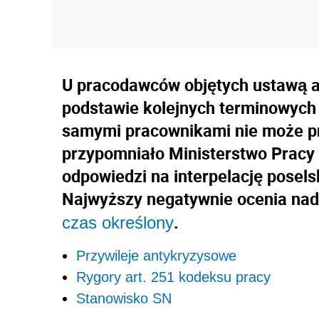
U pracodawców objętych ustawą a
podstawie kolejnych terminowych
samymi pracownikami nie może p
przypomniało Ministerstwo Pracy 
odpowiedzi na interpelację posels
Najwyższy negatywnie ocenia na
.
czas określony
Przywileje antykryzysowe
Rygory art. 251 kodeksu pracy
Stanowisko SN