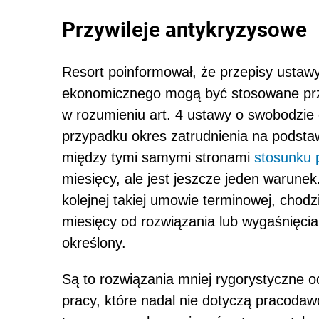
Przywileje antykryzysowe
Resort poinformował, że przepisy ustaw
ekonomicznego mogą być stosowane prz
w rozumieniu art. 4 ustawy o swobodzie d
przypadku okres zatrudnienia na podst
między tymi samymi stronami
stosunku 
miesięcy, ale jest jeszcze jeden warun
kolejnej takiej umowie terminowej, cho
miesięcy od rozwiązania lub wygaśnięci
określony.
Są to rozwiązania mniej rygorystyczne o
pracy, które nadal nie dotyczą pracoda