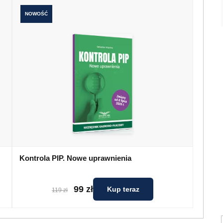
NOWOŚĆ
Kontrola PIP. Nowe uprawnienia
99 zł
Kup teraz
119 zł