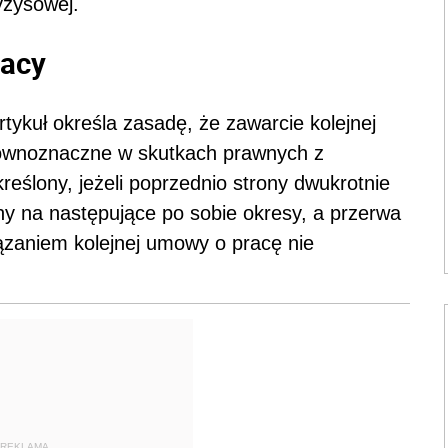
yzysowej.
acy
ykuł określa zasadę, że zawarcie kolejnej
równoznaczne w skutkach prawnych z
eślony, jeżeli poprzednio strony dwukrotnie
y na następujące po sobie okresy, a przerwa
ązaniem kolejnej umowy o pracę nie
REKLAMA