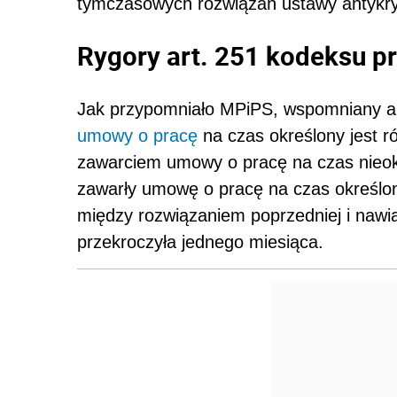
tymczasowych rozwiązań ustawy antykr
Rygory art. 25
1
kodeksu pr
Jak przypomniało MPiPS, wspomniany art
umowy o pracę
na czas określony jest 
zawarciem umowy o pracę na czas nieokr
zawarły umowę o pracę na czas określon
między rozwiązaniem poprzedniej i nawi
przekroczyła jednego miesiąca.