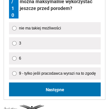
/
można maksymalnie wykorzystać
1
jeszcze przed porodem?
0
nie ma takiej możliwości
3
6
9 - tylko jeśli pracodawca wyrazi na to zgodę
Następne