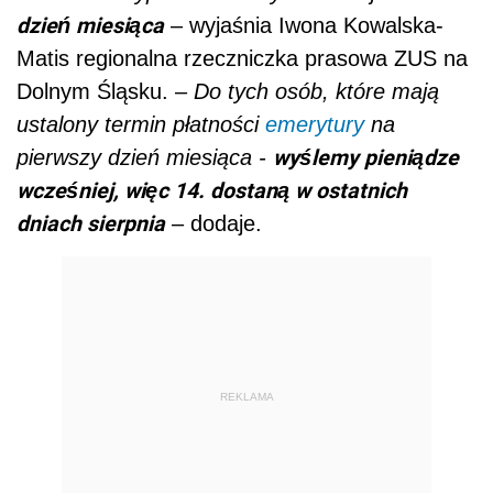
dzień miesiąca
– wyjaśnia Iwona Kowalska-
Matis regionalna rzeczniczka prasowa ZUS na
Dolnym Śląsku. –
Do tych osób, które mają
ustalony termin płatności
emerytury
na
wyślemy pieniądze
pierwszy dzień miesiąca -
wcześniej, więc 14. dostaną w ostatnich
dniach sierpnia
– dodaje.
REKLAMA