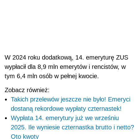
W 2024 roku dodatkową, 14. emeryturę ZUS
wypłacił dla 8,9 mln emerytów i rencistów, w
tym 6,4 mln osób w pełnej kwocie.
Zobacz również:
Takich przelewów jeszcze nie było! Emeryci
dostaną rekordowe wypłaty czternastek!
Wypłata 14. emerytury już we wrześniu
2025. Ile wyniesie czternastka brutto i netto?
Oto kwoty