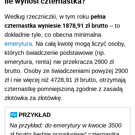
Ile wynosi czternastka?
pełna
Według rzeczniczki, w tym roku
czternastka wyniesie 1878,91 zł brutto
– to
dokładnie tyle, co obecna minimalna
emerytura
. Na całą kwotę mogą liczyć osoby,
których świadczenie podstawowe (np.
emerytura, renta) nie przekracza 2900 zł
brutto. Osoby ze świadczeniami powyżej 2900
zł i nie więcej niż 4728,91 zł brutto, otrzymają
czternastkę pomniejszoną zgodnie z zasadą
złotówka za złotówkę.
PRZYKŁAD
Na przykład: do emerytury w kwocie 3500
zł brutto będzie przysługiwać czternastka