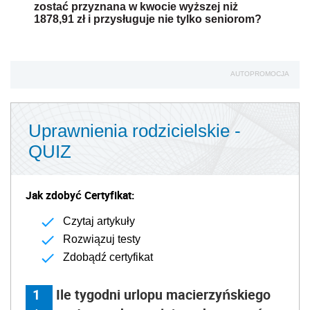
zostać przyznana w kwocie wyższej niż
1878,91 zł i przysługuje nie tylko seniorom?
AUTOPROMOCJA
Uprawnienia rodzicielskie -
QUIZ
Jak zdobyć Certyfikat:
Czytaj artykuły
Rozwiązuj testy
Zdobądź certyfikat
1
Ile tygodni urlopu macierzyńskiego