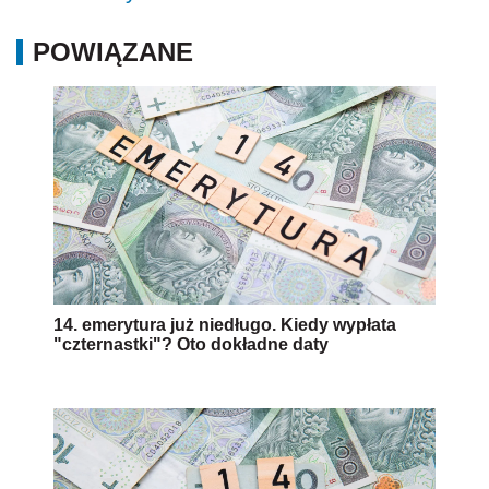
POWIĄZANE
14. emerytura już niedługo. Kiedy wypłata
"czternastki"? Oto dokładne daty