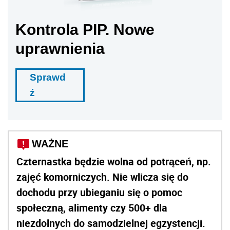
Kontrola PIP. Nowe
uprawnienia
Sprawd
ź
WAŻNE
Czternastka będzie wolna od potrąceń, np.
zajęć komorniczych. Nie wlicza się do
dochodu przy ubieganiu się o pomoc
społeczną, alimenty czy 500+ dla
niezdolnych do samodzielnej egzystencji.