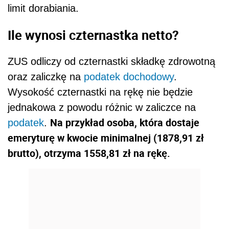
limit dorabiania.
Ile wynosi czternastka netto?
ZUS odliczy od czternastki składkę zdrowotną
oraz zaliczkę na
podatek dochodowy
.
Wysokość czternastki na rękę nie będzie
jednakowa z powodu różnic w zaliczce na
Na przykład osoba, która dostaje
podatek
.
emeryturę w kwocie minimalnej (1878,91 zł
brutto), otrzyma 1558,81 zł na rękę.