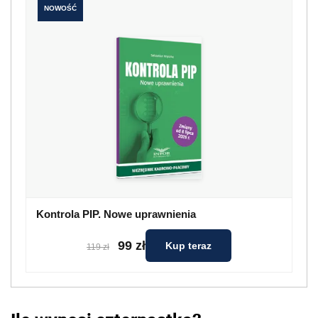
NOWOŚĆ
Kontrola PIP. Nowe uprawnienia
99 zł
Kup teraz
119 zł