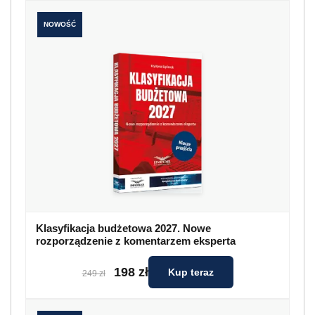
NOWOŚĆ
Klasyfikacja budżetowa 2027. Nowe
rozporządzenie z komentarzem eksperta
198 zł
Kup teraz
249 zł