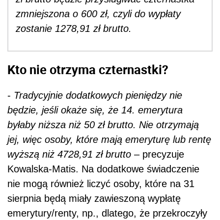
zmniejszona o 600 zł, czyli do wypłaty
zostanie 1278,91 zł brutto.
Kto nie otrzyma czternastki?
-
Tradycyjnie dodatkowych pieniędzy nie
będzie, jeśli okaże się, że 14. emerytura
byłaby niższa niż 50 zł brutto. Nie otrzymają
jej, więc osoby, które mają emeryturę lub rentę
wyższą niż 4728,91 zł brutto
– precyzuje
Kowalska-Matis. Na dodatkowe świadczenie
nie mogą również liczyć osoby, które na 31
sierpnia będą miały zawieszoną wypłatę
emerytury/renty, np., dlatego, że przekroczyły