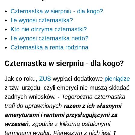
Czternastka w sierpniu - dla kogo?
Ile wynosi czternastka?
Kto nie otrzyma czternastki?
Ile wynosi czternastka netto?
Czternastka a renta rodzinna
Czternastka w sierpniu - dla kogo?
Jak co roku,
ZUS
wypłaci dodatkowe
pieniądze
z tzw. urzędu, czyli emeryci nie muszą składać
żadnych wniosków. -
Tegoroczna czternastka
razem z ich własnymi
trafi do uprawnionych
emeryturami i rentami przysługującymi za
wrzesień
, zgodnie z kilkoma ustalonymi
1
terminami wypłat. Pierwszym z nich jest