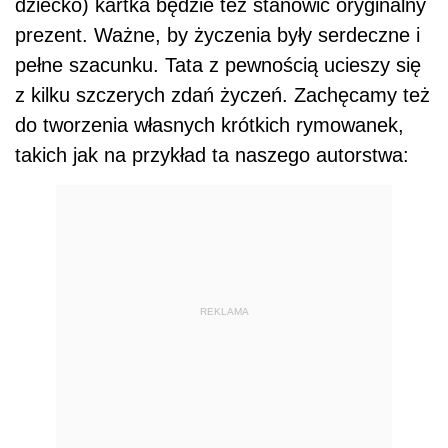
dziecko) kartka będzie też stanowić oryginalny
prezent. Ważne, by życzenia były serdeczne i
pełne szacunku. Tata z pewnością ucieszy się
z kilku szczerych zdań życzeń. Zachęcamy też
do tworzenia własnych krótkich rymowanek,
takich jak na przykład ta naszego autorstwa:
REKLAMA