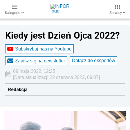
Kategorie
Serwisy
Kiedy jest Dzień Ojca 2022?
Subskrybuj nas na Youtube
Dołącz do ekspertów
Zapisz się na newsletter
09 maja 2022, 12:25
[Data aktualizacji 22 czerwca 2022, 09:07]
Redakcja