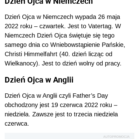
Dzień Ojca w Niemczech
Dzień Ojca w Niemczech wypada 26 maja
2022 roku – czwartek. Jest to Vatertag. W
Niemczech Dzień Ojca świętuje się tego
samego dnia co Wniebowstąpienie Pańskie,
Christi Himmelfahrt (40. dzień licząc od
Wielkanocy). Jest to dzień wolny od pracy.
Dzień Ojca w Anglii
Dzień Ojca w Anglii czyli Father’s Day
obchodzony jest 19 czerwca 2022 roku –
niedziela. Zawsze jest to trzecia niedziela
czerwca.
AUTOPROMOCJA