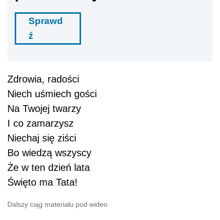
Sprawd
ź
Zdrowia, radości
Niech uśmiech gości
Na Twojej twarzy
I co zamarzysz
Niechaj się ziści
Bo wiedzą wszyscy
Że w ten dzień lata
Święto ma Tata!
Dalszy ciąg materiału pod wideo