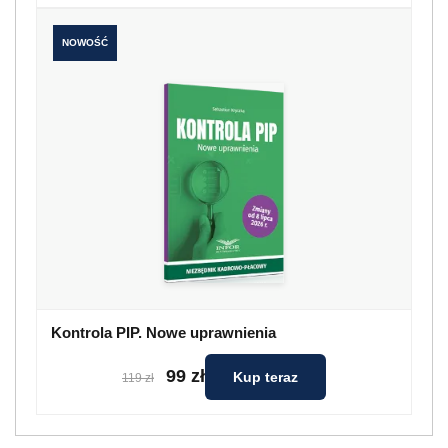
NOWOŚĆ
Kontrola PIP. Nowe uprawnienia
99 zł
Kup teraz
119 zł