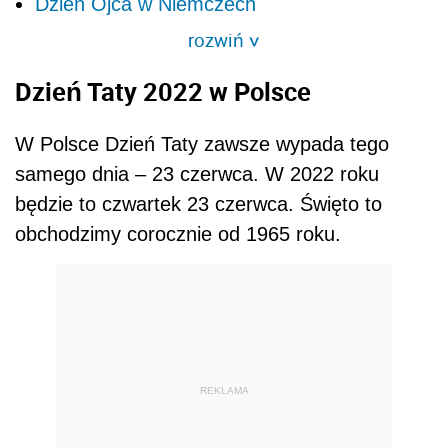
Dzień Ojca w Niemczech
rozwiń
>
Dzień Taty 2022 w Polsce
W Polsce Dzień Taty zawsze wypada tego
samego dnia – 23 czerwca. W 2022 roku
będzie to czwartek 23 czerwca. Święto to
obchodzimy corocznie od 1965 roku.
REKLAMA