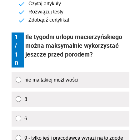
Czytaj artykuły
Rozwiązuj testy
Zdobądź certyfikat
1
Ile tygodni urlopu macierzyńskiego
/
można maksymalnie wykorzystać
1
jeszcze przed porodem?
0
nie ma takiej możliwości
3
6
9 - tylko jeśli pracodawca wyrazi na to zgodę