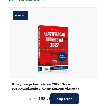
POLECANE PUBLIKACJE
NOWOŚĆ
Klasyfikacja budżetowa 2027. Nowe
rozporządzenie z komentarzem eksperta
198 zł
Kup teraz
249 zł