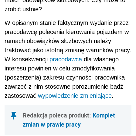
moich obowiązków służbowych. Czy może to
zrobić ustnie?
W opisanym stanie faktycznym wydanie przez
pracodawcę polecenia kierowania pojazdem w
ramach obowiązków służbowych należy
traktować jako istotną zmianę warunków pracy.
W konsekwencji
pracodawca
dla własnego
interesu powinien w celu zmodyfikowania
(poszerzenia) zakresu czynności pracownika
zawrzeć z nim stosowne porozumienie bądź
zastosować
wypowiedzenie zmieniające
.
Redakcja poleca produkt:
Komplet
zmian w prawie pracy