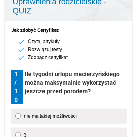
Uprawnienia rodzicielskie -
QUIZ
Jak zdobyć Certyfikat:
Czytaj artykuły
Rozwiązuj testy
Zdobądź certyfikat
1
Ile tygodni urlopu macierzyńskiego
/
można maksymalnie wykorzystać
1
jeszcze przed porodem?
0
nie ma takiej możliwości
3