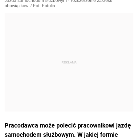
Jazda samochodem służbowym - rozszerzenie zakresu
obowiązków. / Fot. Fotolia
Pracodawca może polecić pracownikowi jazdę
samochodem służbowym. W jakiej formie