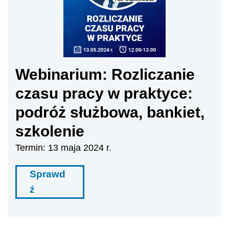
Webinarium: Rozliczanie
czasu pracy w praktyce:
podróż służbowa, bankiet,
szkolenie
Termin: 13 maja 2024 r.
Sprawd
ź