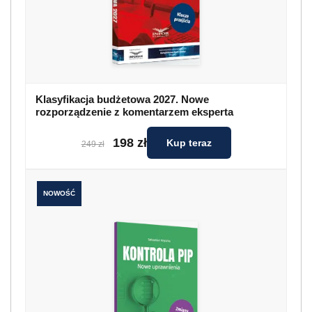
Klasyfikacja budżetowa 2027. Nowe
rozporządzenie z komentarzem eksperta
198 zł
Kup teraz
249 zł
NOWOŚĆ