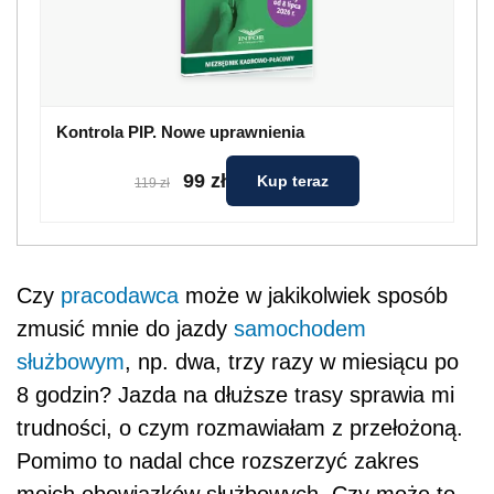
Kontrola PIP. Nowe uprawnienia
99 zł
Kup teraz
119 zł
Czy
pracodawca
może w jakikolwiek sposób
zmusić mnie do jazdy
samochodem
służbowym
, np. dwa, trzy razy w miesiącu po
8 godzin? Jazda na dłuższe trasy sprawia mi
trudności, o czym rozmawiałam z przełożoną.
Pomimo to nadal chce rozszerzyć zakres