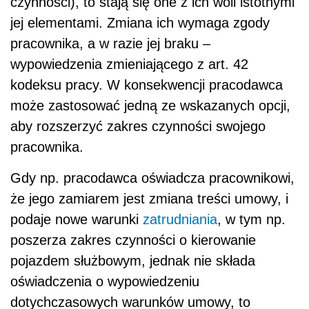
czynności), to stają się one z ich woli istotnymi
jej elementami. Zmiana ich wymaga zgody
pracownika, a w razie jej braku –
wypowiedzenia zmieniającego z art. 42
kodeksu pracy. W konsekwencji pracodawca
może zastosować jedną ze wskazanych opcji,
aby rozszerzyć zakres czynności swojego
pracownika.
Gdy np. pracodawca oświadcza pracownikowi,
że jego zamiarem jest zmiana treści umowy, i
podaje nowe warunki
zatrudniania
, w tym np.
poszerza zakres czynności o kierowanie
pojazdem służbowym, jednak nie składa
oświadczenia o wypowiedzeniu
dotychczasowych warunków umowy, to