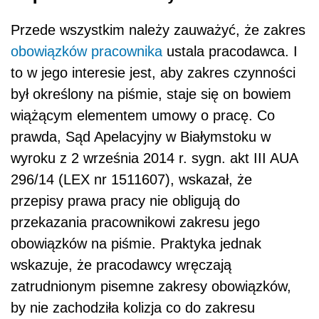
Przede wszystkim należy zauważyć, że zakres
obowiązków pracownika
ustala pracodawca. I
to w jego interesie jest, aby zakres czynności
był określony na piśmie, staje się on bowiem
wiążącym elementem umowy o pracę. Co
prawda, Sąd Apelacyjny w Białymstoku w
wyroku z 2 września 2014 r. sygn. akt III AUA
296/14 (LEX nr 1511607), wskazał, że
przepisy prawa pracy nie obligują do
przekazania pracownikowi zakresu jego
obowiązków na piśmie. Praktyka jednak
wskazuje, że pracodawcy wręczają
zatrudnionym pisemne zakresy obowiązków,
by nie zachodziła kolizja co do zakresu