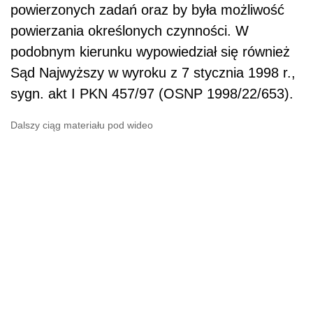
powierzonych zadań oraz by była możliwość
powierzania określonych czynności. W
podobnym kierunku wypowiedział się również
Sąd Najwyższy w wyroku z 7 stycznia 1998 r.,
sygn. akt I PKN 457/97 (OSNP 1998/22/653).
Dalszy ciąg materiału pod wideo