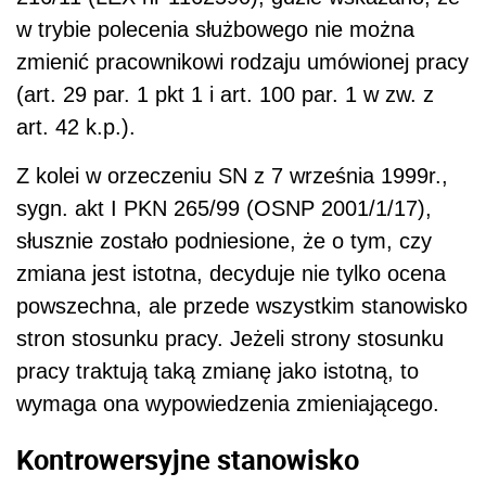
w trybie polecenia służbowego nie można
zmienić pracownikowi rodzaju umówionej pracy
(art. 29 par. 1 pkt 1 i art. 100 par. 1 w zw. z
art. 42 k.p.).
Z kolei w orzeczeniu SN z 7 września 1999r.,
sygn. akt I PKN 265/99 (OSNP 2001/1/17),
słusznie zostało podniesione, że o tym, czy
zmiana jest istotna, decyduje nie tylko ocena
powszechna, ale przede wszystkim stanowisko
stron stosunku pracy. Jeżeli strony stosunku
pracy traktują taką zmianę jako istotną, to
wymaga ona wypowiedzenia zmieniającego.
Kontrowersyjne stanowisko