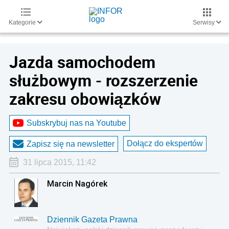
Kategorie
Serwisy
Jazda samochodem
służbowym - rozszerzenie
zakresu obowiązków
Subskrybuj nas na Youtube
Dołącz do ekspertów
Zapisz się na newsletter
31 lipca 2015, 11:42
Marcin Nagórek
Dziennik Gazeta Prawna