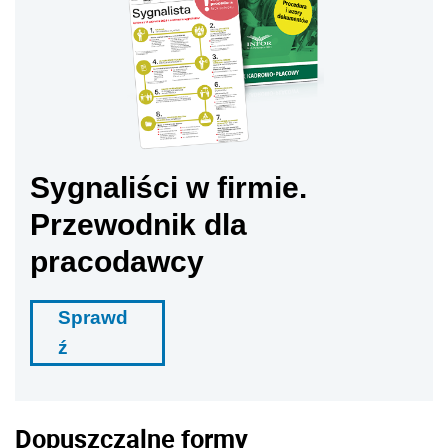
Sygnaliści w firmie.
Przewodnik dla
pracodawcy
Sprawd
ź
Dopuszczalne formy