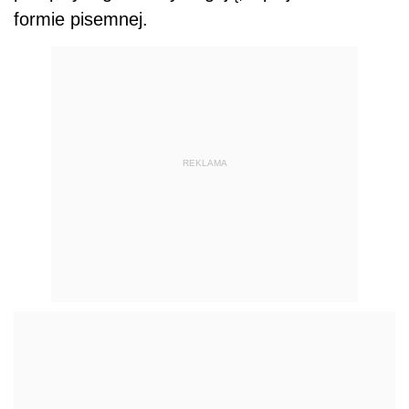
formie pisemnej.
REKLAMA