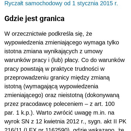
Ryczałt samochodowy od 1 stycznia 2015 r.
Gdzie jest granica
W orzecznictwie podkreśla się, że
wypowiedzenia zmieniającego wymaga tylko
istotna zmiana wynikających z umowy
warunków pracy i (lub) płacy. Co do warunków
pracy powstają w praktyce trudności w
przeprowadzeniu granicy między zmianą
istotną (wymagającą wypowiedzenia
zmieniającego) oraz nieistotną (dokonywaną
przez pracodawcę poleceniem – z art. 100
par. 1 k.p.). Warto zwrócić uwagę m.in. na
wyrok SN z 12 kwietnia 2012 r., sygn. akt II PK
216/11 (LEX nr 1162590), gdzie wskazano, że