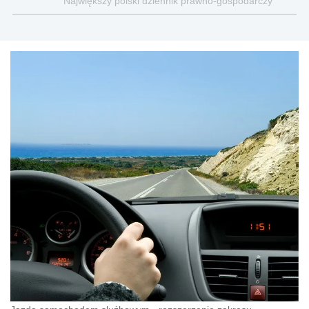
Największy polski dziennik prawno-gospodarczy