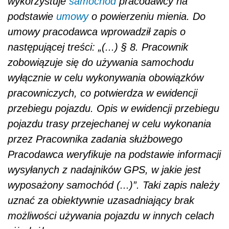
wykorzystuje
samochód
pracodawcy na
podstawie
umowy
o powierzeniu mienia. Do
umowy pracodawca wprowadził zapis o
następującej treści: „(...) § 8. Pracownik
zobowiązuje się do używania samochodu
wyłącznie w celu wykonywania obowiązków
pracowniczych, co potwierdza w ewidencji
przebiegu pojazdu. Opis w ewidencji przebiegu
pojazdu trasy przejechanej w celu wykonania
przez Pracownika zadania służbowego
Pracodawca weryfikuje na podstawie informacji
wysyłanych z nadajników GPS, w jakie jest
wyposażony samochód (...)”. Taki zapis należy
uznać za obiektywnie uzasadniający brak
możliwości używania pojazdu w innych celach