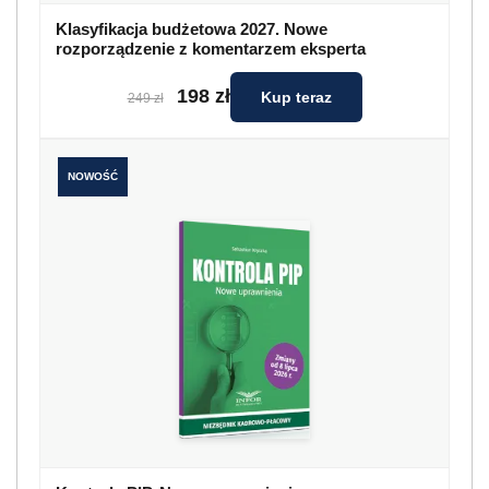
Klasyfikacja budżetowa 2027. Nowe
rozporządzenie z komentarzem eksperta
198 zł
Kup teraz
249 zł
NOWOŚĆ