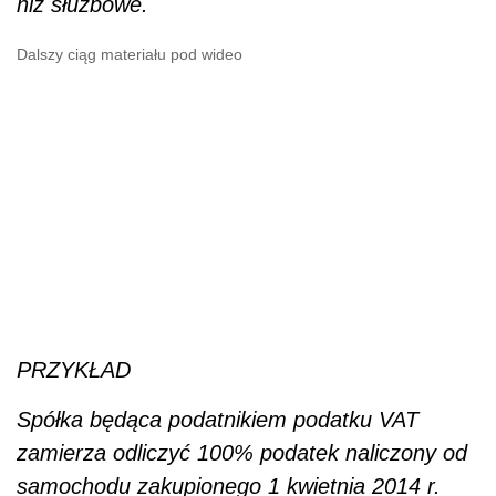
niż służbowe.
Dalszy ciąg materiału pod wideo
PRZYKŁAD
Spółka będąca podatnikiem podatku VAT
zamierza odliczyć 100% podatek naliczony od
samochodu zakupionego 1 kwietnia 2014 r.