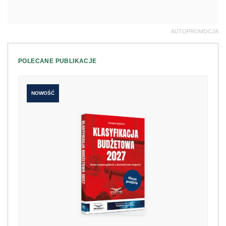
AUTOPROMOCJA
POLECANE PUBLIKACJE
NOWOŚĆ