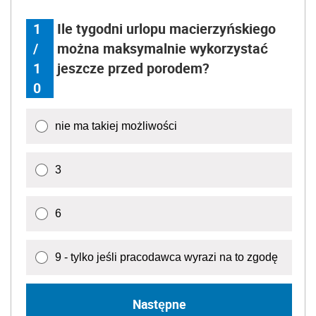
1
Ile tygodni urlopu macierzyńskiego
/
można maksymalnie wykorzystać
1
jeszcze przed porodem?
0
nie ma takiej możliwości
3
6
9 - tylko jeśli pracodawca wyrazi na to zgodę
Następne