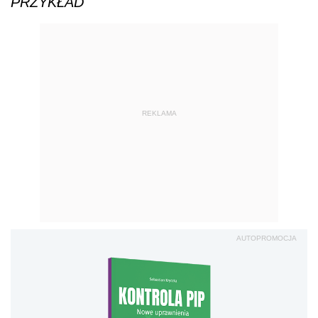
PRZYKŁAD
REKLAMA
AUTOPROMOCJA