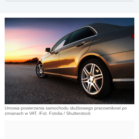
Umowa powierzenia samochodu służbowego pracownikowi po
zmianach w VAT. /Fot. Fotolia
/
Shutterstock