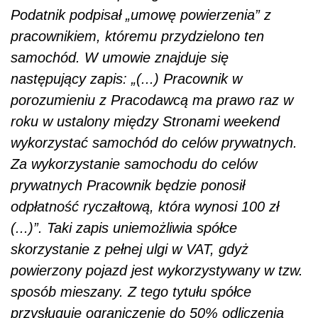
Podatnik podpisał „umowę powierzenia” z
pracownikiem, któremu przydzielono ten
samochód. W umowie znajduje się
następujący zapis: „(...) Pracownik w
porozumieniu z Pracodawcą ma prawo raz w
roku w ustalony między Stronami weekend
wykorzystać samochód do celów prywatnych.
Za wykorzystanie samochodu do celów
prywatnych Pracownik będzie ponosił
odpłatność ryczałtową, która wynosi 100 zł
(...)”. Taki zapis uniemożliwia spółce
skorzystanie z pełnej ulgi w VAT, gdyż
powierzony pojazd jest wykorzystywany w tzw.
sposób mieszany. Z tego tytułu spółce
przysługuje ograniczenie do 50% odliczenia