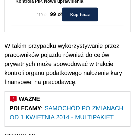
Kontrola PIP. Nowe uprawnienia
99 zł
Kup teraz
119 zł
W takim przypadku wykorzystywanie przez
pracowników pojazdu również do celów
prywatnych może spowodować w trakcie
kontroli organu podatkowego nałożenie kary
finansowej na pracodawcę.
POLECAMY:
SAMOCHÓD PO ZMIANACH
OD 1 KWIETNIA 2014 - MULTIPAKIET