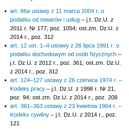
art. 86a ustawy z 11 marca 2004 r. o
podatku od towarów i usług
– j.t. Dz.U. z
2011 r. Nr 177, poz. 1054; ost.zm. Dz.U. z
2014 r., poz. 312
art. 12 ust. 1–4 ustawy z 26 lipca 1991 r. o
podatku dochodowym od osób fizycznych
–
j.t. Dz.U. z 2012 r., poz. 361; ost.zm. Dz.U.
z 2014 r., poz. 312
art. 124–127 ustawy z 26 czerwca 1974 r. –
Kodeks pracy
– j.t. Dz.U. z 1998 r. Nr 21,
poz. 94; ost.zm. Dz.U. z 2014 r., poz. 208
art. 361–363 ustawy z 23 kwietnia 1964 r. –
Kodeks cywilny
– j.t. Dz.U. z 2014 r., poz.
121