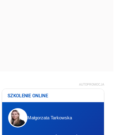
AUTOPROMOCJA
SZKOLENIE ONLINE
Małgorzata Tarkowska