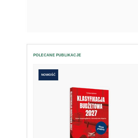
POLECANE PUBLIKACJE
NOWOŚĆ