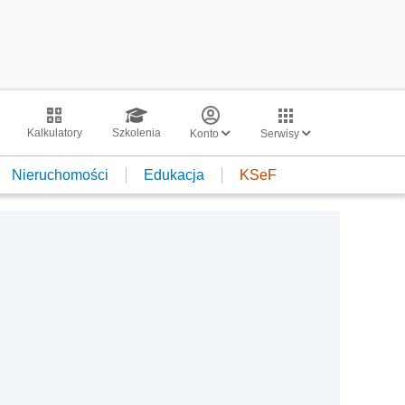
Kalkulatory
Szkolenia
Konto
Serwisy
Nieruchomości
Edukacja
KSeF