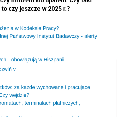
, to czy jeszcze w 2025 r.?
ożenia w Kodeksie Pracy?
dnej Państwowy Instytut Badawczy - alerty
ch - obowiązują w Hiszpanii
ozwiń
>
latków: za każde wychowane i pracujące
 Czy wejdzie?
omatach, terminalach płatniczych,