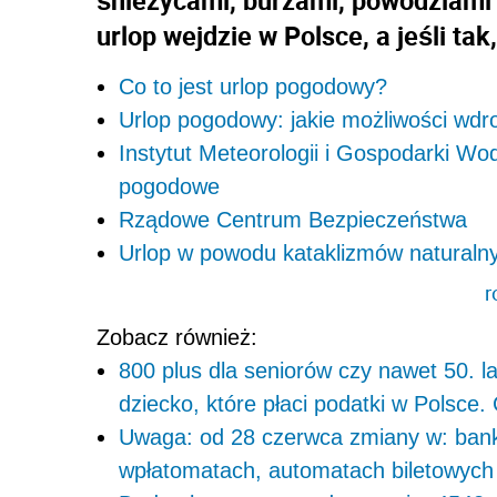
urlop wejdzie w Polsce, a jeśli tak
Co to jest urlop pogodowy?
Urlop pogodowy: jakie możliwości wdr
Instytut Meteorologii i Gospodarki Wo
pogodowe
Rządowe Centrum Bezpieczeństwa
Urlop w powodu kataklizmów naturalny
r
Zobacz również:
800 plus dla seniorów czy nawet 50. 
dziecko, które płaci podatki w Polsce.
Uwaga: od 28 czerwca zmiany w: bank
wpłatomatach, automatach biletowych