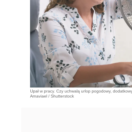
Upał w pracy. Czy uchwalą urlop pogodowy, dodatkowy
Amaviael
/
Shutterstock