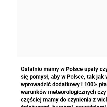
Ostatnio mamy w Polsce upały czy 
się pomysł, aby w Polsce, tak jak 
wprowadzić dodatkowy i 100% pła
warunków meteorologicznych czy
częściej mamy do czynienia z wic
śnieżycami, burzami, powodziami