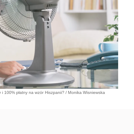
 i 100% płatny na wzór Hiszpanii?
/
Monika Wisniewska