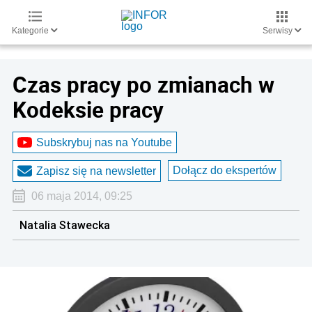
Kategorie
Serwisy
Czas pracy po zmianach w
Kodeksie pracy
Subskrybuj nas na Youtube
Dołącz do ekspertów
Zapisz się na newsletter
06 maja 2014, 09:25
Natalia Stawecka