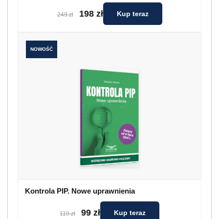
198 zł
Kup teraz
249 zł
NOWOŚĆ
Kontrola PIP. Nowe uprawnienia
99 zł
Kup teraz
119 zł