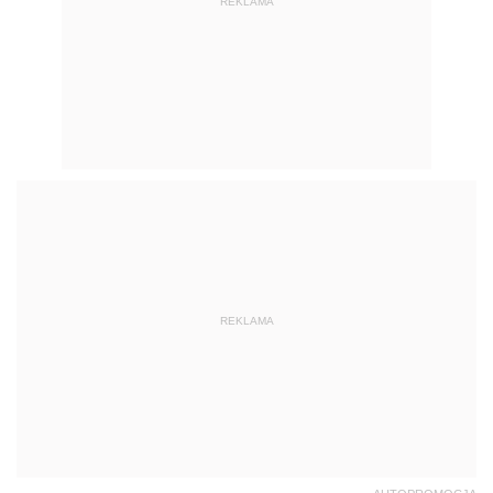
REKLAMA
REKLAMA