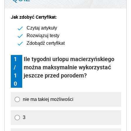
Jak zdobyć Certyfikat:
Czytaj artykuły
Rozwiązuj testy
Zdobądź certyfikat
1
Ile tygodni urlopu macierzyńskiego
/
można maksymalnie wykorzystać
1
jeszcze przed porodem?
0
nie ma takiej możliwości
3