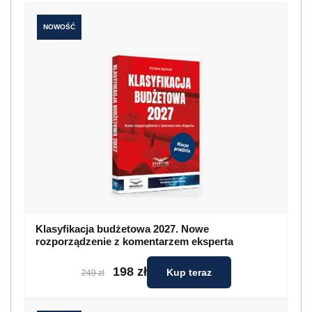
NOWOŚĆ
Klasyfikacja budżetowa 2027. Nowe
rozporządzenie z komentarzem eksperta
198 zł
Kup teraz
249 zł