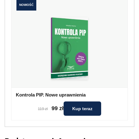
NOWOŚĆ
Kontrola PIP. Nowe uprawnienia
99 zł
Kup teraz
119 zł