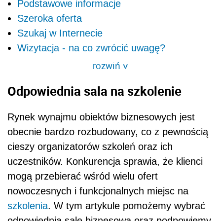
Podstawowe informacje
Szeroka oferta
Szukaj w Internecie
Wizytacja - na co zwrócić uwagę?
rozwiń
>
Odpowiednia sala na szkolenie
Rynek wynajmu obiektów biznesowych jest
obecnie bardzo rozbudowany, co z pewnością
cieszy organizatorów szkoleń oraz ich
uczestników. Konkurencja sprawia, że klienci
mogą przebierać wśród wielu ofert
nowoczesnych i funkcjonalnych miejsc na
szkolenia
. W tym artykule pomożemy wybrać
odpowiednią salę biznesową oraz podpowiemy,