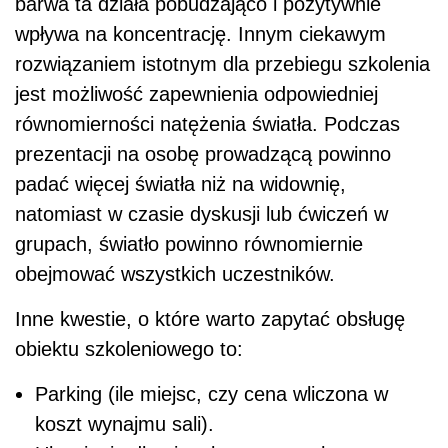
barwa ta działa pobudzająco i pozytywnie
wpływa na koncentrację. Innym ciekawym
rozwiązaniem istotnym dla przebiegu szkolenia
jest możliwość zapewnienia odpowiedniej
równomierności natężenia światła. Podczas
prezentacji na osobę prowadzącą powinno
padać więcej światła niż na widownię,
natomiast w czasie dyskusji lub ćwiczeń w
grupach, światło powinno równomiernie
obejmować wszystkich uczestników.
Inne kwestie, o które warto zapytać obsługę
obiektu szkoleniowego to:
Parking (ile miejsc, czy cena wliczona w
koszt wynajmu sali).