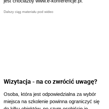
jest chociażby www.e-konferencje.pl.
Dalszy ciąg materiału pod wideo
Wizytacja - na co zwrócić uwagę?
Osoba, która jest odpowiedzialna za wybór
miejsca na szkolenie powinna ograniczyć się
do kilku obiektów, po czym osobiście je