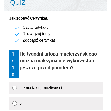
QUIZ
Jak zdobyć Certyfikat:
Czytaj artykuły
Rozwiązuj testy
Zdobądź certyfikat
1
Ile tygodni urlopu macierzyńskiego
/
można maksymalnie wykorzystać
1
jeszcze przed porodem?
0
nie ma takiej możliwości
3