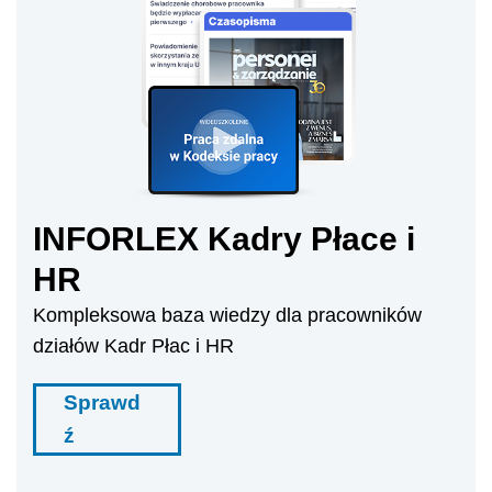
INFORLEX Kadry Płace i
HR
Kompleksowa baza wiedzy dla pracowników
działów Kadr Płac i HR
Sprawd
ź