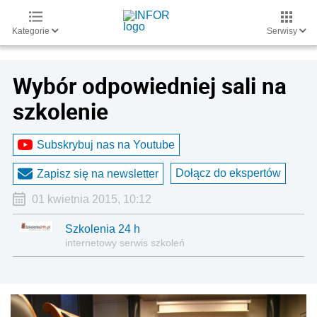
Kategorie
Serwisy
Wybór odpowiedniej sali na
szkolenie
Subskrybuj nas na Youtube
Dołącz do ekspertów
Zapisz się na newsletter
01 kwietnia 2015, 10:12
Szkolenia 24 h
internetowy serwis szkoleń