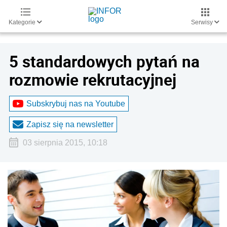
Kategorie
Serwisy
5 standardowych pytań na
rozmowie rekrutacyjnej
Subskrybuj nas na Youtube
Zapisz się na newsletter
03 sierpnia 2015, 10:18