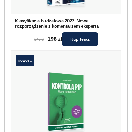
Klasyfikacja budżetowa 2027. Nowe
rozporządzenie z komentarzem eksperta
198 zł
Kup teraz
249 zł
NOWOŚĆ