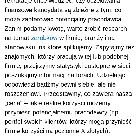
rekrutację chce wiedzieć, czy oczekiwania
finansowe kandydata są zbieżne z tym, co
może zaoferować potencjalny pracodawca.
Zanim podamy kwotę, warto zrobić research
na temat
zarobków
w firmie, branży i na
stanowisku, na które aplikujemy. Zapytajmy też
znajomych, którzy pracują w tej lub podobnej
firmie, przejrzyjmy statystyki dostępne w sieci,
poszukajmy informacji na forach. Udzielając
odpowiedzi bądźmy pewni siebie, ale nie
roszczeniowi. Przedstawmy, co zawiera nasza
„cena” – jakie realne korzyści możemy
przynieść potencjalnemu pracodawcy (np.
portfel swoich klientów, którzy mogą przynieść
firmie korzyści na poziomie X złotych).