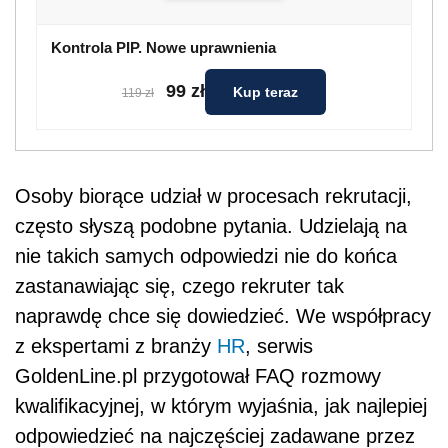
Kontrola PIP. Nowe uprawnienia
99 zł
Kup teraz
119 zł
Osoby biorące udział w procesach rekrutacji,
często słyszą podobne pytania. Udzielają na
nie takich samych odpowiedzi nie do końca
zastanawiając się, czego rekruter tak
naprawdę chce się dowiedzieć. We współpracy
z ekspertami z branży
HR
, serwis
GoldenLine.pl przygotował FAQ rozmowy
kwalifikacyjnej, w którym wyjaśnia, jak najlepiej
odpowiedzieć na najczęściej zadawane przez