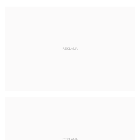
REKLAMA
REKLAMA