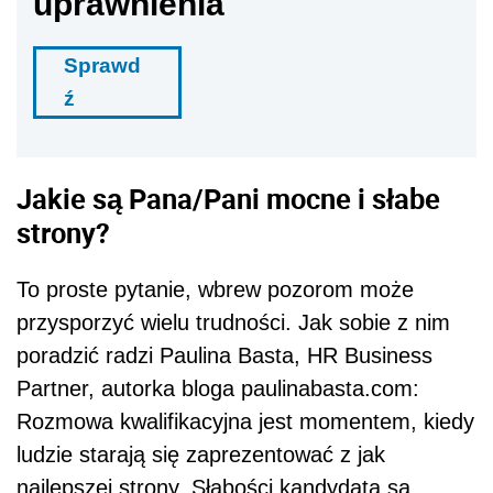
uprawnienia
Sprawd
ź
Jakie są Pana/Pani mocne i słabe
strony?
To proste pytanie, wbrew pozorom może
przysporzyć wielu trudności. Jak sobie z nim
poradzić radzi Paulina Basta, HR Business
Partner, autorka bloga paulinabasta.com:
Rozmowa kwalifikacyjna jest momentem, kiedy
ludzie starają się zaprezentować z jak
najlepszej strony. Słabości kandydata są