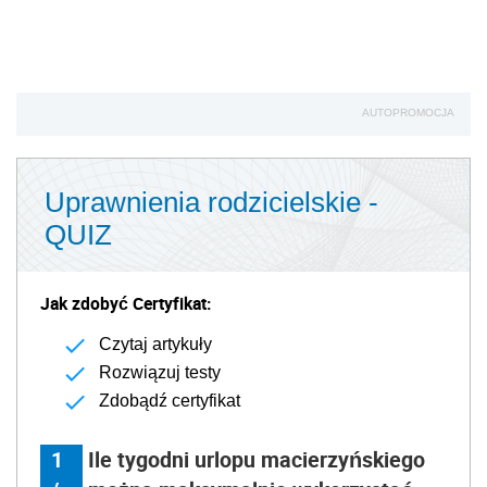
AUTOPROMOCJA
Uprawnienia rodzicielskie -
QUIZ
Jak zdobyć Certyfikat:
Czytaj artykuły
Rozwiązuj testy
Zdobądź certyfikat
1
Ile tygodni urlopu macierzyńskiego