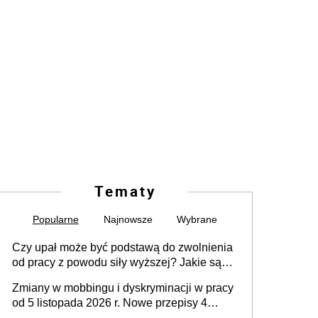
Tematy
Popularne
Najnowsze
Wybrane
Czy upał może być podstawą do zwolnienia
od pracy z powodu siły wyższej? Jakie są
obowiązki pracodawcy
Zmiany w mobbingu i dyskryminacji w pracy
od 5 listopada 2026 r. Nowe przepisy 4
sierpnia zostały ogłoszone w Dzienniku