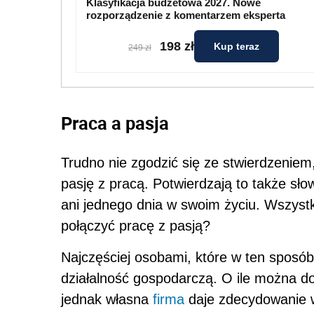
Klasyfikacja budżetowa 2027. Nowe
rozporządzenie z komentarzem eksperta
198 zł
Kup teraz
249 zł
Praca a pasja
Trudno nie zgodzić się ze stwierdzeniem,
pasję z pracą. Potwierdzają to także s
ani jednego dnia w swoim życiu. Wszystk
połączyć pracę z pasją?
Najczęściej osobami, które w ten sposób 
działalność gospodarczą. O ile można dos
jednak własna
firma
daje zdecydowanie w