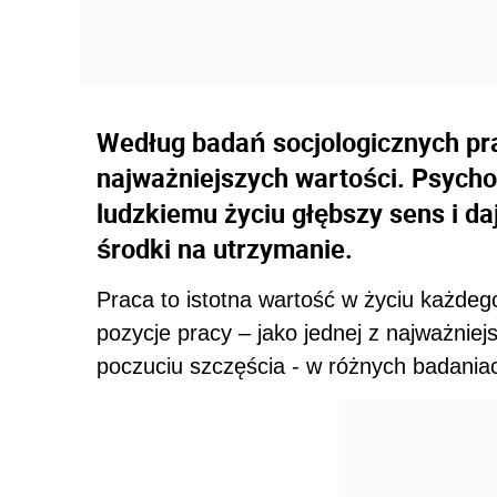
Według badań socjologicznych pra
najważniejszych wartości. Psycho
ludzkiemu życiu głębszy sens i da
środki na utrzymanie.
Praca to istotna wartość w życiu każde
pozycje pracy – jako jednej z najważnie
poczuciu szczęścia - w różnych badaniac