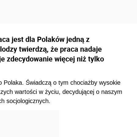
ca jest dla Polaków jedną z
lodzy twierdzą, że praca nadaje
je zdecydowanie więcej niż tylko
go Polaka. Świadczą o tym chociażby wysokie
jszych wartości w życiu, decydującej o naszym
h socjologicznych.