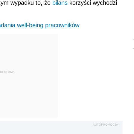
 tym wypadku to, że
bilans
korzyści wychodzi
dania well-being pracowników
REKLAMA
AUTOPROMOCJA