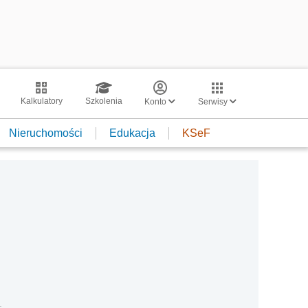
Kalkulatory
Szkolenia
Konto
Serwisy
Nieruchomości
Edukacja
KSeF