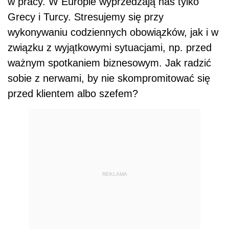
w pracy. W Europie wyprzedzają nas tylko
Grecy i Turcy. Stresujemy się przy
wykonywaniu codziennych obowiązków, jak i w
związku z wyjątkowymi sytuacjami, np. przed
ważnym spotkaniem biznesowym. Jak radzić
sobie z nerwami, by nie skompromitować się
przed klientem albo szefem?
REKLAMA