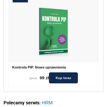
Kontrola PIP. Nowe uprawnienia
99 zł
Kup teraz
119 zł
Polecamy serwis:
HRM