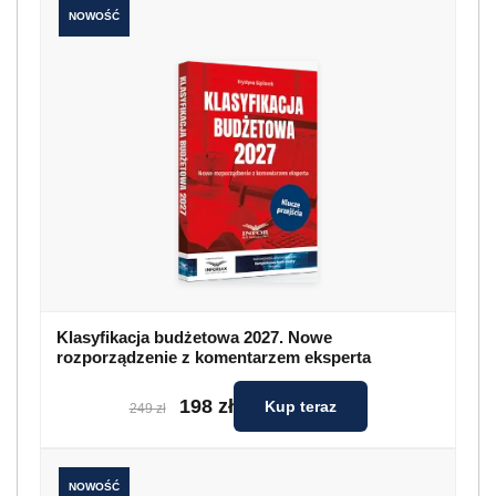
NOWOŚĆ
Klasyfikacja budżetowa 2027. Nowe
rozporządzenie z komentarzem eksperta
198 zł
Kup teraz
249 zł
NOWOŚĆ