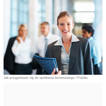
Jak przygotować się do spotkania biznesowego
/
Fotolia