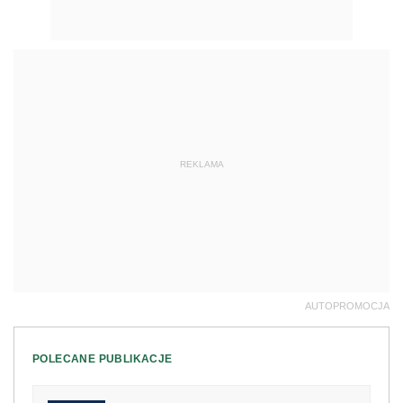
REKLAMA
AUTOPROMOCJA
POLECANE PUBLIKACJE