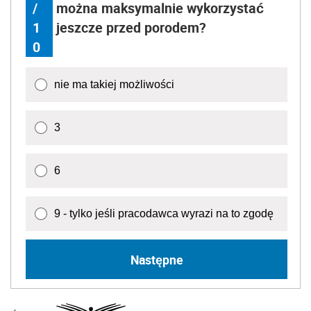
/
można maksymalnie wykorzystać
1
jeszcze przed porodem?
0
nie ma takiej możliwości
3
6
9 - tylko jeśli pracodawca wyrazi na to zgodę
Następne