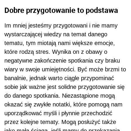
Dobre przygotowanie to podstawa
Im mniej jesteśmy przygotowani i nie mamy
wystarczającej wiedzy na temat danego
tematu, tym miotają nami większe emocje,
które rodzą stres. Wynika on z obawy o
negatywne zakończenie spotkania czy braku
wiary w swoje umiejętności. Być może brzmi to
banalnie, jednak warto ciągle przypominać
sobie jak ważne jest solidne przygotowanie się
do danego spotkania. Niezastąpione mogą
okazać się zwykłe notatki, które pomogą nam
uporządkować myśli i płynnie przechodzić
przez kolejne tematy. Mogą posłużyć także
jako mała ściąga, jeśli mamy do przekazania