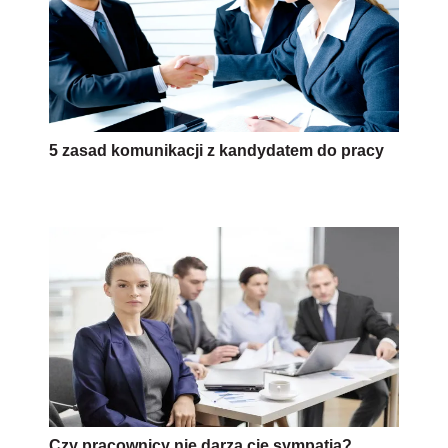
5 zasad komunikacji z kandydatem do pracy
Czy pracownicy nie darzą cię sympatią?