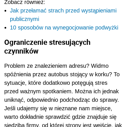
Zobacz również:
Jak przełamać strach przed wystąpieniami
publicznymi
10 sposobów na wynegocjowanie podwyżki
Ograniczenie stresujących
czynników
Problem ze znalezieniem adresu? Widmo
spóźnienia przez autobus stojący w korku? To
sytuacje, które dodatkowo potęgują stres
przed ważnym spotkaniem. Można ich jednak
uniknąć, odpowiednio podchodząc do sprawy.
Jeśli udajemy się w nieznane nam miejsce,
warto dokładnie sprawdzić gdzie znajduje się
siedziba firmy, od której strony jest wejście, jak