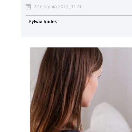
22 sierpnia 2014, 11:46
Sylwia Rudek