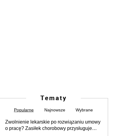
Tematy
Popularne
Najnowsze
Wybrane
Zwolnienie lekarskie po rozwiązaniu umowy
o pracę? Zasiłek chorobowy przysługuje
tylko w przypadku zachorowania w ciągu 14