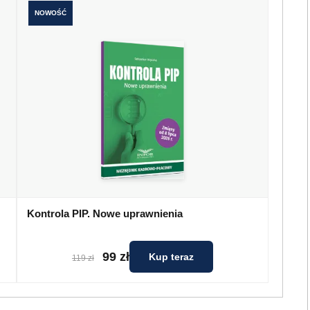
NOWOŚĆ
Kontrola PIP. Nowe uprawnienia
99 zł
Kup teraz
119 zł