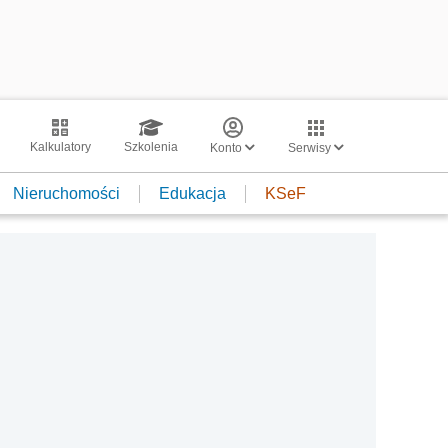
Kalkulatory
Szkolenia
Konto
Serwisy
Nieruchomości
Edukacja
KSeF