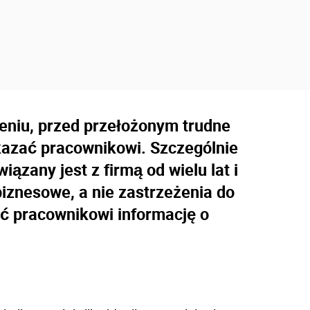
ieniu, przed przełożonym trudne
kazać pracownikowi. Szczególnie
iązany jest z firmą od wielu lat i
iznesowe, a nie zastrzeżenia do
ć pracownikowi informację o