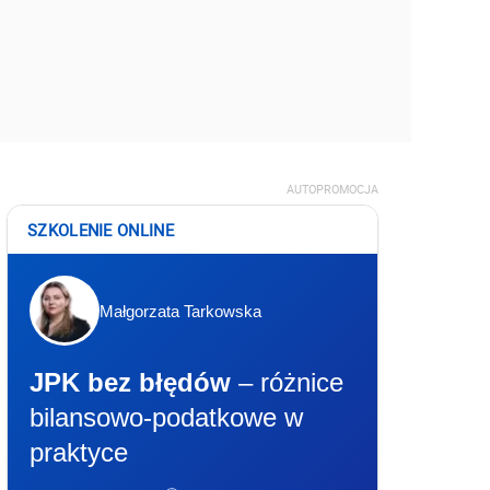
AUTOPROMOCJA
SZKOLENIE ONLINE
Małgorzata Tarkowska
JPK bez błędów
– różnice
bilansowo-podatkowe w
praktyce