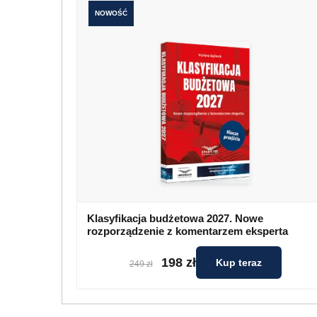
NOWOŚĆ
Klasyfikacja budżetowa 2027. Nowe
rozporządzenie z komentarzem eksperta
198 zł
Kup teraz
249 zł