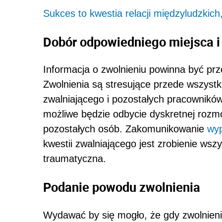
Sukces to kwestia relacji międzyludzkich,
Dobór odpowiedniego miejsca i
Informacja o zwolnieniu powinna być p
Zwolnienia są stresujące przede wszystk
zwalniającego i pozostałych pracownikó
możliwe będzie odbycie dyskretnej rozmo
pozostałych osób. Zakomunikowanie
wy
kwestii zwalniającego jest zrobienie wsz
traumatyczna.
Podanie powodu zwolnienia
Wydawać by się mogło, że gdy zwolnieni