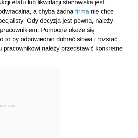
cji etatu lub likwidacji stanowiska jest
eodwracalna, a chyba żadna
firma
nie chce
pecjalisty. Gdy decyzja jest pewna, należy
 pracownikiem. Pomocne okaże się
o to by odpowiednio dobrać słowa i rozstać
u pracownikowi należy przedstawić konkretne
REKLAMA