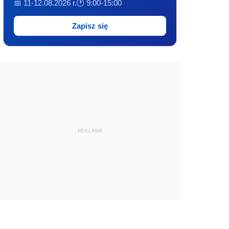
📅 11-12.08.2026 r.
🕐 9:00-15:00
Zapisz się
REKLAMA