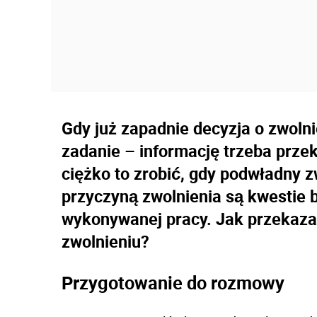
Gdy już zapadnie decyzja o zwoln
zadanie – informację trzeba prze
ciężko to zrobić, gdy podwładny zw
przyczyną zwolnienia są kwestie b
wykonywanej pracy. Jak przekaza
zwolnieniu?
Przygotowanie do rozmowy