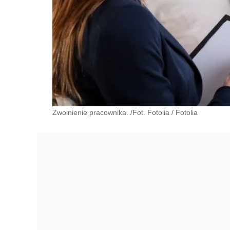
Zwolnienie pracownika. /Fot. Fotolia
/
Fotolia