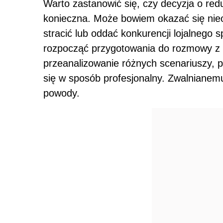
Warto zastanowić się, czy decyzja o reduk
konieczna. Może bowiem okazać się ni
stracić lub oddać konkurencji lojalnego s
rozpocząć przygotowania do rozmowy z
przeanalizowanie różnych scenariuszy, p
się w sposób profesjonalny. Zwalnianem
powody.