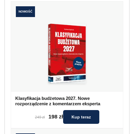
NOWOŚĆ
Klasyfikacja budżetowa 2027. Nowe
rozporządzenie z komentarzem eksperta
198 zł
Kup teraz
249 zł