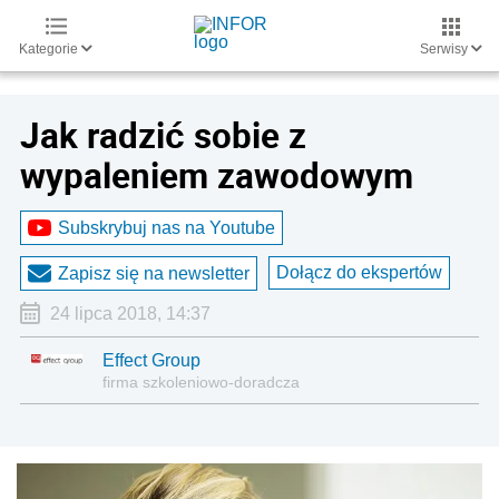
Kategorie
Serwisy
Jak radzić sobie z
wypaleniem zawodowym
Subskrybuj nas na Youtube
Dołącz do ekspertów
Zapisz się na newsletter
24 lipca 2018, 14:37
Effect Group
firma szkoleniowo-doradcza