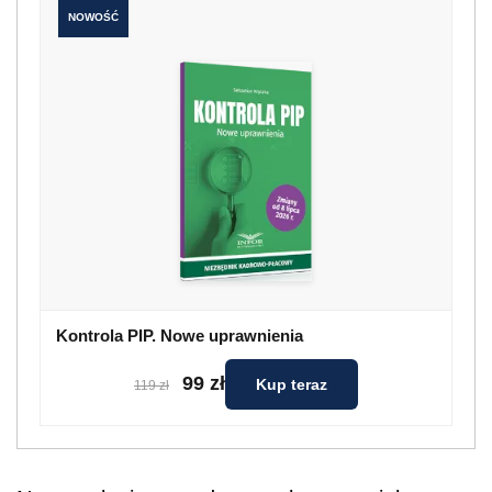
NOWOŚĆ
Kontrola PIP. Nowe uprawnienia
99 zł
Kup teraz
119 zł