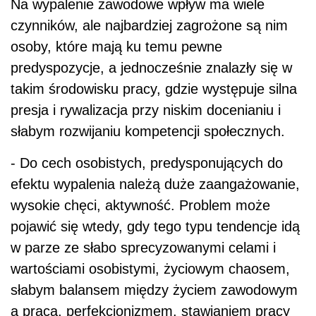
Na wypalenie zawodowe wpływ ma wiele
czynników, ale najbardziej zagrożone są nim
osoby, które mają ku temu pewne
predyspozycje, a jednocześnie znalazły się w
takim środowisku pracy, gdzie występuje silna
presja i rywalizacja przy niskim docenianiu i
słabym rozwijaniu kompetencji społecznych.
- Do cech osobistych, predysponujących do
efektu wypalenia należą duże zaangażowanie,
wysokie chęci, aktywność. Problem może
pojawić się wtedy, gdy tego typu tendencje idą
w parze ze słabo sprecyzowanymi celami i
wartościami osobistymi, życiowym chaosem,
słabym balansem między życiem zawodowym
a pracą, perfekcjonizmem, stawianiem pracy