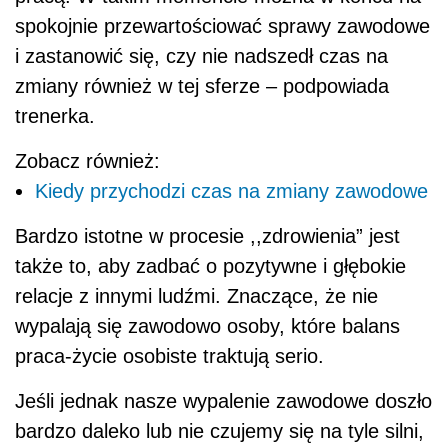
spokojnie przewartościować sprawy zawodowe
i zastanowić się, czy nie nadszedł czas na
zmiany również w tej sferze – podpowiada
trenerka.
Zobacz również:
Kiedy przychodzi czas na zmiany zawodowe
Bardzo istotne w procesie ,,zdrowienia” jest
także to, aby zadbać o pozytywne i głębokie
relacje z innymi ludźmi. Znaczące, że nie
wypalają się zawodowo osoby, które balans
praca-życie osobiste traktują serio.
Jeśli jednak nasze wypalenie zawodowe doszło
bardzo daleko lub nie czujemy się na tyle silni,