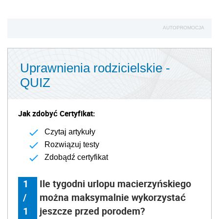
AUTOPROMOCJA
Uprawnienia rodzicielskie -
QUIZ
Jak zdobyć Certyfikat:
Czytaj artykuły
Rozwiązuj testy
Zdobądź certyfikat
1
Ile tygodni urlopu macierzyńskiego
/
można maksymalnie wykorzystać
1
jeszcze przed porodem?