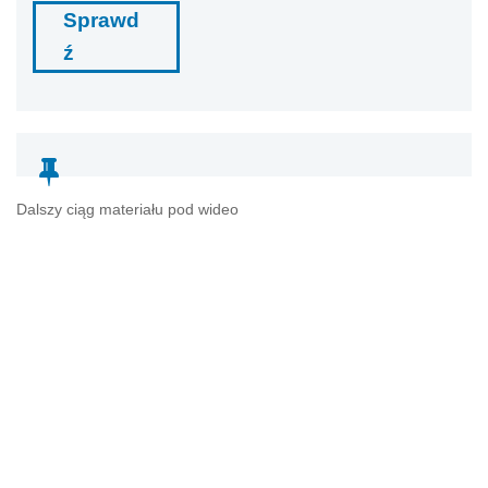
Sprawd
ź
Dalszy ciąg materiału pod wideo