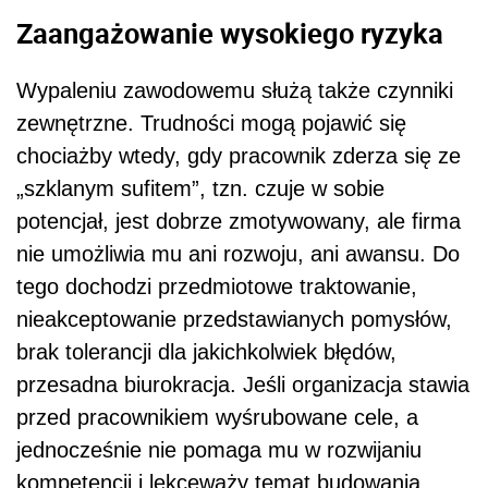
Zaangażowanie wysokiego ryzyka
Wypaleniu zawodowemu służą także czynniki
zewnętrzne. Trudności mogą pojawić się
chociażby wtedy, gdy pracownik zderza się ze
„szklanym sufitem”, tzn. czuje w sobie
potencjał, jest dobrze zmotywowany, ale firma
nie umożliwia mu ani rozwoju, ani awansu. Do
tego dochodzi przedmiotowe traktowanie,
nieakceptowanie przedstawianych pomysłów,
brak tolerancji dla jakichkolwiek błędów,
przesadna biurokracja. Jeśli organizacja stawia
przed pracownikiem wyśrubowane cele, a
jednocześnie nie pomaga mu w rozwijaniu
kompetencji i lekceważy temat budowania