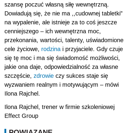
szansę poczuć własną siłę wewnętrzną.
Dowiadują się, że nie ma ,,cudownej tabletki”
na wypalenie, ale istnieje za to coś jeszcze
cenniejszego – ich wewnętrzna moc,
przekonania, wartości, talenty, uświadomione
cele życiowe,
rodzina
i przyjaciele. Gdy czuje
się tę moc i ma się świadomość możliwości,
jakie ona daje, odpowiedzialność za własne
szczęście,
zdrowie
czy sukces staje się
wyzwaniem realnym i motywującym – mówi
Ilona Rajchel.
Ilona Rajchel, trener w firmie szkoleniowej
Effect Group
POWIĄZANE