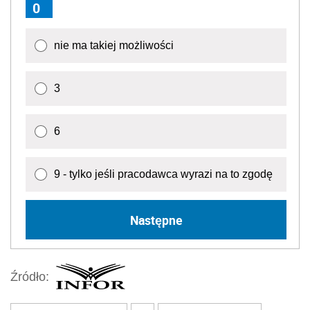
0
nie ma takiej możliwości
3
6
9 - tylko jeśli pracodawca wyrazi na to zgodę
Następne
Źródło: