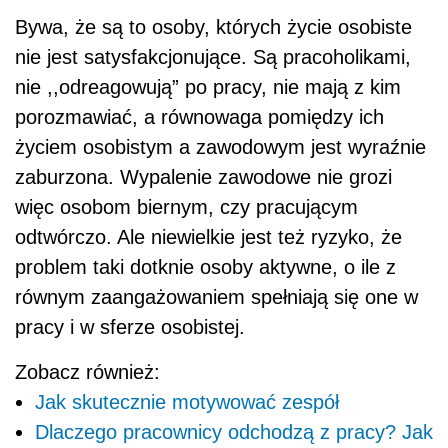
Bywa, że są to osoby, których życie osobiste
nie jest sat
ysfakcjonujące. Są pracoholikami,
nie ,,odreagowują” po pracy, nie mają z kim
porozmawiać, a równowaga pomiędzy ich
życiem osobistym a zawodowym jest wyraźnie
zaburzona. Wypalenie zawodowe nie grozi
więc osobom biernym, czy pracującym
odtwórczo. Ale niewielkie jest też ryzyko, że
problem taki dotknie osoby aktywne, o ile z
równym zaangażowaniem spełniają się one w
pracy i w sferze osobistej.
Zobacz również:
Jak skutecznie motywować zespół
Dlaczego pracownicy odchodzą z pracy? Jak