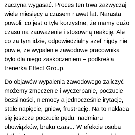
zaczyna wygasać. Proces ten trwa zazwyczaj
wiele miesięcy a czasem nawet lat. Narasta
powoli, co jest o tyle korzystne, że mamy dużo
czasu na zauważenie i stosowną reakcję. Ale
co za tym idzie, odpowiedzialny szef nigdy nie
powie, że wypalenie zawodowe pracownika
było dla niego zaskoczeniem – podkreśla
trenerka Effect Group.
Do objawów wypalenia zawodowego zaliczyć
możemy zmęczenie i wyczerpanie, poczucie
bezsilności, niemocy a jednocześnie irytację,
stałe napięcie, gniew, frustrację. Na to nakłada
się jeszcze poczucie pędu, nadmiaru
obowiązków, braku czasu. W efekcie osoba