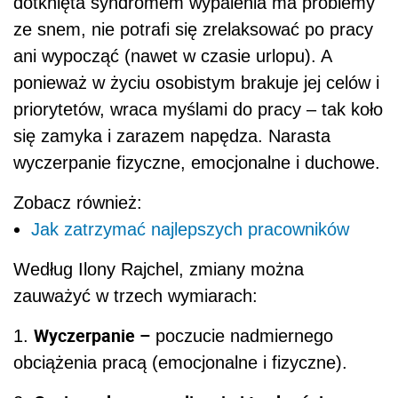
dotknięta syndromem wypalenia ma problemy
ze snem, nie potrafi się zrelaksować po pracy
ani wypocząć (nawet w czasie urlopu). A
ponieważ w życiu osobistym brakuje jej celów i
priorytetów, wraca myślami do pracy – tak koło
się zamyka i zarazem napędza. Narasta
wyczerpanie fizyczne, emocjonalne i duchowe.
Zobacz również:
Jak zatrzymać najlepszych pracowników
Według Ilony Rajchel, zmiany można
zauważyć w trzech wymiarach:
Wyczerpanie
–
1.
poczucie nadmiernego
obciążenia pracą (emocjonalne i fizyczne).