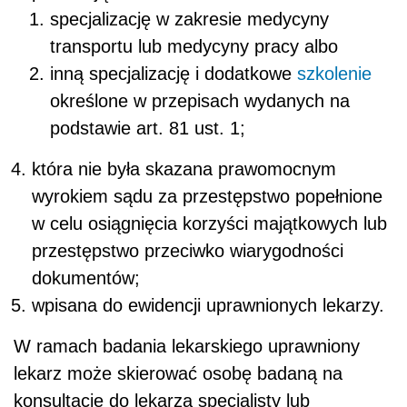
specjalizację w zakresie medycyny
transportu lub medycyny pracy albo
inną specjalizację i dodatkowe
szkolenie
określone w przepisach wydanych na
podstawie art. 81 ust. 1;
która nie była skazana prawomocnym
wyrokiem sądu za przestępstwo popełnione
w celu osiągnięcia korzyści majątkowych lub
przestępstwo przeciwko wiarygodności
dokumentów;
wpisana do ewidencji uprawnionych lekarzy.
W ramach badania lekarskiego uprawniony
lekarz może skierować osobę badaną na
konsultację do lekarza specjalisty lub