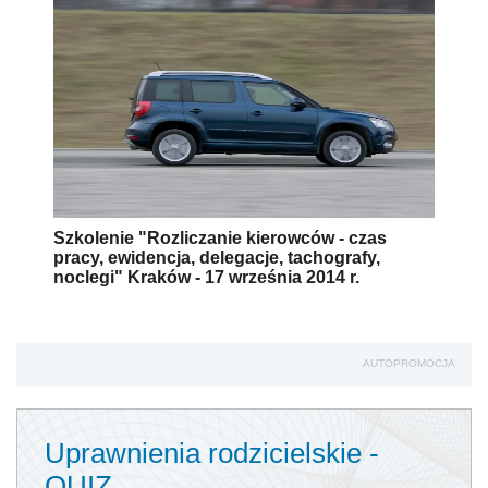
Szkolenie "Rozliczanie kierowców - czas
pracy, ewidencja, delegacje, tachografy,
noclegi" Kraków - 17 września 2014 r.
AUTOPROMOCJA
Uprawnienia rodzicielskie -
QUIZ