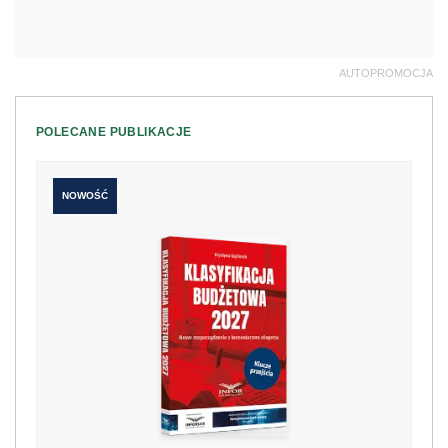
AUTOPROMOCJA
POLECANE PUBLIKACJE
NOWOŚĆ