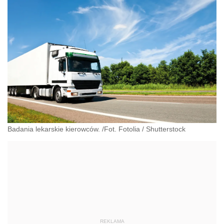
Badania lekarskie kierowców. /Fot. Fotolia
/
Shutterstock