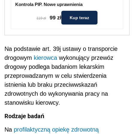
Kontrola PIP. Nowe uprawnienia
99 zł
Kup teraz
119 zł
Na podstawie art. 39j ustawy o transporcie
drogowym
kierowca
wykonujący przewóz
drogowy podlega badaniom lekarskim
przeprowadzanym w celu stwierdzenia
istnienia lub braku przeciwwskazań
zdrowotnych do wykonywania pracy na
stanowisku kierowcy.
Rodzaje badań
Na
profilaktyczną opiekę zdrowotną