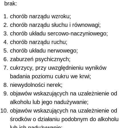
brak:
chorób narządu wzroku;
chorób narządu słuchu i równowagi;
chorób układu sercowo-naczyniowego;
chorób narządu ruchu;
chorób układu nerwowego;
zaburzeń psychicznych;
cukrzycy, przy uwzględnieniu wyników
badania poziomu cukru we krwi;
niewydolności nerek;
objawów wskazujących na uzależnienie od
alkoholu lub jego nadużywanie;
objawów wskazujących na uzależnienie od
środków o działaniu podobnym do alkoholu
lub ich nadużywanie;