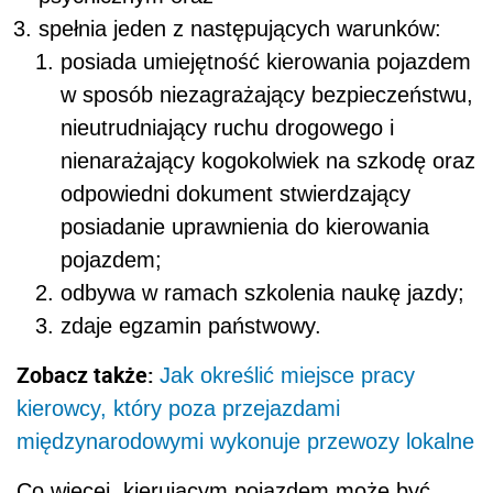
spełnia jeden z następujących warunków:
posiada umiejętność kierowania pojazdem
w sposób niezagrażający bezpieczeństwu,
nieutrudniający ruchu drogowego i
nienarażający kogokolwiek na szkodę oraz
odpowiedni dokument stwierdzający
posiadanie uprawnienia do kierowania
pojazdem;
odbywa w ramach szkolenia naukę jazdy;
zdaje egzamin państwowy.
Zobacz także:
Jak określić miejsce pracy
kierowcy, który poza przejazdami
międzynarodowymi wykonuje przewozy lokalne
Co więcej, kierującym pojazdem może być