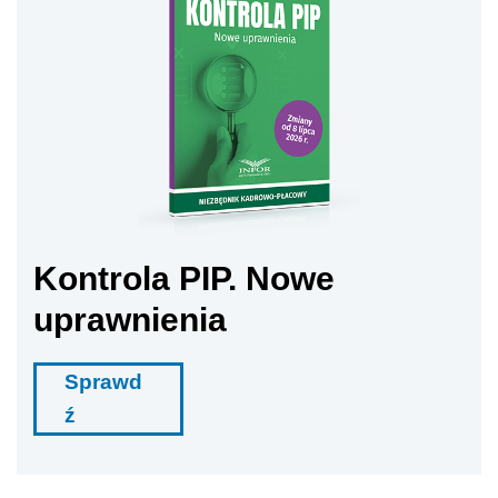
Kontrola PIP. Nowe
uprawnienia
Sprawd
ź