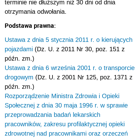
terminie nie dłuższym niż 30 dni od dnia
otrzymania odwołania.
Podstawa prawna:
Ustawa z dnia 5 stycznia 2011 r. o kierujących
pojazdami
(Dz. U. z 2011 Nr 30, poz. 151 z
późn. zm.)
Ustawa z dnia 6 września 2001 r. o transporcie
drogowym
(Dz. U. z 2001 Nr 125, poz. 1371 z
późn. zm.)
Rozporządzenie Ministra Zdrowia i Opieki
Społecznej z dnia 30 maja 1996 r. w sprawie
przeprowadzania badań lekarskich
pracowników, zakresu profilaktycznej opieki
zdrowotnej nad pracownikami oraz orzeczeń