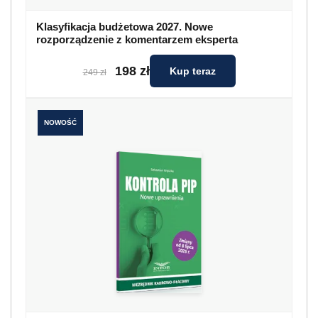
Klasyfikacja budżetowa 2027. Nowe
rozporządzenie z komentarzem eksperta
198 zł
Kup teraz
249 zł
NOWOŚĆ