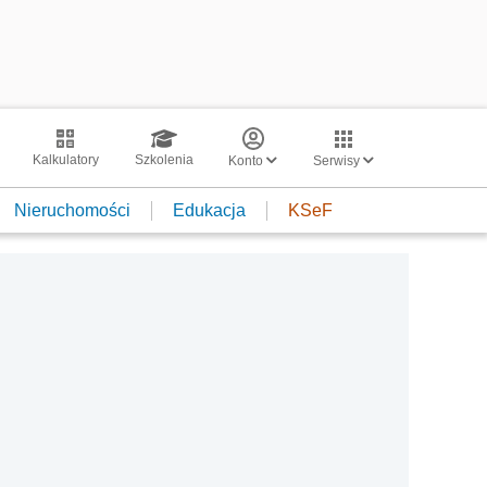
Kalkulatory
Szkolenia
Konto
Serwisy
Nieruchomości
Edukacja
KSeF