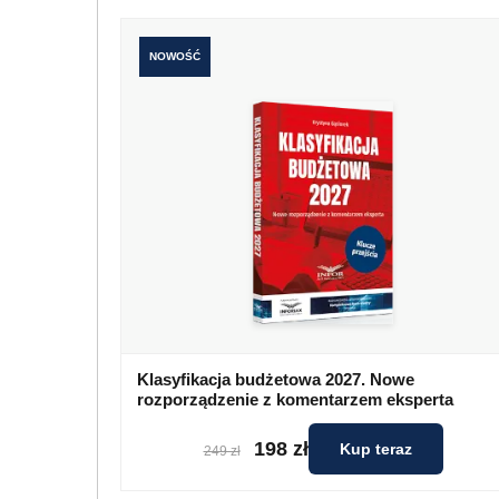
NOWOŚĆ
Klasyfikacja budżetowa 2027. Nowe
rozporządzenie z komentarzem eksperta
198 zł
Kup teraz
249 zł