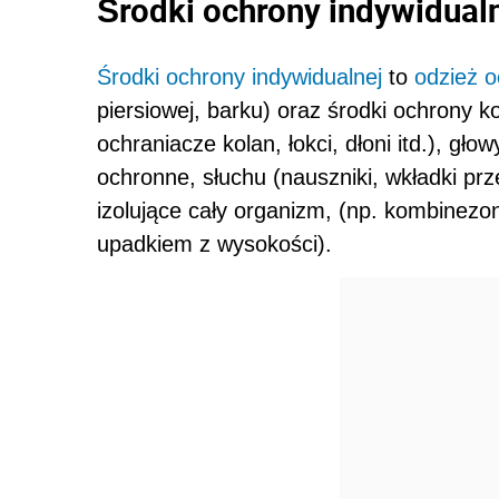
Środki ochrony indywidual
Środki ochrony indywidualnej
to
odzież 
piersiowej, barku) oraz środki ochrony 
ochraniacze kolan, łokci, dłoni itd.), gło
ochronne, słuchu (nauszniki, wkładki pr
izolujące cały organizm, (np. kombinezo
upadkiem z wysokości).