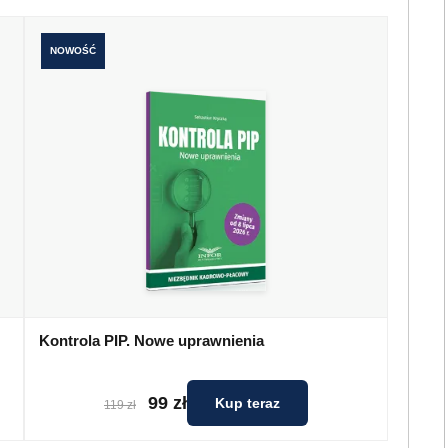
NOWOŚĆ
Kontrola PIP. Nowe uprawnienia
99 zł
Kup teraz
119 zł