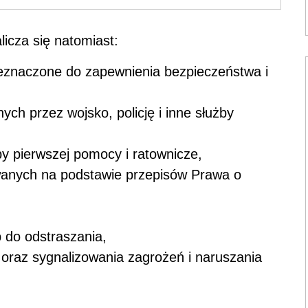
licza się natomiast:
zeznaczone do zapewnienia bezpieczeństwa i
ch przez wojsko, policję i inne służby
y pierwszej pomocy i ratownicze,
wanych na podstawie przepisów Prawa o
 do odstraszania,
oraz sygnalizowania zagrożeń i naruszania