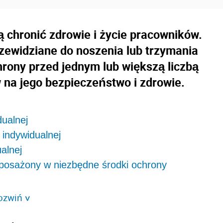
ą chronić zdrowie i życie pracowników.
zewidziane do noszenia lub trzymania
hrony przed jednym lub większą liczbą
na jego bezpieczeństwo i zdrowie.
dualnej
indywidualnej
alnej
yposażony w niezbędne środki ochrony
ozwiń
>