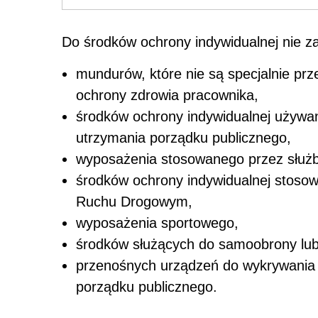
Do środków ochrony indywidualnej nie za
mundurów, które nie są specjalnie pr
ochrony zdrowia pracownika,
środków ochrony indywidualnej używany
utrzymania porządku publicznego,
wyposażenia stosowanego przez służb
środków ochrony indywidualnej stoso
Ruchu Drogowym,
wyposażenia sportowego,
środków służących do samoobrony lub
przenośnych urządzeń do wykrywania 
porządku publicznego.