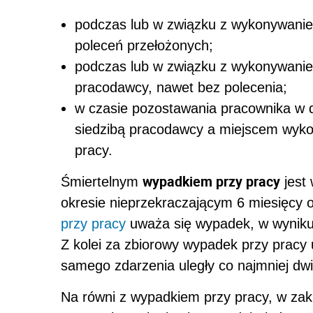
podczas lub w związku z wykonywanie
poleceń przełożonych;
podczas lub w związku z wykonywanie
pracodawcy, nawet bez polecenia;
w czasie pozostawania pracownika w 
siedzibą pracodawcy a miejscem wyko
pracy.
wypadkiem przy pracy
Śmiertelnym
jest 
okresie nieprzekraczającym 6 miesięcy 
przy pracy
uważa się wypadek, w wyniku k
Z kolei za zbiorowy wypadek przy pracy
samego zdarzenia uległy co najmniej dw
Na równi z wypadkiem przy pracy, w zak