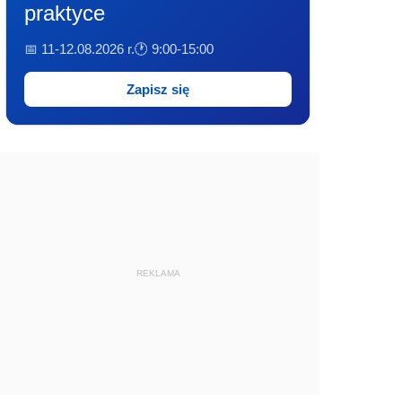
praktyce
📅 11-12.08.2026 r.
🕐 9:00-15:00
Zapisz się
REKLAMA