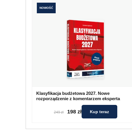
NOWOŚĆ
Klasyfikacja budżetowa 2027. Nowe
rozporządzenie z komentarzem eksperta
198 zł
Kup teraz
249 zł