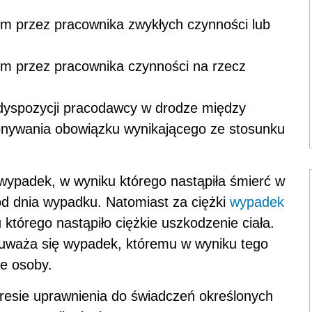
m przez pracownika zwykłych czynności lub
m przez pracownika czynności na rzecz
dyspozycji pracodawcy w drodze między
nywania obowiązku wynikającego ze stosunku
wypadek, w wyniku którego nastąpiła śmierć w
od dnia wypadku. Natomiast za ciężki
wypadek
tórego nastąpiło ciężkie uszkodzenie ciała.
 uważa się wypadek, któremu w wyniku tego
ie osoby.
resie uprawnienia do świadczeń określonych