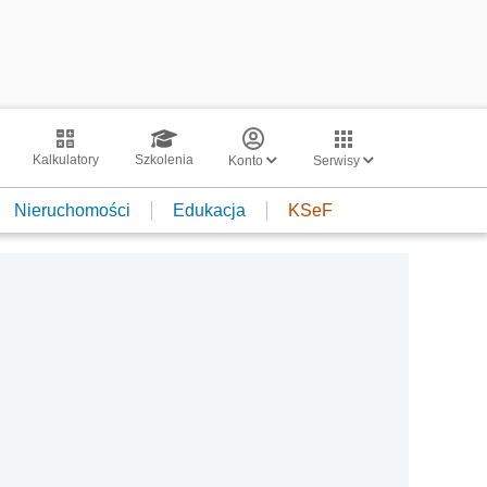
Kalkulatory
Szkolenia
Konto
Serwisy
Nieruchomości
Edukacja
KSeF