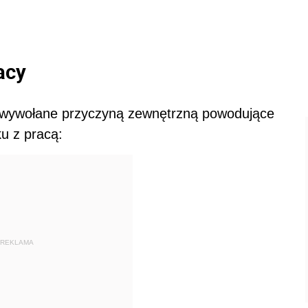
acy
wywołane przyczyną zewnętrzną powodujące
ku z pracą:
REKLAMA