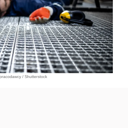
 pracodawcy
/
Shutterstock