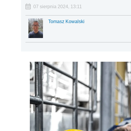
07 sierpnia 2024, 13:11
Tomasz Kowalski