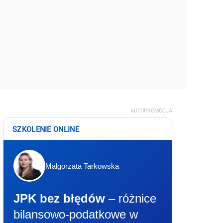
AUTOPROMOCJA
SZKOLENIE ONLINE
Małgorzata Tarkowska
JPK bez błędów
– różnice
bilansowo-podatkowe w