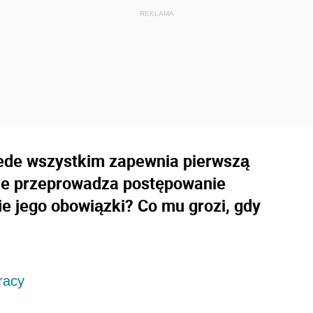
ede wszystkim zapewnia pierwszą
e przeprowadza postępowanie
e jego obowiązki? Co mu grozi, gdy
racy