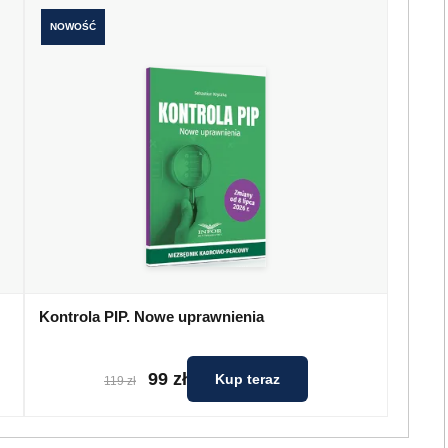
NOWOŚĆ
Kontrola PIP. Nowe uprawnienia
99 zł
Kup teraz
119 zł