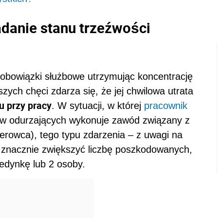
danie stanu trzeźwości
obowiązki służbowe utrzymując koncentrację
ych chęci zdarza się, że jej chwilowa utrata
u przy pracy
. W sytuacji, w której
pracownik
ów odurzających wykonuje zawód związany z
ierowca), tego typu zdarzenia – z uwagi na
 znacznie zwiększyć liczbę poszkodowanych,
jedynkę lub 2 osoby.