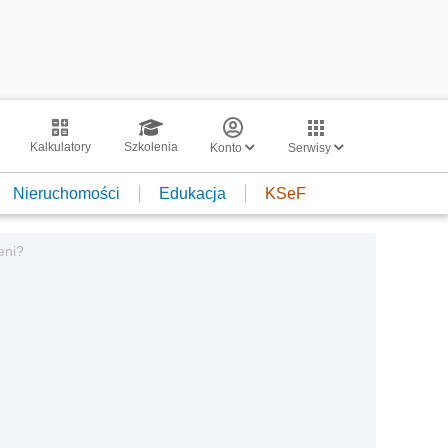
Kalkulatory
Szkolenia
Konto
Serwisy
Nieruchomości
Edukacja
KSeF
eni?