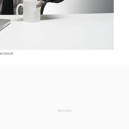
erstock