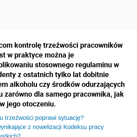
com kontrolę trzeźwości pracowników
ast w praktyce można je
blikowaniu stosownego regulaminu w
enty z ostatnich tylko lat dobitnie
wem alkoholu czy środków odurzających
 zarówno dla samego pracownika, jak
w jego otoczeniu.
u trzeźwości poprawi sytuację?
ynikające z nowelizacji Kodeksu pracy
ystkich?