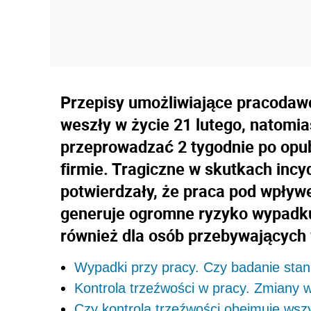
Przepisy umożliwiające pracodaw
weszły w życie 21 lutego, natomi
przeprowadzać 2 tygodnie po opu
firmie. Tragiczne w skutkach incyd
potwierdzały, że praca pod wpły
generuje ogromne ryzyko wypadku
również dla osób przebywających 
Wypadki przy pracy. Czy badanie stan
Kontrola trzeźwości w pracy. Zmiany w
Czy kontrola trzeźwości obejmuje wsz