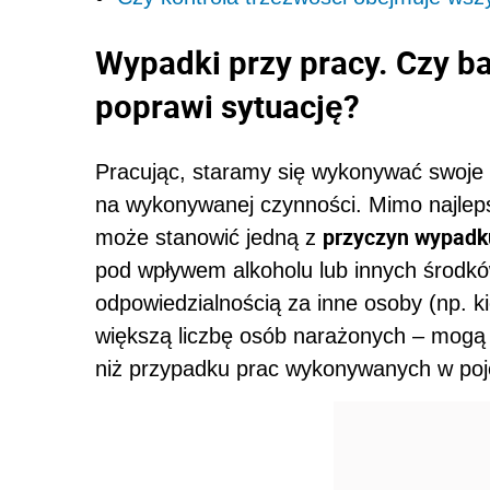
Wypadki przy pracy. Czy
ba
poprawi sytuację?
Pracując, staramy się wykonywać swoje 
na wykonywanej czynności. Mimo najlepsz
przyczyn wypadk
może stanowić jedną z
pod wpływem alkoholu lub innych środk
odpowiedzialnością za inne osoby (np. k
większą liczbę osób narażonych – mogą
niż przypadku prac wykonywanych w po