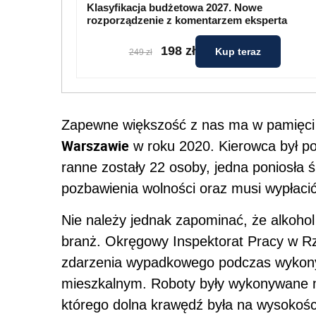
Klasyfikacja budżetowa 2027. Nowe
rozporządzenie z komentarzem eksperta
198 zł
Kup teraz
249 zł
Zapewne większość z nas ma w pamięc
Warszawie
w roku 2020. Kierowca był p
ranne zostały 22 osoby, jedna poniosła ś
pozbawienia wolności oraz musi wypłac
Nie należy jednak zapominać, że alkohol
branż. Okręgowy Inspektorat Pracy w Rz
zdarzenia wypadkowego podczas wykon
mieszkalnym. Roboty były wykonywane 
którego dolna krawędź była na wysokośc