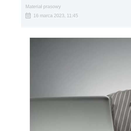
materiał prasowy
16 marca 2023, 11:45