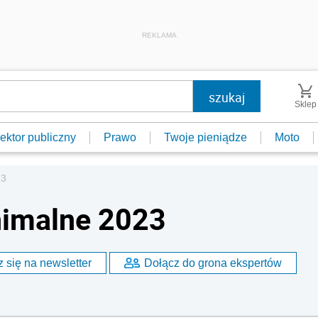
REKLAMA
Sklep
ektor publiczny
Prawo
Twoje pieniądze
Moto
23
nimalne 2023
 się na newsletter
Dołącz do grona ekspertów