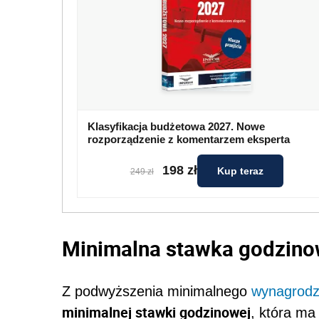
Klasyfikacja budżetowa 2027. Nowe
rozporządzenie z komentarzem eksperta
198 zł
Kup teraz
249 zł
Minimalna stawka godzin
Z podwyższenia minimalnego
wynagrodz
minimalnej stawki godzinowej
, która ma