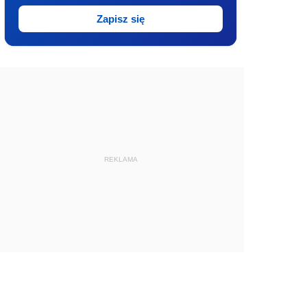
Zapisz się
REKLAMA