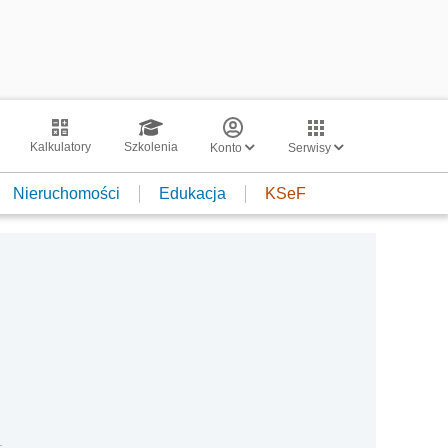
Kalkulatory
Szkolenia
Konto
Serwisy
Nieruchomości
Edukacja
KSeF