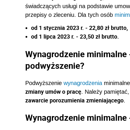
świadczących usługi na podstawie umowy 
przepisy o zleceniu. Dla tych osób
minim
od 1 stycznia 2023 r. - 22,80 zł brutto,
od 1 lipca 2023 r. - 23,50 zł brutto.
Wynagrodzenie minimalne -
podwyższenie?
Podwyższenie
wynagrodzenia
minimalneg
zmiany umów o pracę
. Należy pamiętać
zawarcie porozumienia zmieniającego
.
Wynagrodzenie minimalne 