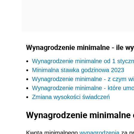
Wynagrodzenie minimalne - ile wy
Wynagrodzenie minimalne od 1 styczni
Minimalna stawka godzinowa 2023
Wynagrodzenie minimalne - z czym wi
Wynagrodzenie minimalne - które um
Zmiana wysokości świadczeń
Wynagrodzenie minimalne o
Kwota minimalnego
wynagrodzenia
za pr