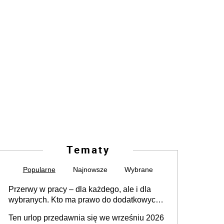
Tematy
Popularne
Najnowsze
Wybrane
Przerwy w pracy – dla każdego, ale i dla
wybranych. Kto ma prawo do dodatkowych
15 minut?
Ten urlop przedawnia się we wrześniu 2026