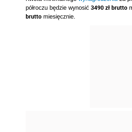
3490 zł brutto
półroczu będzie wynosić
m
brutto
miesięcznie.