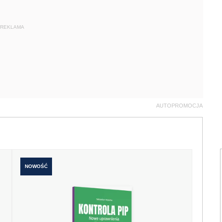
REKLAMA
AUTOPROMOCJA
NOWOŚĆ