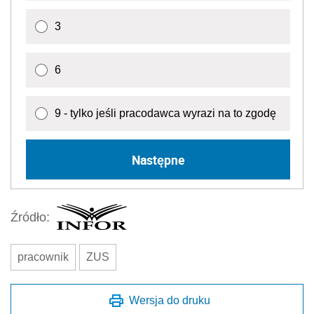
3
6
9 - tylko jeśli pracodawca wyrazi na to zgodę
Następne
Źródło:
pracownik
ZUS
Wersja do druku