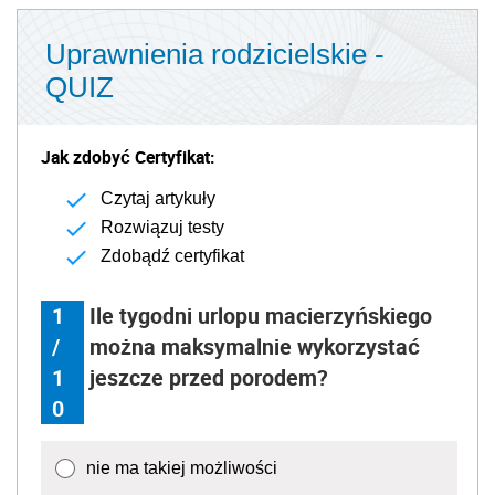
Uprawnienia rodzicielskie -
QUIZ
Jak zdobyć Certyfikat:
Czytaj artykuły
Rozwiązuj testy
Zdobądź certyfikat
1
Ile tygodni urlopu macierzyńskiego
/
można maksymalnie wykorzystać
1
jeszcze przed porodem?
0
nie ma takiej możliwości