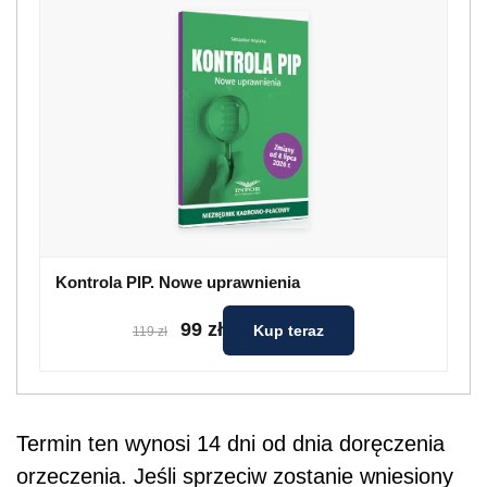
Kontrola PIP. Nowe uprawnienia
99 zł
Kup teraz
119 zł
Termin ten wynosi 14 dni od dnia doręczenia
orzeczenia. Jeśli sprzeciw zostanie wniesiony