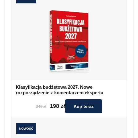
Klasyfikacja budżetowa 2027. Nowe
rozporządzenie z komentarzem eksperta
198 zł
Kup teraz
249 zł
NOWOŚĆ