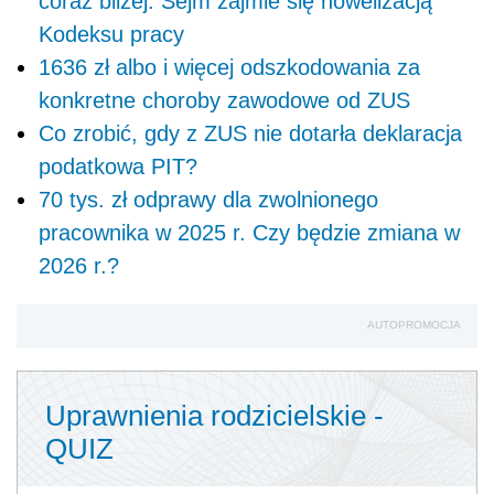
coraz bliżej. Sejm zajmie się nowelizacją
Kodeksu pracy
1636 zł albo i więcej odszkodowania za
konkretne choroby zawodowe od ZUS
Co zrobić, gdy z ZUS nie dotarła deklaracja
podatkowa PIT?
70 tys. zł odprawy dla zwolnionego
pracownika w 2025 r. Czy będzie zmiana w
2026 r.?
AUTOPROMOCJA
Uprawnienia rodzicielskie -
QUIZ