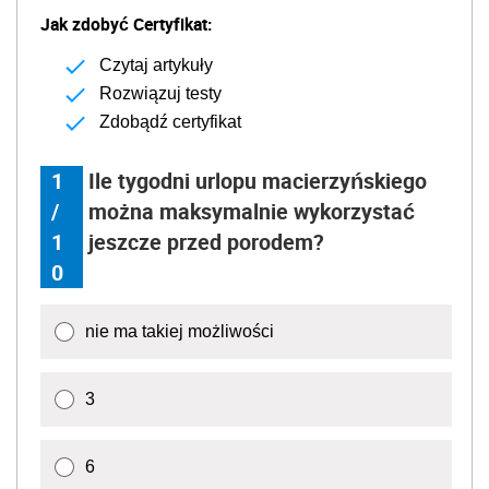
Jak zdobyć Certyfikat:
Czytaj artykuły
Rozwiązuj testy
Zdobądź certyfikat
1
Ile tygodni urlopu macierzyńskiego
/
można maksymalnie wykorzystać
1
jeszcze przed porodem?
0
nie ma takiej możliwości
3
6