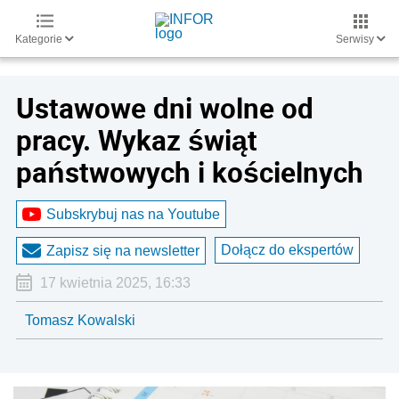
Kategorie
Serwisy
Ustawowe dni wolne od
pracy. Wykaz świąt
państwowych i kościelnych
Subskrybuj nas na Youtube
Dołącz do ekspertów
Zapisz się na newsletter
17 kwietnia 2025, 16:33
Tomasz Kowalski