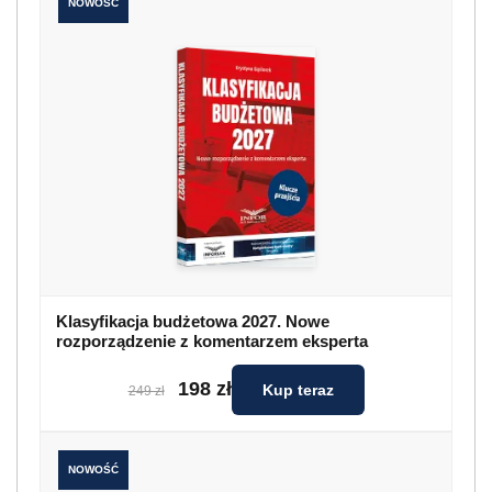
NOWOŚĆ
Klasyfikacja budżetowa 2027. Nowe
rozporządzenie z komentarzem eksperta
198 zł
Kup teraz
249 zł
NOWOŚĆ