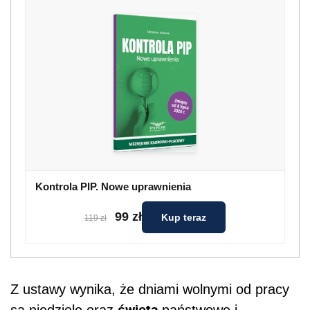
Kontrola PIP. Nowe uprawnienia
99 zł
Kup teraz
119 zł
Z ustawy wynika, że dniami wolnymi od pracy
święta
są niedziele oraz
państwowe i