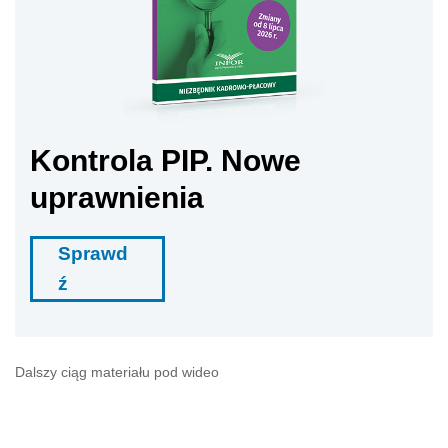
Kontrola PIP. Nowe
uprawnienia
Sprawd
ź
Dalszy ciąg materiału pod wideo