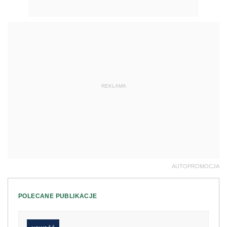
REKLAMA
AUTOPROMOCJA
POLECANE PUBLIKACJE