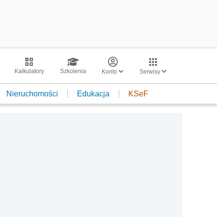
Kalkulatory
Szkolenia
Konto
Serwisy
Nieruchomości
Edukacja
KSeF