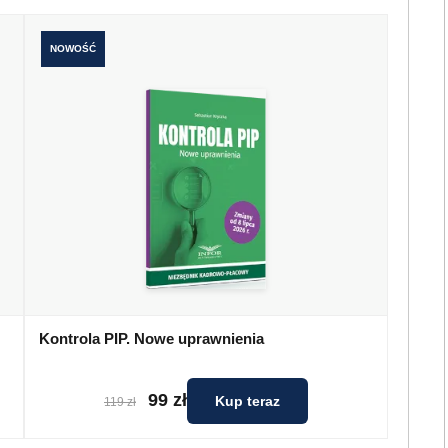
NOWOŚĆ
Kontrola PIP. Nowe uprawnienia
99 zł
Kup teraz
119 zł