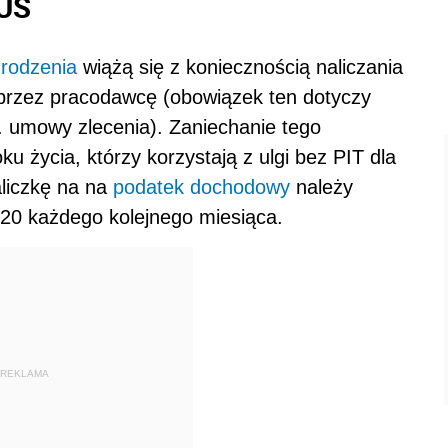
 US
rodzenia
wiążą się z koniecznością naliczania
przez pracodawcę (obowiązek ten dotyczy
 umowy zlecenia). Zaniechanie tego
u życia, którzy korzystają z ulgi bez PIT dla
liczkę na na
podatek dochodowy
należy
 20 każdego kolejnego miesiąca.
REKLAMA