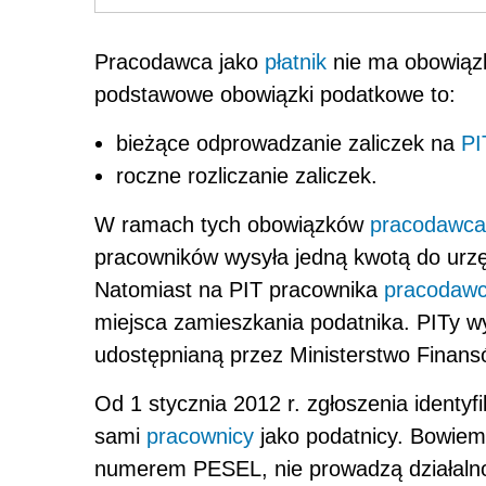
Pracodawca jako
płatnik
nie ma obowiązk
podstawowe obowiązki podatkowe to:
bieżące odprowadzanie zaliczek na
PI
roczne rozliczanie zaliczek.
W ramach tych obowiązków
pracodawca
pracowników wysyła jedną kwotą do urzę
Natomiast na PIT pracownika
pracodaw
miejsca zamieszkania podatnika. PITy wy
udostępnianą przez Ministerstwo Finans
Od 1 stycznia 2012 r. zgłoszenia ident
sami
pracownicy
jako podatnicy. Bowiem 
numerem PESEL, nie prowadzą działalno