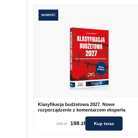
NOWOŚĆ
Klasyfikacja budżetowa 2027. Nowe
rozporządzenie z komentarzem eksperta
198 zł
Kup teraz
249 zł