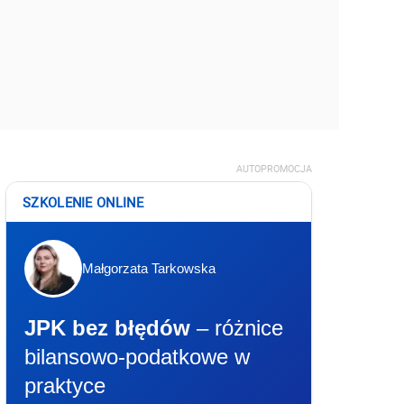
AUTOPROMOCJA
SZKOLENIE ONLINE
Małgorzata Tarkowska
JPK bez błędów
– różnice
bilansowo-podatkowe w
praktyce