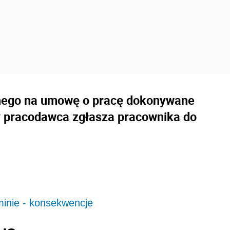
onego na umowę o pracę dokonywane
y pracodawca zgłasza pracownika do
minie - konsekwencje