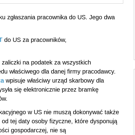
u zgłaszania pracownika do US. Jego dwa
T
do US za pracowników,
zaliczki na podatek za wszystkich
du właściwego dla danej firmy pracodawcy.
ca
wpisuje właściwy urząd skarbowy dla
syła się elektronicznie przez bramkę
ów.
yfikacyjnego w US nie muszą dokonywać także
od tej daty osoby fizyczne, które dysponują
ści gospodarczej, nie są