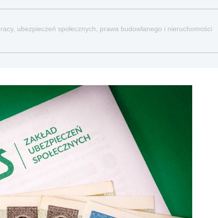
a pracy, ubezpieczeń społecznych, prawa budowlanego i nieruchomości