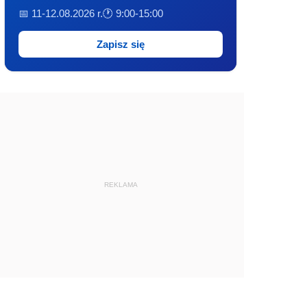
📅 11-12.08.2026 r.
🕐 9:00-15:00
Zapisz się
REKLAMA