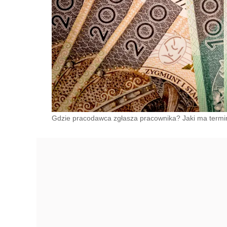
Gdzie pracodawca zgłasza pracownika? Jaki ma termi