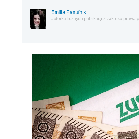
Emilia Panufnik
autorka licznych publikacji z zakresu praw