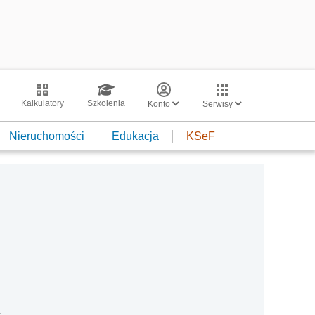
Kalkulatory
Szkolenia
Konto
Serwisy
Nieruchomości
Edukacja
KSeF