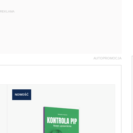
REKLAMA
AUTOPROMOCJA
NOWOŚĆ