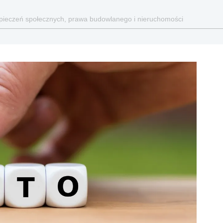
ezpieczeń społecznych, prawa budowlanego i nieruchomości