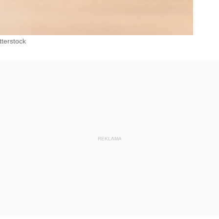
tterstock