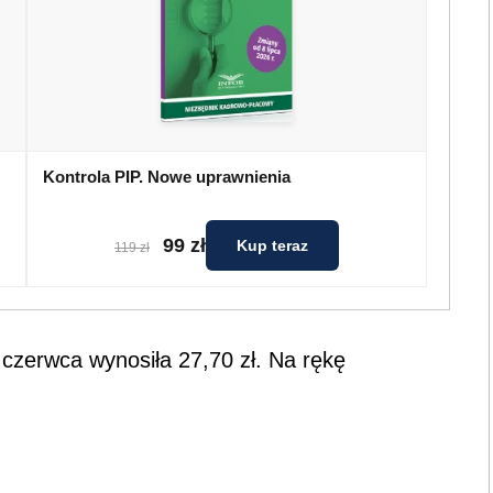
Kontrola PIP. Nowe uprawnienia
99 zł
Kup teraz
119 zł
czerwca wynosiła 27,70 zł. Na rękę