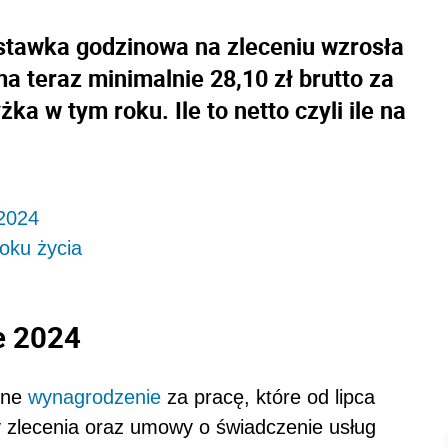
 stawka godzinowa na zleceniu wzrosła
ma teraz minimalnie 28,10 zł brutto za
ka w tym roku. Ile to netto czyli ile na
 2024
oku życia
e 2024
lne
wynagrodzenie
za pracę, które od lipca
y zlecenia oraz umowy o świadczenie usług