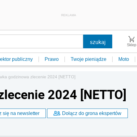
REKLAMA
Sklep
ektor publiczny
Prawo
Twoje pieniądze
Moto
wka godzinowa zlecenie 2024 [NETTO]
zlecenie 2024 [NETTO]
 się na newsletter
Dołącz do grona ekspertów