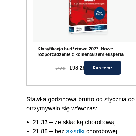
Klasyfikacja budżetowa 2027. Nowe
rozporządzenie z komentarzem eksperta
198 zł
Kup teraz
249 zł
Stawka godzinowa brutto od stycznia do 
otrzymywało się wówczas:
21,33 – ze składką chorobową
21,88 – bez
składki
chorobowej