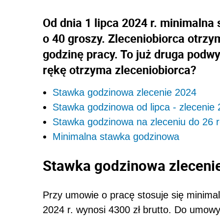
Od dnia 1 lipca 2024 r. minimalna
o 40 groszy. Zleceniobiorca otrzy
godzinę pracy. To już druga podwyż
rękę otrzyma zleceniobiorca?
Stawka godzinowa zlecenie 2024
Stawka godzinowa od lipca - zlecenie
Stawka godzinowa na zleceniu do 26 r
Minimalna stawka godzinowa
Stawka godzinowa zleceni
Przy umowie o pracę stosuje się minima
2024 r. wynosi 4300 zł brutto. Do umow