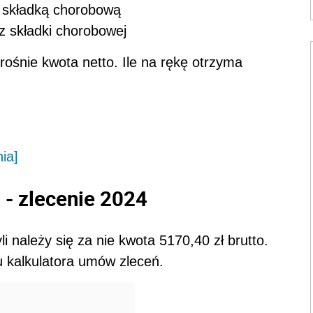
e składką chorobową
ez składki chorobowej
rośnie kwota netto. Ile na rękę otrzyma
nia]
 - zlecenie 2024
i należy się za nie kwota 5170,40 zł brutto.
iu kalkulatora umów zleceń.