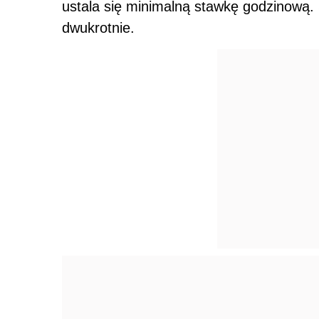
ustala się minimalną stawkę godzinową. 
dwukrotnie.