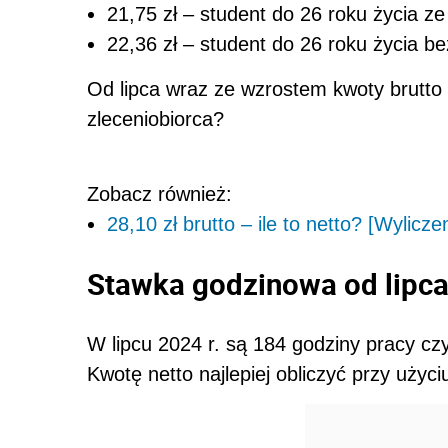
21,75 zł – student do 26 roku życia z
22,36 zł – student do 26 roku życia b
Od lipca wraz ze wzrostem kwoty brutto 
zleceniobiorca?
Zobacz również:
28,10 zł brutto – ile to netto? [Wylicze
Stawka godzinowa od lipca
W lipcu 2024 r. są 184 godziny pracy czyl
Kwotę netto najlepiej obliczyć przy użyc