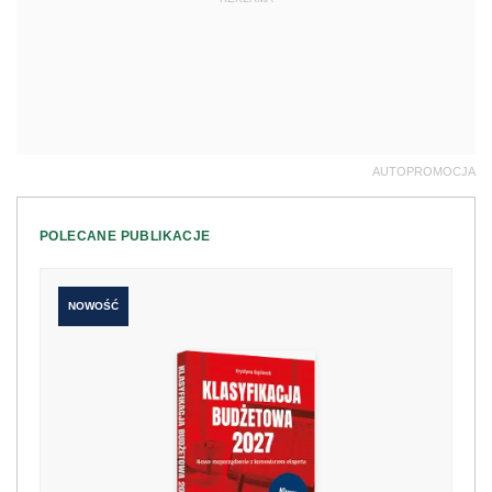
AUTOPROMOCJA
POLECANE PUBLIKACJE
NOWOŚĆ