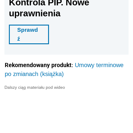
Kontrola PIP. Nowe
uprawnienia
Sprawd
ź
Rekomendowany produkt:
Umowy terminowe
po zmianach (książka)
Dalszy ciąg materiału pod wideo