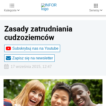
Kategorie
Serwisy
Zasady zatrudniania
cudzoziemców
Subskrybuj nas na Youtube
Zapisz się na newsletter
17 września 2015, 12:47