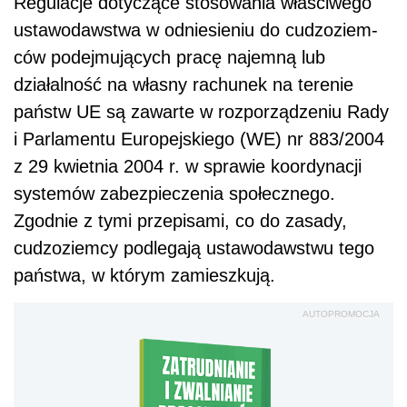
Regulacje dotyczące stosowania właści­wego
ustawodawstwa w odniesieniu do cudzoziem­
ców podejmujących pracę najemną lub
działalność na własny rachunek na terenie
państw UE są zawarte w rozporządzeniu Rady
i Parlamentu Europejskiego (WE) nr 883/2004
z 29 kwietnia 2004 r. w sprawie koordynacji
systemów zabezpieczenia społeczne­go.
Zgodnie z tymi przepisami, co do zasady,
cudzo­ziemcy podlegają ustawodawstwu tego
państwa, w którym zamieszkują.
AUTOPROMOCJA