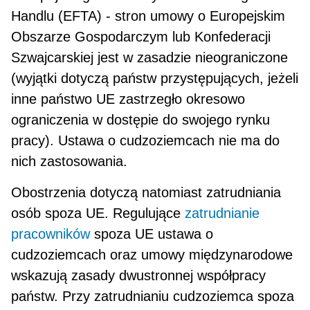
Handlu (EFTA) - stron umowy o Europejskim
Obszarze Gospodarczym lub Konfederacji
Szwajcarskiej jest w zasadzie nieograni­czone
(wyjątki dotyczą państw przystępujących, jeżeli
inne państwo UE zastrzegło okresowo
ograniczenia w dostępie do swojego rynku
pracy). Ustawa o cudzo­ziemcach nie ma do
nich zastosowania.
Obostrzenia dotyczą natomiast zatrudniania
osób spoza UE. Regulujące
zatrudnianie
pracowników
spoza UE ustawa o
cudzoziemcach oraz umowy międzyna­rodowe
wskazują zasady dwustronnej współpra­cy
państw. Przy zatrudnianiu cudzoziemca spoza