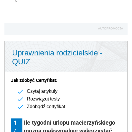
AUTOPROMOCJA
Uprawnienia rodzicielskie -
QUIZ
Jak zdobyć Certyfikat:
Czytaj artykuły
Rozwiązuj testy
Zdobądź certyfikat
1
Ile tygodni urlopu macierzyńskiego
/
można maksymalnie wykorzystać