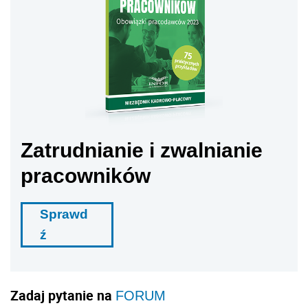
Zatrudnianie i zwalnianie
pracowników
Sprawd
ź
Zadaj pytanie na
FORUM