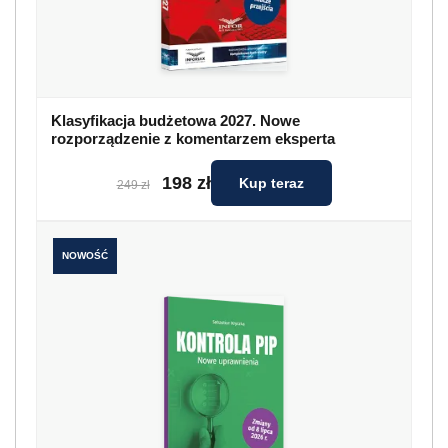
Klasyfikacja budżetowa 2027. Nowe
rozporządzenie z komentarzem eksperta
198 zł
Kup teraz
249 zł
NOWOŚĆ