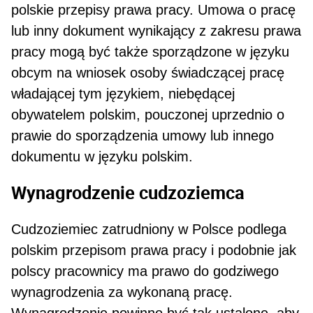
pol­skie przepisy prawa pracy. Umowa o pracę
lub inny dokument wynikający z zakresu prawa
pracy mogą być także sporzą­dzone w języku
obcym na wniosek osoby świad­czącej pracę
władającej tym językiem, niebędącej
obywatelem polskim, pouczonej uprzednio o
pra­wie do sporządzenia umowy lub innego
dokumen­tu w języku polskim.
Wynagrodzenie cudzoziemca
Cudzoziemiec zatrudniony w Polsce podlega
pol­skim przepisom prawa pracy i podobnie jak
polscy pracownicy ma prawo do godziwego
wynagrodze­nia za wykonaną pracę.
Wynagrodzenie powinno być tak ustalone, aby