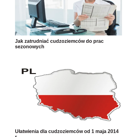
Jak zatrudniać cudzoziemców do prac
sezonowych
Ułatwienia dla cudzoziemców od 1 maja 2014
r.