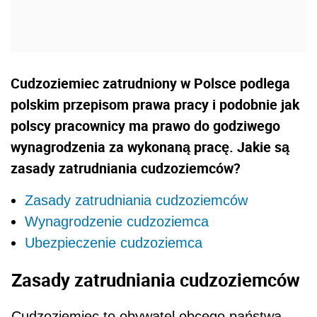
Cudzoziemiec zatrudniony w Polsce podlega
pol­skim przepisom prawa pracy i podobnie jak
polscy pracownicy ma prawo do godziwego
wynagrodze­nia za wykonaną pracę. Jakie są
zasady zatrudniania cudzoziemców?
Zasady zatrudniania cudzoziemców
Wynagrodzenie cudzoziemca
Ubezpieczenie cudzoziemca
Zasady zatrudniania cudzoziemców
Cudzoziemiec to obywatel obcego państwa.