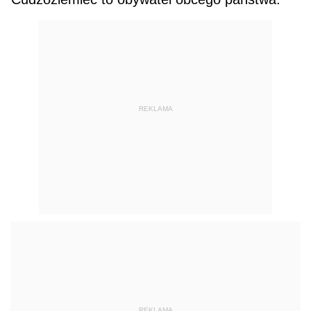
REKLAMA
REKLAMA