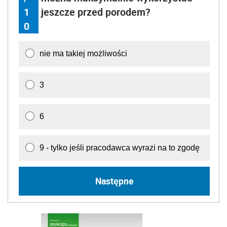
1
jeszcze przed porodem?
0
nie ma takiej możliwości
3
6
9 - tylko jeśli pracodawca wyrazi na to zgodę
Następne