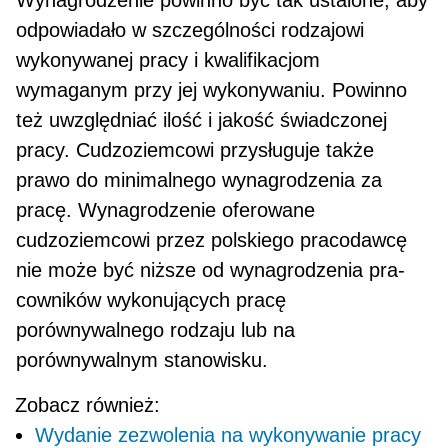
odpowiadało w szczegól­ności rodzajowi
wykonywanej pracy i kwalifika­cjom
wymaganym przy jej wykonywaniu. Powinno
też uwzględniać ilość i jakość świadczonej
pracy. Cudzoziemcowi przysługuje także
prawo do mini­malnego wynagrodzenia za
pracę. Wynagrodzenie oferowane
cudzoziemcowi przez polskiego praco­dawcę
nie może być niższe od wynagrodzenia pra­
cowników wykonujących pracę
porównywalnego rodzaju lub na
porównywalnym stanowisku.
Zobacz również:
Wydanie zezwolenia na wykonywanie pracy