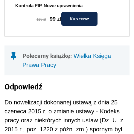
Kontrola PIP. Nowe uprawnienia
99 zł
Kup teraz
119 zł
Polecamy książkę:
Wielka Księga
Prawa Pracy
Odpowiedź
Do nowelizacji dokonanej ustawą z dnia 25
czerwca 2015 r. o zmianie ustawy - Kodeks
pracy oraz niektórych innych ustaw (Dz. U. z
2015 r., poz. 1220 z późn. zm.) spornym był