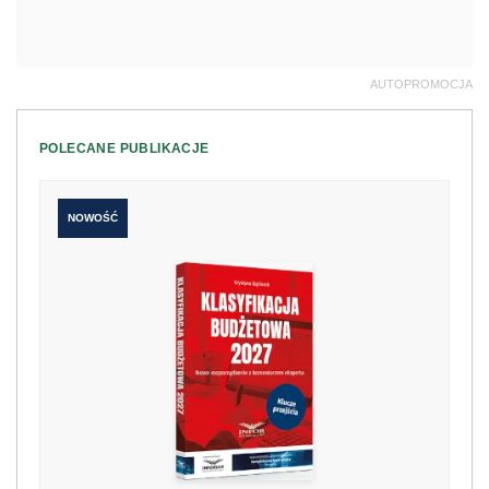
AUTOPROMOCJA
POLECANE PUBLIKACJE
NOWOŚĆ