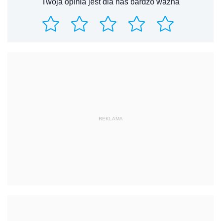
Twoja opinia jest dla nas bardzo ważna
REKLAMA