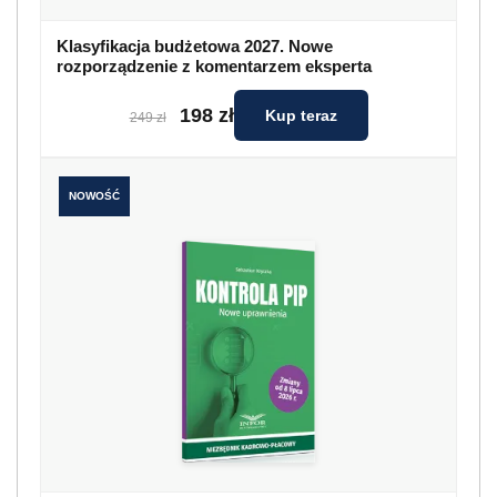
Klasyfikacja budżetowa 2027. Nowe
rozporządzenie z komentarzem eksperta
198 zł
Kup teraz
249 zł
NOWOŚĆ