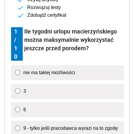
Rozwiązuj testy
Zdobądź certyfikat
1
Ile tygodni urlopu macierzyńskiego
/
można maksymalnie wykorzystać
1
jeszcze przed porodem?
0
nie ma takiej możliwości
3
6
9 - tylko jeśli pracodawca wyrazi na to zgodę