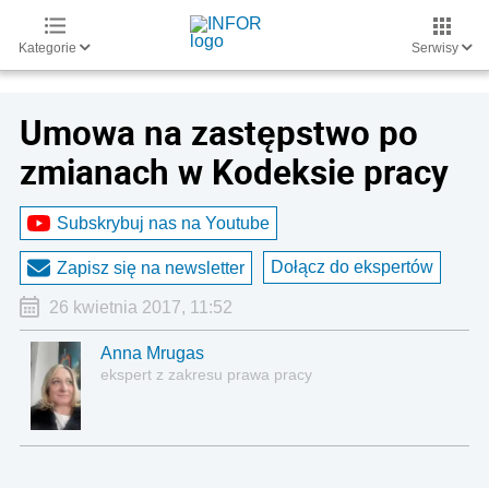
Kategorie
Serwisy
Umowa na zastępstwo po
zmianach w Kodeksie pracy
Subskrybuj nas na Youtube
Dołącz do ekspertów
Zapisz się na newsletter
26 kwietnia 2017, 11:52
Anna Mrugas
ekspert z zakresu prawa pracy