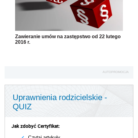
Zawieranie umów na zastępstwo od 22 lutego
2016 r.
AUTOPROMOCJA
Uprawnienia rodzicielskie -
QUIZ
Jak zdobyć Certyfikat:
Czytaj artykuły