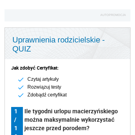
AUTOPROMOCJA
Uprawnienia rodzicielskie -
QUIZ
Jak zdobyć Certyfikat:
Czytaj artykuły
Rozwiązuj testy
Zdobądź certyfikat
1
Ile tygodni urlopu macierzyńskiego
/
można maksymalnie wykorzystać
1
jeszcze przed porodem?