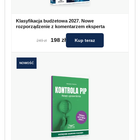
Klasyfikacja budżetowa 2027. Nowe
rozporządzenie z komentarzem eksperta
198 zł
Kup teraz
249 zł
NOWOŚĆ