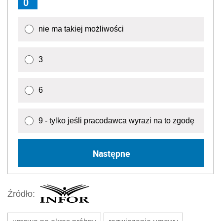
0
nie ma takiej możliwości
3
6
9 - tylko jeśli pracodawca wyrazi na to zgodę
Następne
Źródło: