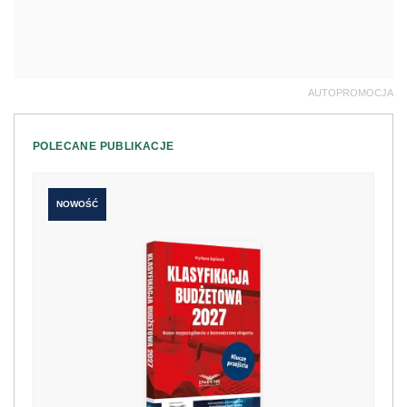
AUTOPROMOCJA
POLECANE PUBLIKACJE
NOWOŚĆ