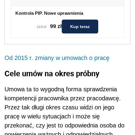
Kontrola PIP. Nowe uprawnienia
99 zł
Kup teraz
119 zł
Od 2015 r. zmiany w umowach o pracę
Cele umów na okres próbny
Umowa ta to wygodną forma sprawdzenia
kompetencji pracownika przez pracodawcę.
Przez tak długi okres czasu widzi on jego
pracę w wielu sytuacjach i może się
przekonać, czy jest to odpowiednia osoba do
powierzenia ważnych i odpowiedzialnych