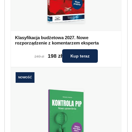
Klasyfikacja budżetowa 2027. Nowe
rozporządzenie z komentarzem eksperta
198 zł
Kup teraz
249 zł
NOWOŚĆ