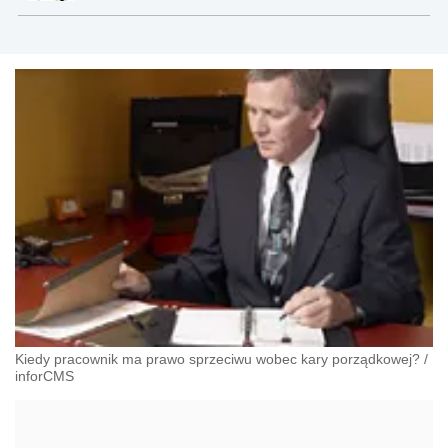
Kiedy pracownik ma prawo sprzeciwu wobec kary porządkowej?
/
inforCMS