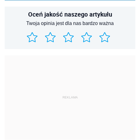
Oceń jakość naszego artykułu
Twoja opinia jest dla nas bardzo ważna
REKLAMA