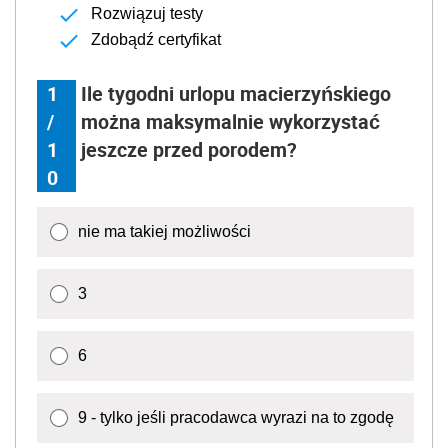
Rozwiązuj testy
Zdobądź certyfikat
1
Ile tygodni urlopu macierzyńskiego
/
można maksymalnie wykorzystać
1
jeszcze przed porodem?
0
nie ma takiej możliwości
3
6
9 - tylko jeśli pracodawca wyrazi na to zgodę