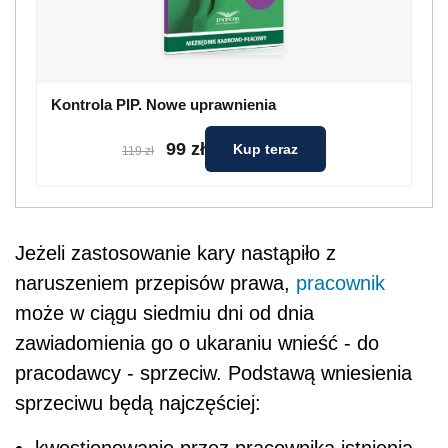
Kontrola PIP. Nowe uprawnienia
99 zł
Kup teraz
119 zł
Jeżeli zastosowanie kary nastąpiło z
naruszeniem przepisów prawa,
pracownik
może w ciągu siedmiu dni od dnia
zawiadomienia go o ukaraniu wnieść - do
pracodawcy - sprzeciw. Podstawą wniesienia
sprzeciwu będą najczęściej: