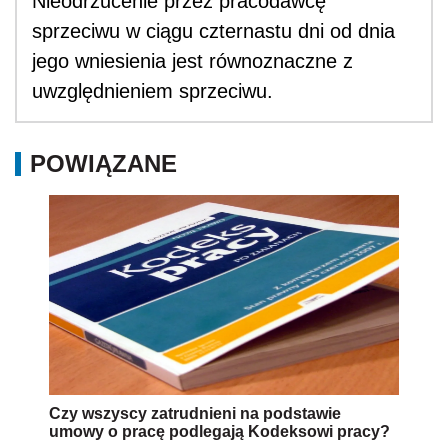
Nieodrzucenie przez pracodawcę
sprzeciwu w ciągu czternastu dni od dnia
jego wniesienia jest równoznaczne z
uwzględnieniem sprzeciwu.
POWIĄZANE
Czy wszyscy zatrudnieni na podstawie
umowy o pracę podlegają Kodeksowi pracy?