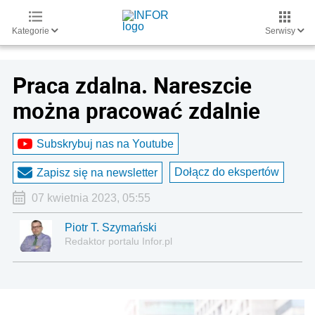
Kategorie
Serwisy
Praca zdalna. Nareszcie
można pracować zdalnie
Subskrybuj nas na Youtube
Dołącz do ekspertów
Zapisz się na newsletter
07 kwietnia 2023, 05:55
Piotr T. Szymański
Redaktor portalu Infor.pl