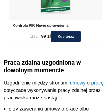
Kontrola PIP. Nowe uprawnienia
99 zł
Kup teraz
119 zł
Praca zdalna uzgodniona w
dowolnym momencie
Uzgodnienie między stronami
umowy o pracę
dotyczące wykonywania pracy zdalnej przez
pracownika może nastąpić:
przy zawieraniu umowy o pracę albo