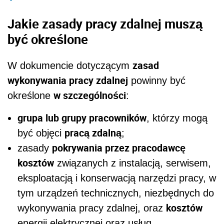
Jakie zasady pracy zdalnej muszą
być określone
zasad
W dokumencie dotyczącym
wykonywania pracy zdalnej
powinny być
w szczególności
określone
:
grupa lub grupy pracowników
, którzy mogą
pracą zdalną
być objęci
;
pokrywania przez pracodawcę
zasady
kosztów
związanych z instalacją, serwisem,
eksploatacją i konserwacją narzędzi pracy, w
tym urządzeń technicznych, niezbędnych do
kosztów
wykonywania pracy zdalnej, oraz
energii elektrycznej oraz usług