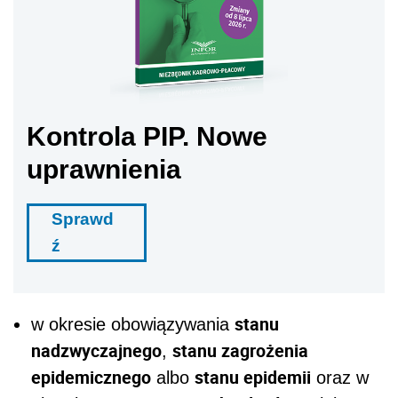
Kontrola PIP. Nowe
uprawnienia
Sprawd
ź
stanu
w okresie obowiązywania
nadzwyczajnego
stanu zagrożenia
,
epidemicznego
stanu epidemii
albo
oraz w