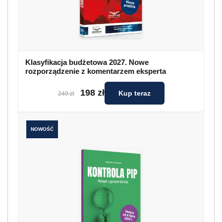
Klasyfikacja budżetowa 2027. Nowe
rozporządzenie z komentarzem eksperta
198 zł
Kup teraz
249 zł
NOWOŚĆ