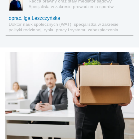
Radca prawny oraz stały mediator sądowy.
Specjalista w zakresie prowadzenia sporów
sądowych, obsłudze korporacyjnej spółek oraz
tworzeniu i negocjowaniu umów gospodarczych
oprac. Iga Leszczyńska
Doktor nauk społecznych (WAT), specjalistka w zakresie
polityki rodzinnej, rynku pracy i systemu zabezpieczenia
społecznego.