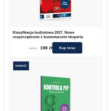
Klasyfikacja budżetowa 2027. Nowe
rozporządzenie z komentarzem eksperta
198 zł
Kup teraz
249 zł
NOWOŚĆ