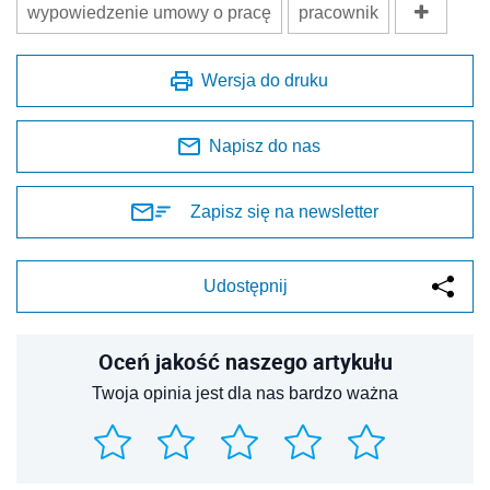
wypowiedzenie umowy o pracę
pracownik
Wersja do druku
Napisz do nas
Zapisz się na newsletter
Udostępnij
Oceń jakość naszego artykułu
Twoja opinia jest dla nas bardzo ważna