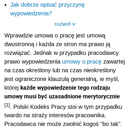
Jak dobrze opisać przyczynę
wypowiedzenia?
rozwiń
>
Wprawdzie umowa o pracę jest umową
dwustronną i każda ze stron ma prawo ją
rozwiązać. Jednak w przypadku pracodawcy
prawo wypowiedzenia
umowy o pracę
zawartej
na czas określony lub na czas nieokreślony
jest ograniczone klauzulą generalną, w myśl,
każde wypowiedzenie tego rodzaju
której
umowy musi być uzasadnione merytorycznie
[1]
. Polski Kodeks Pracy stoi w tym przypadku
twardo na straży interesów pracownika.
Pracodawca nie może zwolnić kogoś "bo tak".