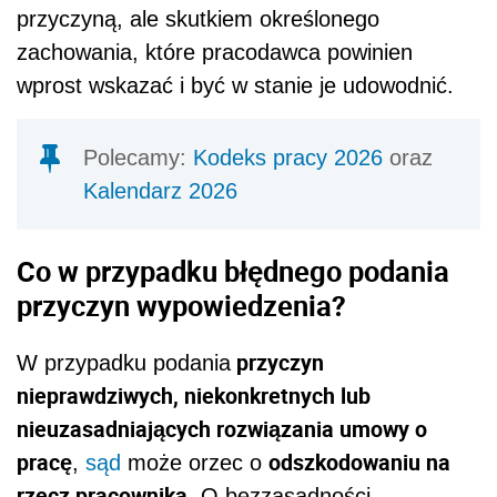
przyczyną, ale skutkiem określonego
zachowania, które pracodawca powinien
wprost wskazać i być w stanie je udowodnić.
Polecamy:
Kodeks pracy 2026
oraz
Kalendarz 2026
Co w przypadku błędnego podania
przyczyn wypowiedzenia?
przyczyn
W przypadku podania
nieprawdziwych, niekonkretnych lub
nieuzasadniających rozwiązania umowy o
pracę
odszkodowaniu na
,
sąd
może orzec o
rzecz pracownika
. O bezzasadności