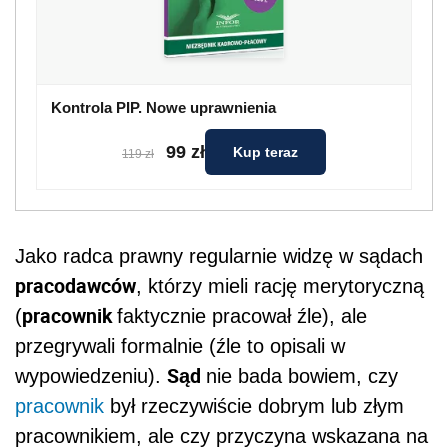
Kontrola PIP. Nowe uprawnienia
99 zł
Kup teraz
119 zł
Jako radca prawny regularnie widzę w sądach
pracodawców
, którzy mieli rację merytoryczną
pracownik
(
faktycznie pracował źle), ale
przegrywali formalnie (źle to opisali w
Sąd
wypowiedzeniu).
nie bada bowiem, czy
pracownik
był rzeczywiście dobrym lub złym
pracownikiem, ale czy przyczyna wskazana na