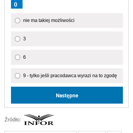
0
nie ma takiej możliwości
3
6
9 - tylko jeśli pracodawca wyrazi na to zgodę
Następne
Źródło: