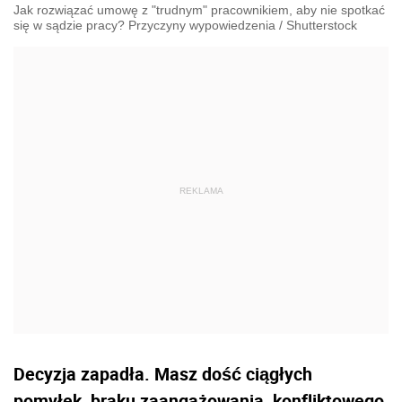
Jak rozwiązać umowę z "trudnym" pracownikiem, aby nie spotkać
się w sądzie pracy? Przyczyny wypowiedzenia
/
Shutterstock
Decyzja zapadła. Masz dość ciągłych
pomyłek, braku zaangażowania, konfliktowego