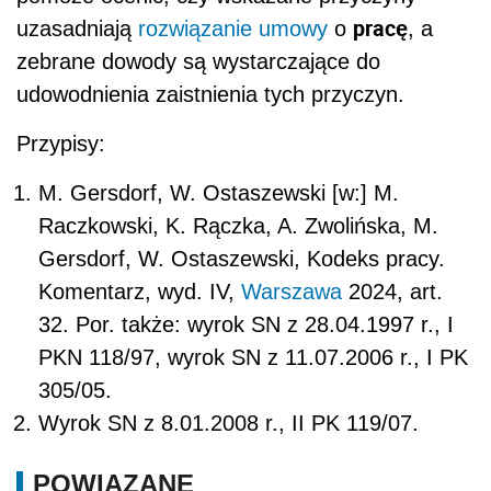
pracę
uzasadniają
rozwiązanie umowy
o
, a
zebrane dowody są wystarczające do
udowodnienia zaistnienia tych przyczyn.
Przypisy:
M. Gersdorf, W. Ostaszewski [w:] M.
Raczkowski, K. Rączka, A. Zwolińska, M.
Gersdorf, W. Ostaszewski, Kodeks pracy.
Komentarz, wyd. IV,
Warszawa
2024, art.
32. Por. także: wyrok SN z 28.04.1997 r., I
PKN 118/97, wyrok SN z 11.07.2006 r., I PK
305/05.
Wyrok SN z 8.01.2008 r., II PK 119/07.
POWIĄZANE