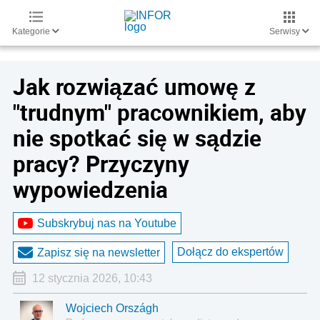
Kategorie
Serwisy
Jak rozwiązać umowę z
"trudnym" pracownikiem, aby
nie spotkać się w sądzie
pracy? Przyczyny
wypowiedzenia
Subskrybuj nas na Youtube
Dołącz do ekspertów
Zapisz się na newsletter
12 stycznia 2026, 10:43
Wojciech Országh