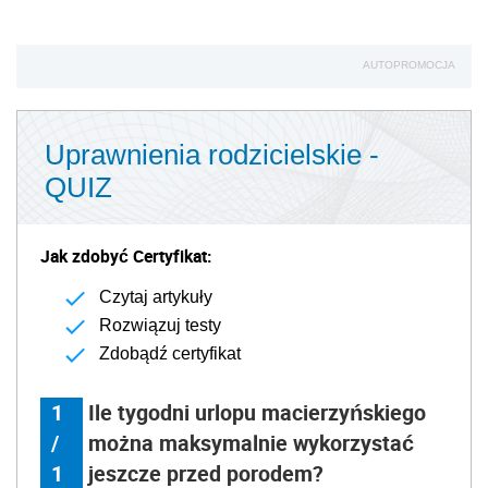
AUTOPROMOCJA
Uprawnienia rodzicielskie -
QUIZ
Jak zdobyć Certyfikat:
Czytaj artykuły
Rozwiązuj testy
Zdobądź certyfikat
1
Ile tygodni urlopu macierzyńskiego
/
można maksymalnie wykorzystać
1
jeszcze przed porodem?